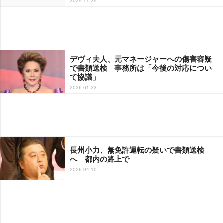
2025-11-25
デヴィ夫人、元マネージャーへの傷害容疑
で書類送検 事務所は「今後の対応につい
て協議」
2026-01-23
長州小力、無免許運転の疑いで書類送検
へ 都内の路上で
2026-04-10