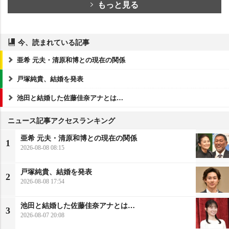
もっと見る
今、読まれている記事
亜希 元夫・清原和博との現在の関係
戸塚純貴、結婚を発表
池田と結婚した佐藤佳奈アナとは…
ニュース記事アクセスランキング
亜希 元夫・清原和博との現在の関係
1
2026-08-08 08:15
戸塚純貴、結婚を発表
2
2026-08-08 17:54
池田と結婚した佐藤佳奈アナとは…
3
2026-08-07 20:08