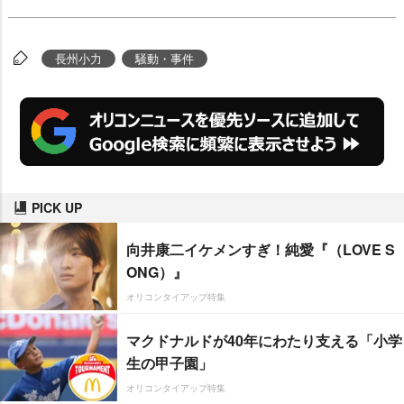
長州小力
騒動・事件
PICK UP
向井康二イケメンすぎ！純愛『（LOVE S
ONG）』
オリコンタイアップ特集
マクドナルドが40年にわたり支える「小学
生の甲子園」
オリコンタイアップ特集