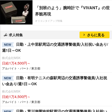
「別班のよう」腕時計で『VIVANT』の世
界観再現
オリコンタイアップ特集
求人特集
さらに見る
日勤・上中里駅周辺の交通誘導警備員/入社祝い金あり/
NEW
週1日～OK
株式会社MSK
日給1万4,500円～
アルバイト・パート / 東京都
日勤・有明テニスの森駅周辺の交通誘導警備員/入社祝
NEW
い金あり/週1日～OK
株式会社MSK
日給1万4,500円～
アルバイト・パート / 東京都
日勤・荒川遊園地前駅周辺の交通誘導警備員/入社祝い
NEW