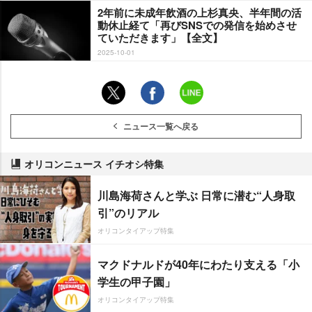
2年前に未成年飲酒の上杉真央、半年間の活
動休止経て「再びSNSでの発信を始めさせ
ていただきます」【全文】
2025-10-01
ニュース一覧へ戻る
オリコンニュース イチオシ特集
川島海荷さんと学ぶ 日常に潜む“人身取
引”のリアル
オリコンタイアップ特集
マクドナルドが40年にわたり支える「小
学生の甲子園」
オリコンタイアップ特集