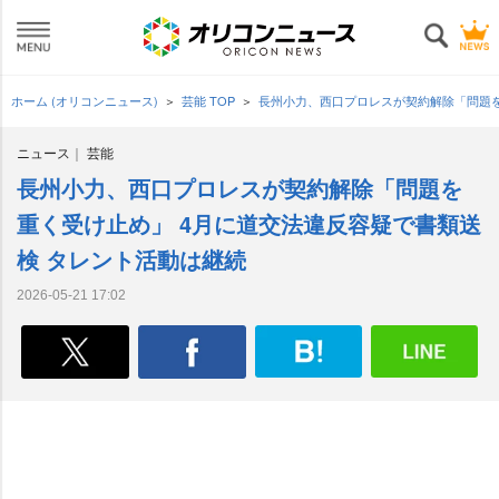
ホーム (オリコンニュース)
芸能 TOP
長州小力、西口プロレスが契約解除「問題を
ニュース
芸能
長州小力、西口プロレスが契約解除「問題を
重く受け止め」 4月に道交法違反容疑で書類送
検 タレント活動は継続
2026-05-21 17:02