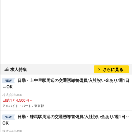
求人特集
さらに見る
日勤・上中里駅周辺の交通誘導警備員/入社祝い金あり/週1日
NEW
～OK
株式会社MSK
日給1万4,500円～
アルバイト・パート / 東京都
日勤・練馬駅周辺の交通誘導警備員/入社祝い金あり/週1日～
NEW
OK
株式会社MSK