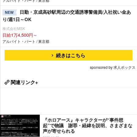
アルバイト・パート / 東京都
日勤・京成高砂駅周辺の交通誘導警備員/入社祝い金あ
NEW
り/週1日～OK
株式会社MSK
日給1万4,500円～
アルバイト・パート / 東京都
続きはこちら
sponsored by 求人ボックス
関連リンク+
『ホロアース』キャラクターが“事件想
起”で物議 謝罪・経緯を説明、さまざまな
声が寄せられる