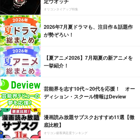
定ウオッチ
オリコンタイアップ特集
2026年7月夏ドラマも、注目作＆話題作
が勢ぞろい！
【夏アニメ2026】7月期夏の新アニメを
一挙紹介！
芸能界を志す10代～20代を応援！ オー
ディション・スクール情報はDeview
漫画読み放題サブスクおすすめ11選【徹
底比較】
オリコン顧客満足度ランキング