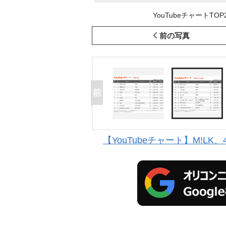
YouTubeチャートTOP20
前の写真
【YouTubeチャート】M!LK、