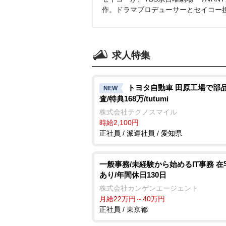
作。ドラマプロデューサーとセイコー
求人特集
トヨタ自動車 田原工場で部
NEW
査/特典168万/tutumi
株式会社テクノスマイル
時給2,100円
正社員 / 派遣社員 / 愛知県
一般事務/未経験から始めるIT事務 
あり/年間休日130日
株式会社カンゲンエージェント
月給22万円～40万円
正社員 / 東京都