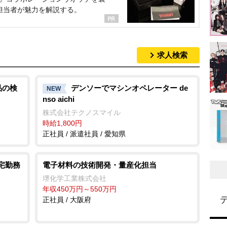
担当者が魅力を解説する。
求人検索
品の検
デンソーでマシンオペレーター de
NEW
nso aichi
株式会社テクノスマイル
時給1,800円
正社員 / 派遣社員 / 愛知県
在宅勤務
電子材料の技術開発・量産化担当
堺化学工業株式会社
年収450万円～550万円
正社員 / 大阪府