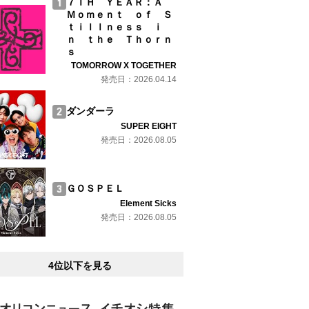
７ＴＨ ＹＥＡＲ：Ａ
Ｍｏｍｅｎｔ ｏｆ Ｓ
ｔｉｌｌｎｅｓｓ ｉ
ｎ ｔｈｅ Ｔｈｏｒｎ
ｓ
TOMORROW X TOGETHER
発売日：2026.04.14
ダンダーラ
SUPER EIGHT
発売日：2026.08.05
ＧＯＳＰＥＬ
Element Sicks
発売日：2026.08.05
4位以下を見る