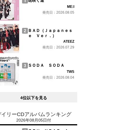
花咲く道
ME:I
発売日：2026.08.05
ＢＡＤ（Ｊａｐａｎｅｓ
ｅ Ｖｅｒ．）
ATEEZ
発売日：2026.07.29
ＳＯＤＡ ＳＯＤＡ
TWS
発売日：2026.08.04
4位以下を見る
デイリーCDアルバムランキング
2026年08月05日付