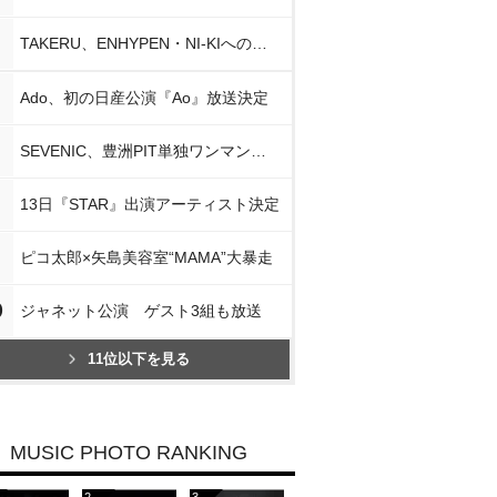
TAKERU、ENHYPEN・NI-KIへの思い
Ado、初の日産公演『Ao』放送決定
SEVENIC、豊洲PIT単独ワンマン開催
13日『STAR』出演アーティスト決定
ピコ太郎×矢島美容室“MAMA”大暴走
0
ジャネット公演 ゲスト3組も放送
11位以下を見る
MUSIC PHOTO RANKING