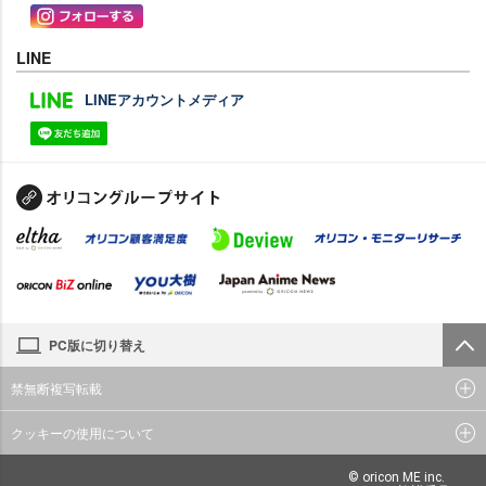
LINE
LINEアカウントメディア
PC版に切り替え
禁無断複写転載
クッキーの使用について
© oricon ME inc.