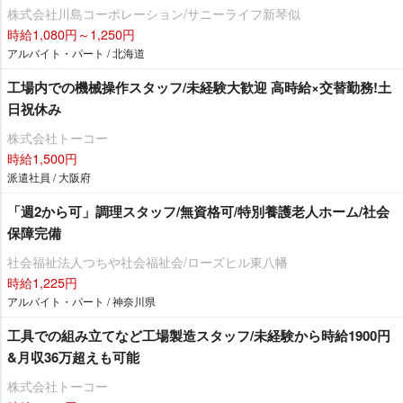
株式会社川島コーポレーション/サニーライフ新琴似
時給1,080円～1,250円
アルバイト・パート / 北海道
工場内での機械操作スタッフ/未経験大歓迎 高時給×交替勤務!土
日祝休み
株式会社トーコー
時給1,500円
派遣社員 / 大阪府
「週2から可」調理スタッフ/無資格可/特別養護老人ホーム/社会
保障完備
社会福祉法人つちや社会福祉会/ローズヒル東八幡
時給1,225円
アルバイト・パート / 神奈川県
工具での組み立てなど工場製造スタッフ/未経験から時給1900円
&月収36万超えも可能
株式会社トーコー