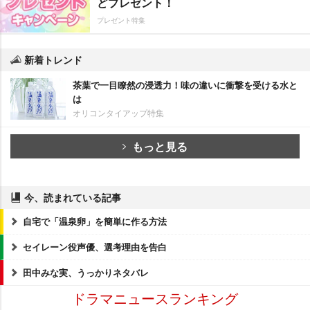
どプレゼント！
プレゼント特集
新着トレンド
茶葉で一目瞭然の浸透力！味の違いに衝撃を受ける水と
は
オリコンタイアップ特集
もっと見る
今、読まれている記事
自宅で「温泉卵」を簡単に作る方法
セイレーン役声優、選考理由を告白
田中みな実、うっかりネタバレ
ドラマニュースランキング