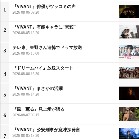
『VIVANT』俳優がツッコミの声
1
2026-08-06 09:20
『VIVANT』有能キャラに“異変”
2
2026-08-05 18:20
テレ東、東野さん追悼でドラマ放送
3
2026-08-05 15:00
『ドリームハイ』放送スタート
4
2026-08-06 16:30
『VIVANT』まさかの活躍
5
2026-08-06 14:20
『風、薫る』見上愛が語る
6
2026-08-07 08:15
『VIVANT』公安刑事が意味深発言
7
2026-08-05 13:20