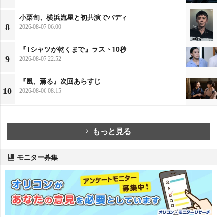
小栗旬、横浜流星と初共演でバディ
8
2026-08-07 06:00
『Tシャツが乾くまで』ラスト10秒
9
2026-08-07 22:52
『風、薫る』次回あらすじ
10
2026-08-06 08:15
もっと見る
モニター募集