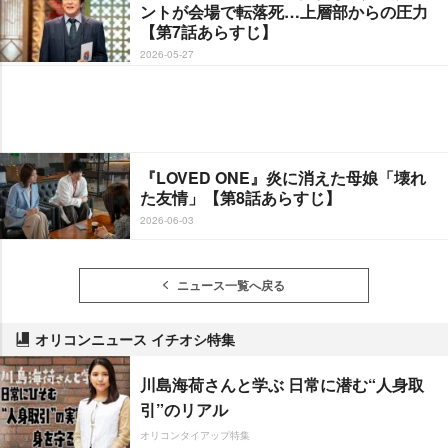
ントが会場で転落死…上層部からの圧力
【第7話あらすじ】
2026-05-27
『LOVED ONE』炎に消えた母娘「壊れ
た友情」【第8話あらすじ】
2026-06-03
ニュース一覧へ戻る
オリコンニュース イチオシ特集
川島海荷さんと学ぶ 日常に潜む“人身取
引”のリアル
オリコンタイアップ特集