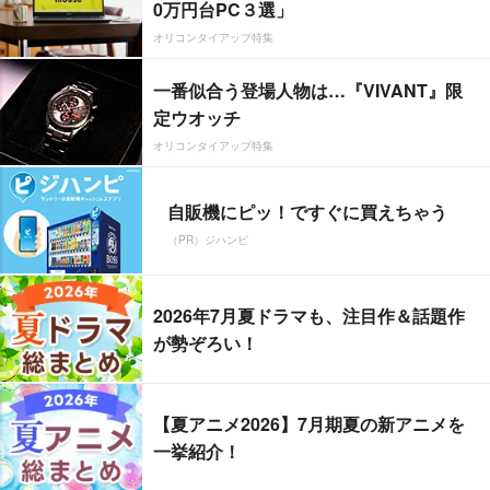
0万円台PC３選」
オリコンタイアップ特集
一番似合う登場人物は…『VIVANT』限
定ウオッチ
オリコンタイアップ特集
自販機にピッ！ですぐに買えちゃう
（PR）ジハンピ
2026年7月夏ドラマも、注目作＆話題作
が勢ぞろい！
【夏アニメ2026】7月期夏の新アニメを
一挙紹介！