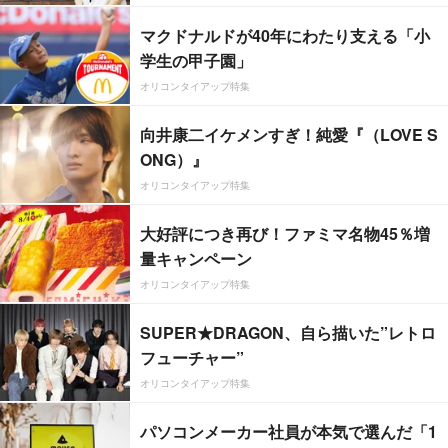
マクドナルドが40年にわたり支える「小
学生の甲子園」
オリコンタイアップ特集
向井康二イケメンすぎ！純愛『（LOVE S
ONG）』
オリコンタイアップ特集
大好評につき再び！ファミマ名物45％増
量キャンペーン
オリコンタイアップ特集
SUPER★DRAGON、自ら描いた”レトロ
フューチャー”
オリコンタイアップ特集
パソコンメーカー社員が本気で選んだ「1