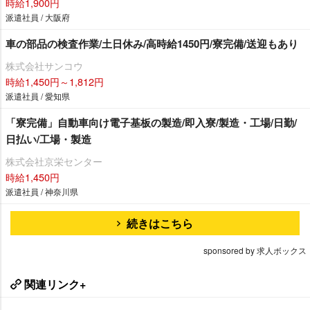
時給1,900円
派遣社員 / 大阪府
車の部品の検査作業/土日休み/高時給1450円/寮完備/送迎もあり
株式会社サンコウ
時給1,450円～1,812円
派遣社員 / 愛知県
「寮完備」自動車向け電子基板の製造/即入寮/製造・工場/日勤/
日払い/工場・製造
株式会社京栄センター
時給1,450円
派遣社員 / 神奈川県
続きはこちら
sponsored by 求人ボックス
関連リンク+