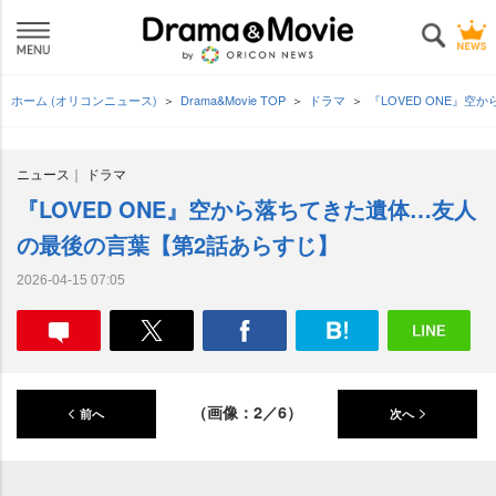
ホーム (オリコンニュース)
Drama&Movie TOP
ドラマ
『LOVED ONE』
ニュース
ドラマ
『LOVED ONE』空から落ちてきた遺体…友人
の最後の言葉【第2話あらすじ】
2026-04-15 07:05
（画像：2／6）
前へ
次へ