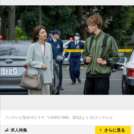
フジテレビ系水10ドラマ『LOVED ONE』第2話より (C)フジテレビ
求人特集
さらに見る