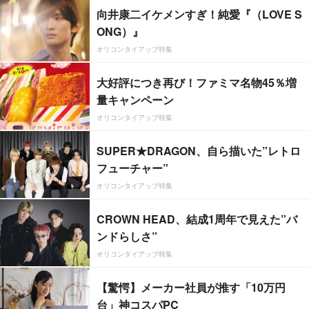
向井康二イケメンすぎ！純愛『（LOVE S
ONG）』
オリコンタイアップ特集
大好評につき再び！ファミマ名物45％増
量キャンペーン
オリコンタイアップ特集
SUPER★DRAGON、自ら描いた”レトロ
フューチャー”
オリコンタイアップ特集
CROWN HEAD、結成1周年で見えた”バ
ンドらしさ”
オリコンタイアップ特集
【驚愕】メーカー社員が推す「10万円
台」神コスパPC