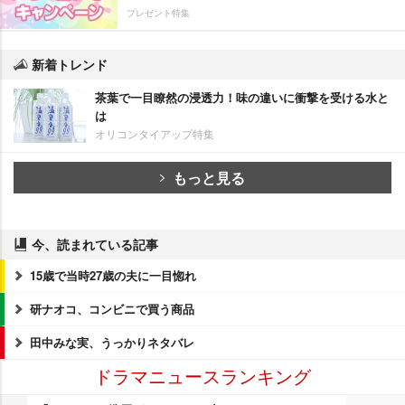
プレゼント特集
新着トレンド
茶葉で一目瞭然の浸透力！味の違いに衝撃を受ける水と
は
オリコンタイアップ特集
もっと見る
今、読まれている記事
15歳で当時27歳の夫に一目惚れ
研ナオコ、コンビニで買う商品
田中みな実、うっかりネタバレ
ドラマニュースランキング