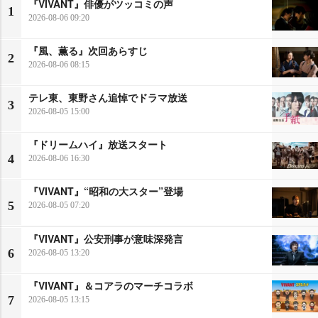
『VIVANT』俳優がツッコミの声
1
2026-08-06 09:20
『風、薫る』次回あらすじ
2
2026-08-06 08:15
テレ東、東野さん追悼でドラマ放送
3
2026-08-05 15:00
『ドリームハイ』放送スタート
4
2026-08-06 16:30
『VIVANT』“昭和の大スター”登場
5
2026-08-05 07:20
『VIVANT』公安刑事が意味深発言
6
2026-08-05 13:20
『VIVANT』＆コアラのマーチコラボ
7
2026-08-05 13:15