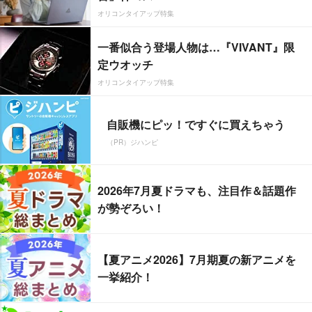
オリコンタイアップ特集
一番似合う登場人物は…『VIVANT』限
定ウオッチ
オリコンタイアップ特集
自販機にピッ！ですぐに買えちゃう
（PR）ジハンピ
2026年7月夏ドラマも、注目作＆話題作
が勢ぞろい！
【夏アニメ2026】7月期夏の新アニメを
一挙紹介！