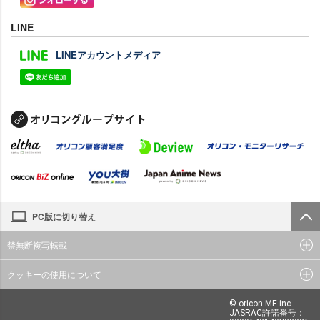
LINE
LINEアカウントメディア
PC版に切り替え
禁無断複写転載
クッキーの使用について
© oricon ME inc.
JASRAC許諾番号：