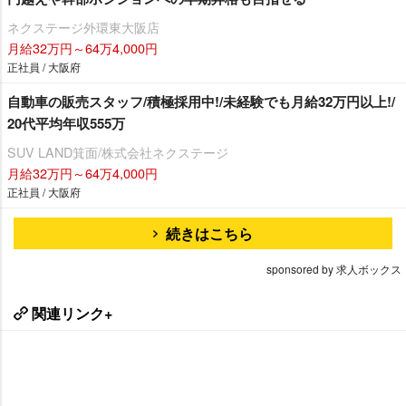
ネクステージ外環東大阪店
月給32万円～64万4,000円
正社員 / 大阪府
自動車の販売スタッフ/積極採用中!/未経験でも月給32万円以上!/
20代平均年収555万
SUV LAND箕面/株式会社ネクステージ
月給32万円～64万4,000円
正社員 / 大阪府
続きはこちら
sponsored by 求人ボックス
関連リンク+