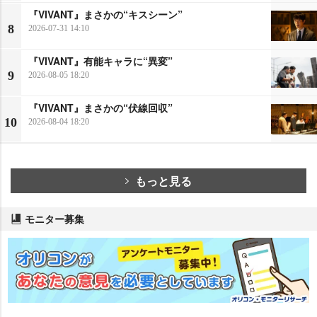
『VIVANT』まさかの“キスシーン”
8
2026-07-31 14:10
『VIVANT』有能キャラに“異変”
9
2026-08-05 18:20
『VIVANT』まさかの“伏線回収”
10
2026-08-04 18:20
もっと見る
モニター募集