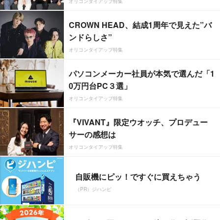
オリコンタイアップ特集
CROWN HEAD、結成1周年で見えた”バ
ンドらしさ”
オリコンタイアップ特集
パソコンメーカー社員が本気で選んだ「1
0万円台PC３選」
オリコンタイアップ特集
『VIVANT』限定ウオッチ、プロデュー
サーの感想は
オリコンタイアップ特集
自販機にピッ！ですぐに買えちゃう
（PR）ジハンピ