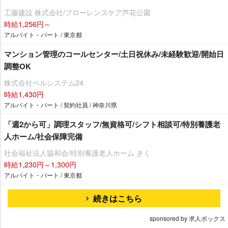
工藤建設 株式会社/フローレンスケア芦花公園
時給1,256円～
アルバイト・パート / 東京都
マンション管理のコールセンター/土日祝休み/未経験歓迎/開始日
調整OK
株式会社ベルシステム24
時給1,430円
アルバイト・パート / 契約社員 / 神奈川県
「週2から可」調理スタッフ/無資格可/シフト相談可/特別養護老
人ホーム/社会保障完備
社会福祉法人協和会/特別養護老人ホーム きく
時給1,230円～1,300円
アルバイト・パート / 東京都
続きはこちら
sponsored by 求人ボックス