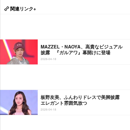
関連リンク+
MAZZEL・NAOYA、高貴なビジュアル
披露 『ガルアワ』幕開けに登場
2026-04-18
板野友美、ふんわりドレスで美脚披露
エレガント雰囲気放つ
2026-04-18