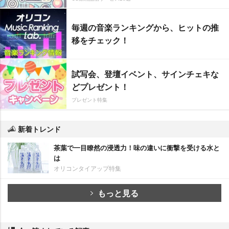
毎週の音楽ランキングから、ヒットの推
移をチェック！
試写会、登壇イベント、サインチェキな
どプレゼント！
プレゼント特集
新着トレンド
茶葉で一目瞭然の浸透力！味の違いに衝撃を受ける水と
は
オリコンタイアップ特集
もっと見る