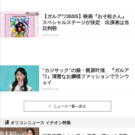
【ガルアワ26SS】映画『おそ松さん』
スペシャルステージが決定 出演者は当
日判明
2026-03-26
“カジサック”の娘・梶原叶渚、『ガルア
ワ』清楚なお嬢様ファッションでランウ
ェイ
2026-04-18
ニュース一覧へ戻る
オリコンニュース イチオシ特集