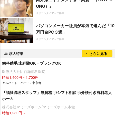
ONG）』
オリコンタイアップ特集
パソコンメーカー社員が本気で選んだ「10
万円台PC３選」
オリコンタイアップ特集
求人特集
さらに見る
歯科助手/未経験OK・ブランクOK
医療法人社団百瀬歯科医院
時給1,400円～1,700円
アルバイト・パート / 東京都
「福祉調理スタッフ」無資格可/シフト相談可/介護付き有料老人
ホーム
株式会社マミーズホーム/マミーズホーム本館
時給1,230円～