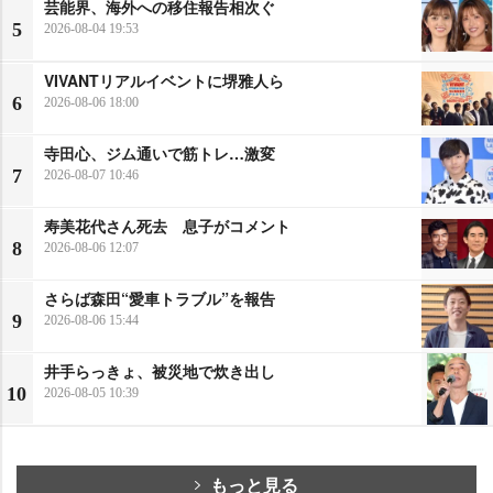
芸能界、海外への移住報告相次ぐ
5
2026-08-04 19:53
VIVANTリアルイベントに堺雅人ら
6
2026-08-06 18:00
寺田心、ジム通いで筋トレ…激変
7
2026-08-07 10:46
寿美花代さん死去 息子がコメント
8
2026-08-06 12:07
さらば森田“愛車トラブル”を報告
9
2026-08-06 15:44
井手らっきょ、被災地で炊き出し
10
2026-08-05 10:39
もっと見る