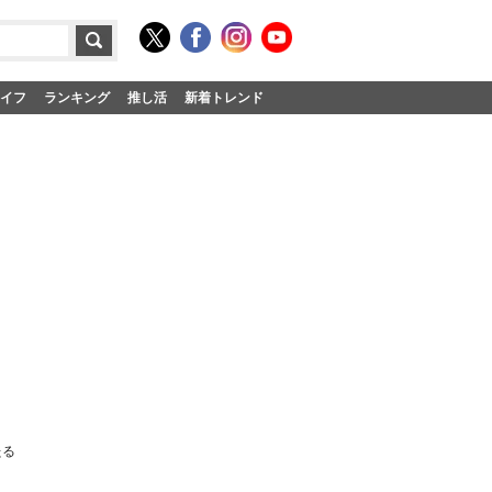
イフ
ランキング
推し活
新着トレンド
たる