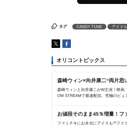
タグ
CANDY TUNE
アイド
オリコントピックス
森崎ウィン×向井康二“両片思
森崎ウィンと向井康二がW主演！映画『（L
OM STREAMで最速配信。究極のピュ
お値段そのまま45％増量！フ
ファミチキにお弁当にアイスも!?ファ