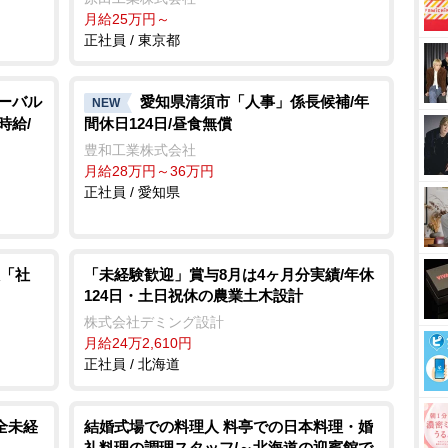
月給25万円～
正社員 / 東京都
ローバル
愛知県清須市「人事」係長候補/年
NEW
時給/
間休日124日/昼食無償
豊和工業株式会社
月給28万円～36万円
正社員 / 愛知県
「社
「未経験歓迎」賞与8月は4ヶ月分実績/年休
124日・土日祝休の農業土木設計
株式会社デミング設計
月給24万2,610円
正社員 / 北海道
全未経
結婚式場での料理人 料亭での日本料理・婚
礼料理の調理スタッフ/～北海道の迎賓館で