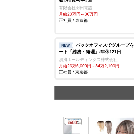
有限会社羽田電設
月給29万円～36万円
正社員 / 東京都
バックオフィスでグループを
NEW
ート「総務・経理」/年休121日
湯淺ホールディングス株式会社
月給26万6,000円～34万2,100円
正社員 / 東京都