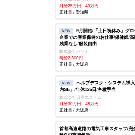
月給25万円～40万円
正社員 / 愛知県
9月開始/「土日祝休み」グ
NEW
企業での産業保健のお仕事/保健師/高
残業なし/服装自由
株式会社パソナ
時給2,300円
正社員 / 大阪府
ヘルプデスク・システム導入
NEW
内SE」/年休125日/各種手当
株式会社日商エステム
月給30万円～48万円
正社員 / 大阪府
首都高速道路の電気工事スタッフ/完
験OK/賞与年3回