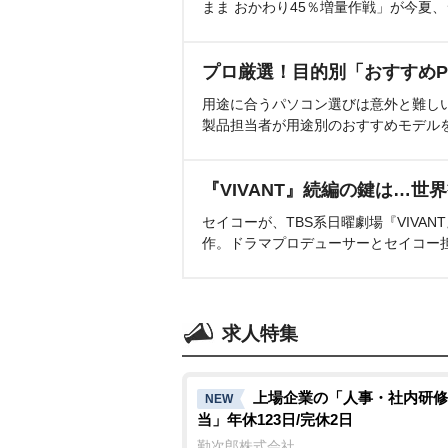
まま おかわり45％増量作戦」が今夏
プロ厳選！目的別「おすすめP
用途に合うパソコン選びは意外と難し
製品担当者が用途別のおすすめモデル
『VIVANT』続編の鍵は…世
セイコーが、TBS系日曜劇場『VIVA
作。ドラマプロデューサーとセイコー
求人特集
上場企業の「人事・社内研修
NEW
当」年休123日/完休2日
勤次郎株式会社