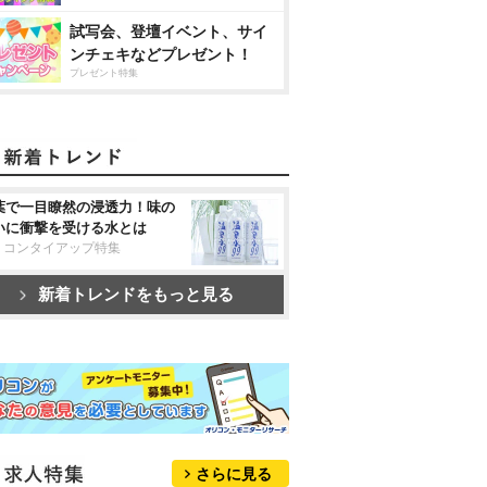
試写会、登壇イベント、サイ
ンチェキなどプレゼント！
プレゼント特集
葉で一目瞭然の浸透力！味の
いに衝撃を受ける水とは
リコンタイアップ特集
新着トレンドをもっと見る
さらに見る