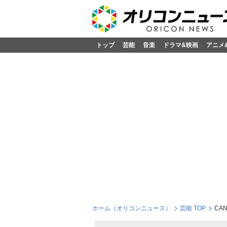
トップ
芸能
音楽
ドラマ&映画
アニメ
ホーム（オリコンニュース）
芸能 TOP
CA