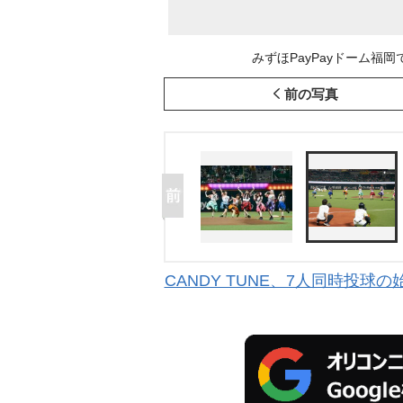
みずほPayPayドーム福岡で
前の写真
CANDY TUNE、7人同時投球