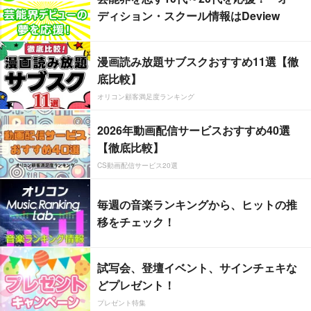
ディション・スクール情報はDeview
漫画読み放題サブスクおすすめ11選【徹
底比較】
オリコン顧客満足度ランキング
2026年動画配信サービスおすすめ40選
【徹底比較】
CS動画配信サービス20選
毎週の音楽ランキングから、ヒットの推
移をチェック！
試写会、登壇イベント、サインチェキな
どプレゼント！
プレゼント特集