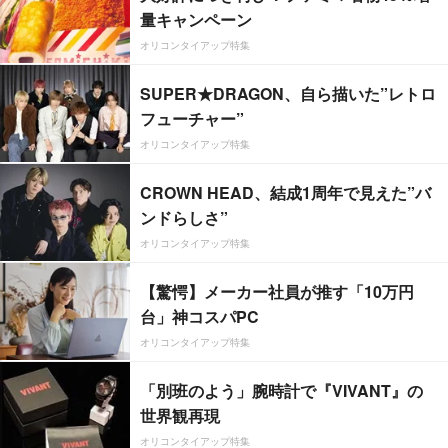
量キャンペーン
オリコンタイアップ特集
SUPER★DRAGON、自ら描いた”レトロ
フューチャー”
オリコンタイアップ特集
CROWN HEAD、結成1周年で見えた”バ
ンドらしさ”
オリコンタイアップ特集
【驚愕】メーカー社員が推す「10万円
台」神コスパPC
オリコンタイアップ特集
「別班のよう」腕時計で『VIVANT』の
世界観再現
オリコンタイアップ特集