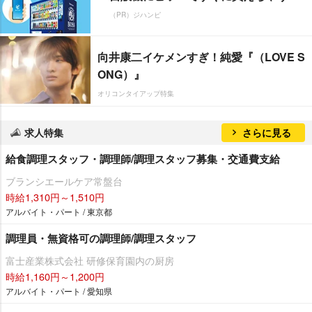
（PR）ジハンピ
向井康二イケメンすぎ！純愛『（LOVE S
ONG）』
オリコンタイアップ特集
求人特集
さらに見る
給食調理スタッフ・調理師/調理スタッフ募集・交通費支給
ブランシエールケア常盤台
時給1,310円～1,510円
アルバイト・パート / 東京都
調理員・無資格可の調理師/調理スタッフ
富士産業株式会社 研修保育園内の厨房
時給1,160円～1,200円
アルバイト・パート / 愛知県