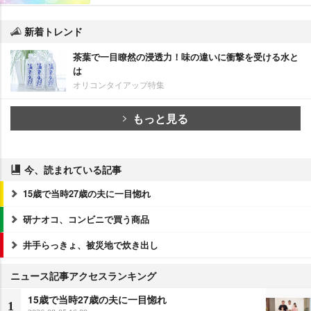
新着トレンド
茶葉で一目瞭然の浸透力！味の違いに衝撃を受ける水と
は
オリコンタイアップ特集
もっと見る
今、読まれている記事
15歳で当時27歳の夫に一目惚れ
研ナオコ、コンビニで買う商品
井手らっきょ、被災地で炊き出し
ニュース記事アクセスランキング
15歳で当時27歳の夫に一目惚れ
1