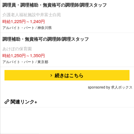
調理員・調理補助・無資格可の調理師/調理スタッフ
介護老人福祉施設中井富士白苑
時給1,225円～1,240円
アルバイト・パート / 神奈川県
調理補助・無資格可の調理師/調理スタッフ
あけぼの保育園
時給1,250円～1,350円
アルバイト・パート / 東京都
続きはこちら
sponsored by 求人ボックス
関連リンク+