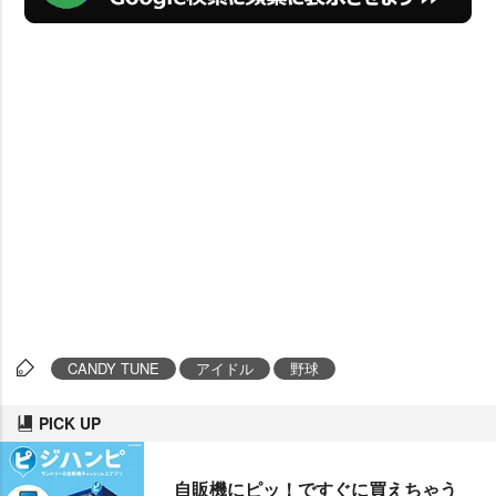
CANDY TUNE
アイドル
野球
PICK UP
自販機にピッ！ですぐに買えちゃう