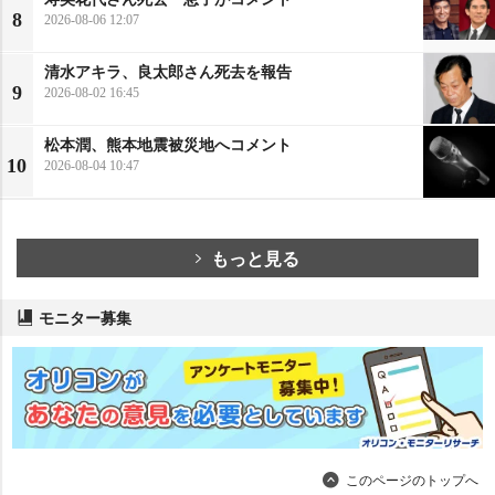
8
2026-08-06 12:07
清水アキラ、良太郎さん死去を報告
9
2026-08-02 16:45
松本潤、熊本地震被災地へコメント
10
2026-08-04 10:47
もっと見る
モニター募集
このページのトップへ