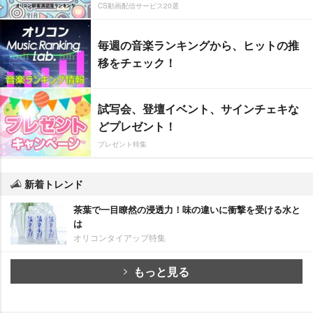
CS動画配信サービス20選
毎週の音楽ランキングから、ヒットの推
移をチェック！
試写会、登壇イベント、サインチェキな
どプレゼント！
プレゼント特集
新着トレンド
茶葉で一目瞭然の浸透力！味の違いに衝撃を受ける水と
は
オリコンタイアップ特集
もっと見る