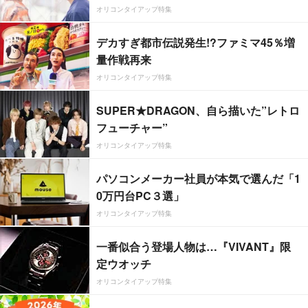
オリコンタイアップ特集
デカすぎ都市伝説発生!?ファミマ45％増
量作戦再来
オリコンタイアップ特集
SUPER★DRAGON、自ら描いた”レトロ
フューチャー”
オリコンタイアップ特集
パソコンメーカー社員が本気で選んだ「1
0万円台PC３選」
オリコンタイアップ特集
一番似合う登場人物は…『VIVANT』限
定ウオッチ
オリコンタイアップ特集