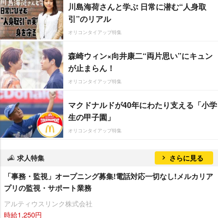
川島海荷さんと学ぶ 日常に潜む“人身取
引”のリアル
オリコンタイアップ特集
森崎ウィン×向井康二“両片思い”にキュン
が止まらん！
オリコンタイアップ特集
マクドナルドが40年にわたり支える「小学
生の甲子園」
オリコンタイアップ特集
求人特集
さらに見る
「事務・監視」オープニング募集!電話対応一切なし!メルカリア
プリの監視・サポート業務
アルティウスリンク株式会社
時給1,250円