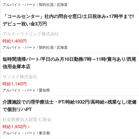
アルバイト・パート / 契約社員 / 北海道
「コールセンター」社内の問合せ窓口/土日祝休み×17時半まで!
デビュー祝い金3万円
アルティウスリンク株式会社
時給1,400円
アルバイト・パート / 契約社員 / 北海道
短時間清掃パート/平日のみ月10日勤務/7時～11時/賞与あり/西尾
信用金庫本店
サンエイ株式会社
時給1,140円
アルバイト・パート / 愛知県
介護施設での理学療法士・PT/時給1932円/高時給×残業なし/老健
で個別リハPT
社会医療法人財団 仁医会
時給1,932円～
アルバイト・パート / 東京都