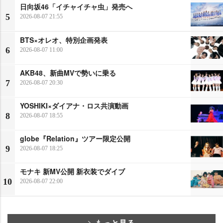
日向坂46「イチャイチャ虫」発売へ
5
2026-08-07 21:55
BTS×オレオ、特別企画発表
6
2026-08-07 11:00
AKB48、新曲MVで勢いに乗る
7
2026-08-07 20:30
YOSHIKI×ダイアナ・ロス共演動画
8
2026-08-07 18:55
globe『Relation』ツアー限定公開
9
2026-08-07 18:25
モナキ 新MV公開 新衣装でダイブ
10
2026-08-07 22:00
もっと見る