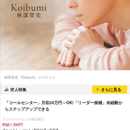
林部智史『Koibumi』ジャケット
求人特集
さらに見る
「コールセンター」月収24万円～OK!「リーダー候補」未経験か
らステップアップできる
アルティウスリンク株式会社
時給1,390円
アルバイト・パート / 契約社員 / 北海道