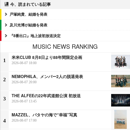
今、読まれている記事
戸塚純貴、結婚を発表
及川光博が結婚を発表
『8番出口』地上波初放送決定
MUSIC NEWS RANKING
米米CLUB 8月8日より88年間限定企画
1
2026-08-07 18:00
NEMOPHILA、メンバー2人の脱退発表
2
2026-08-07 20:00
THE ALFEEの22年武道館公演 初放送
3
2026-08-07 13:45
MAZZEL、パタヤの海で“幸福”写真
4
2026-08-07 17:00