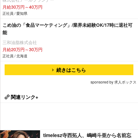
月給30万円～40万円
正社員 / 愛知県
こめ油の「食品マーケティング」/業界未経験OK/17時に退社可
能
三和油脂株式会社
月給20万円～30万円
正社員 / 北海道
続きはこちら
sponsored by 求人ボックス
関連リンク+
timelesz寺西拓人、嶋崎斗亜から名前忘