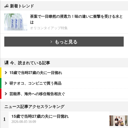
新着トレンド
茶葉で一目瞭然の浸透力！味の違いに衝撃を受ける水と
は
オリコンタイアップ特集
もっと見る
今、読まれている記事
15歳で当時27歳の夫に一目惚れ
研ナオコ、コンビニで買う商品
芸能界、海外への移住報告相次ぐ
ニュース記事アクセスランキング
15歳で当時27歳の夫に一目惚れ
1
2026-08-05 16:09