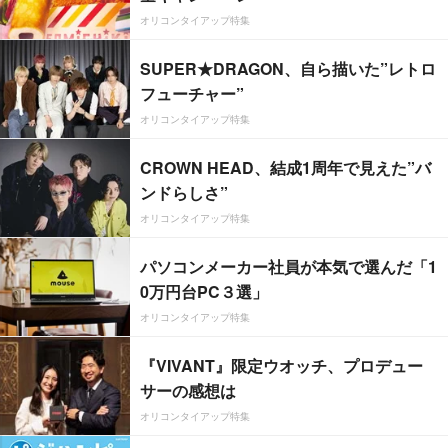
オリコンタイアップ特集
SUPER★DRAGON、自ら描いた”レトロ
フューチャー”
オリコンタイアップ特集
CROWN HEAD、結成1周年で見えた”バ
ンドらしさ”
オリコンタイアップ特集
パソコンメーカー社員が本気で選んだ「1
0万円台PC３選」
オリコンタイアップ特集
『VIVANT』限定ウオッチ、プロデュー
サーの感想は
オリコンタイアップ特集