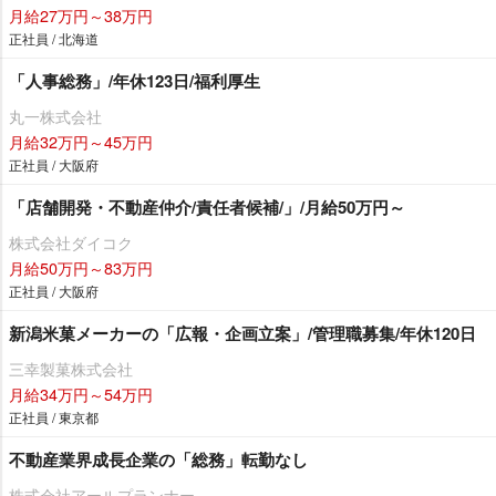
月給27万円～38万円
正社員 / 北海道
「人事総務」/年休123日/福利厚生
丸一株式会社
月給32万円～45万円
正社員 / 大阪府
「店舗開発・不動産仲介/責任者候補/」/月給50万円～
株式会社ダイコク
月給50万円～83万円
正社員 / 大阪府
新潟米菓メーカーの「広報・企画立案」/管理職募集/年休120日
三幸製菓株式会社
月給34万円～54万円
正社員 / 東京都
不動産業界成長企業の「総務」転勤なし
株式会社アールプランナー