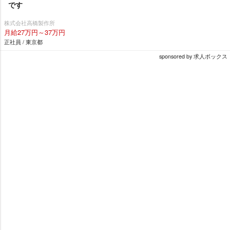
です
株式会社高橋製作所
月給27万円～37万円
正社員 / 東京都
sponsored by 求人ボックス