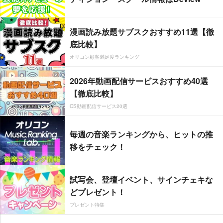
漫画読み放題サブスクおすすめ11選【徹
底比較】
オリコン顧客満足度ランキング
2026年動画配信サービスおすすめ40選
【徹底比較】
CS動画配信サービス20選
毎週の音楽ランキングから、ヒットの推
移をチェック！
試写会、登壇イベント、サインチェキな
どプレゼント！
プレゼント特集