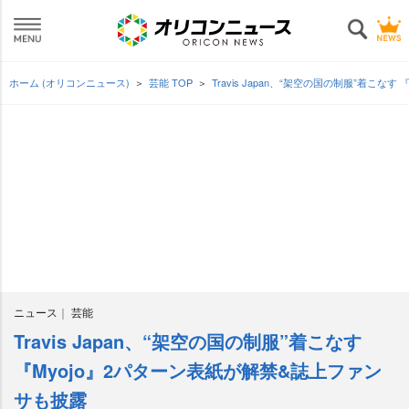
ホーム (オリコンニュース)
芸能 TOP
Travis Japan、“架空の国の制服”着こ
ニュース
芸能
Travis Japan、“架空の国の制服”着こなす
『Myojo』2パターン表紙が解禁&誌上ファン
サも披露