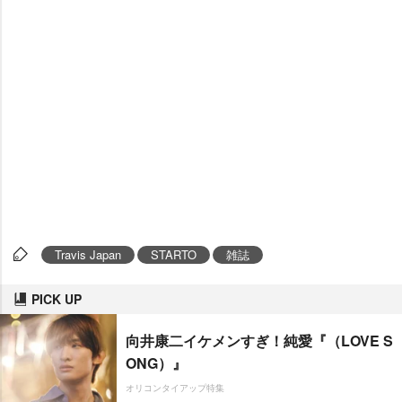
Travis Japan
STARTO
雑誌
PICK UP
向井康二イケメンすぎ！純愛『（LOVE S
ONG）』
オリコンタイアップ特集