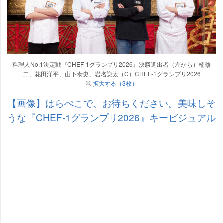
料理人No.1決定戦『CHEF-1グランプリ2026』決勝進出者（左から）楠修
二、花田洋平、山下泰史、岩名謙太（C）CHEF-1グランプリ2026
拡大する（3枚）
【画像】はらぺこで、お待ちください。美味しそ
うな『CHEF-1グランプリ2026』キービジュアル