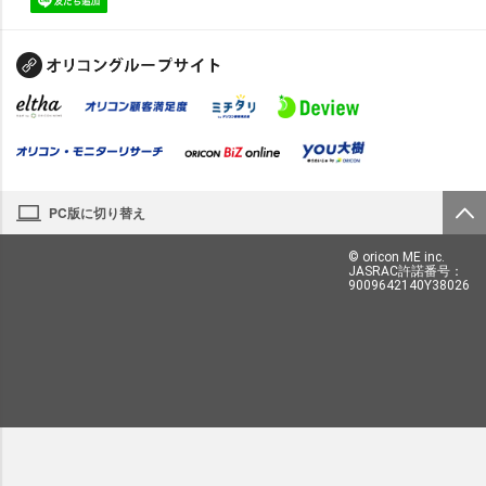
PC版に切り替え
© oricon ME inc.
JASRAC許諾番号：
9009642140Y38026