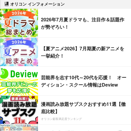
オリコン インフォメーション
2026年7月夏ドラマも、注目作＆話題作
が勢ぞろい！
【夏アニメ2026】7月期夏の新アニメを
一挙紹介！
芸能界を志す10代～20代を応援！ オー
ディション・スクール情報はDeview
漫画読み放題サブスクおすすめ11選【徹
底比較】
オリコン顧客満足度ランキング