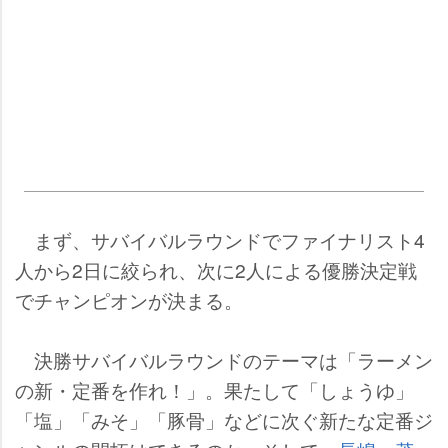
まず、サバイバルラウンドでファイナリスト4
人から2日に絞られ、次に2人による優勝決定戦
でチャンピオンが決まる。
決勝サバイバルラウンドのテーマは「ラーメン
の新・定番を作れ！」。果たして「しょうゆ」
「塩」「みそ」「豚骨」などに次ぐ新たな定番ジ