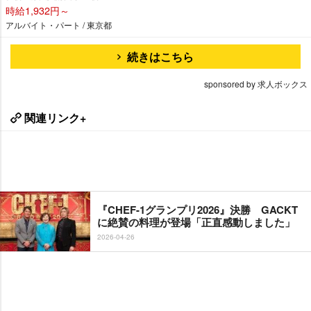
時給1,932円～
アルバイト・パート / 東京都
続きはこちら
sponsored by 求人ボックス
関連リンク+
『CHEF-1グランプリ2026』決勝 GACKT
に絶賛の料理が登場「正直感動しました」
2026-04-26