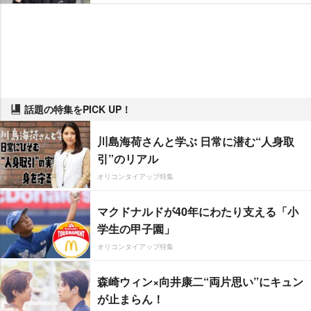
話題の特集をPICK UP！
川島海荷さんと学ぶ 日常に潜む“人身取
引”のリアル
オリコンタイアップ特集
マクドナルドが40年にわたり支える「小
学生の甲子園」
オリコンタイアップ特集
森崎ウィン×向井康二“両片思い”にキュン
が止まらん！