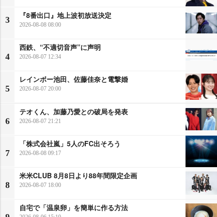
『8番出口』地上波初放送決定
3
2026-08-08 08:00
西鉄、“不適切音声”に声明
4
2026-08-07 12:34
レインボー池田、佐藤佳奈と電撃婚
5
2026-08-07 20:00
テオくん、加藤乃愛との破局を発表
6
2026-08-07 21:21
「株式会社嵐」5人のFC出そろう
7
2026-08-08 09:17
米米CLUB 8月8日より88年間限定企画
8
2026-08-07 18:00
自宅で「温泉卵」を簡単に作る方法
2026-08-06 15:10