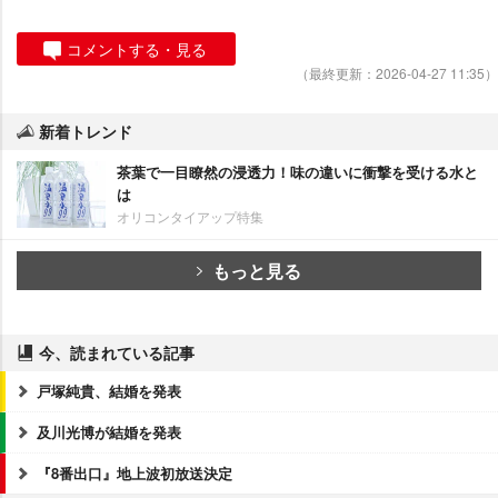
コメントする・見る
（最終更新：2026-04-27 11:35）
新着トレンド
茶葉で一目瞭然の浸透力！味の違いに衝撃を受ける水と
は
オリコンタイアップ特集
もっと見る
今、読まれている記事
戸塚純貴、結婚を発表
及川光博が結婚を発表
『8番出口』地上波初放送決定