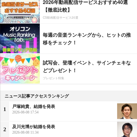
2026年動画配信サービスおすすめ40選
【徹底比較】
CS動画配信サービス20選
毎週の音楽ランキングから、ヒットの推
移をチェック！
試写会、登壇イベント、サインチェキな
どプレゼント！
プレゼント特集
ニュース記事アクセスランキング
戸塚純貴、結婚を発表
1
2026-08-08 17:54
及川光博が結婚を発表
2
2026-08-08 11:34