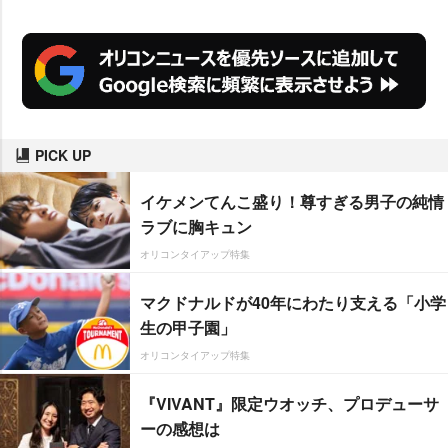
PICK UP
イケメンてんこ盛り！尊すぎる男子の純情
ラブに胸キュン
オリコンタイアップ特集
マクドナルドが40年にわたり支える「小学
生の甲子園」
オリコンタイアップ特集
『VIVANT』限定ウオッチ、プロデューサ
ーの感想は