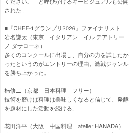
ください。」と呼びかけるキービジュアルも公開
された。
■『CHEF-1グランプリ2026』ファイナリスト
名謙太（東京 イタリアン イル テアトリー
ノ ダサローネ）
多くのコンクールに出場し、自分の力を試したか
ったというのがエントリーの理由。激戦ジャンル
を勝ち上がった。
楠修二（京都 日本料理 フリー）
技術を磨けば料理は美味しくなると信じて、発酵
を題材にした活動を続ける。
花田洋平（大阪 中国料理 atelier HANADA）