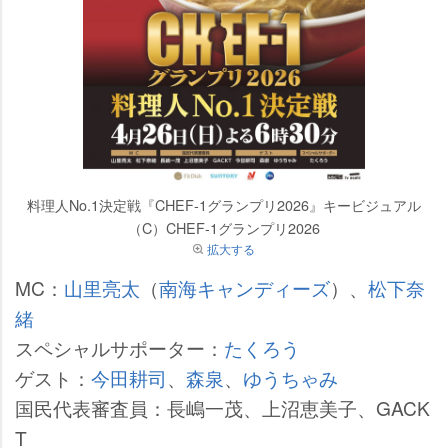
料理人No.1決定戦『CHEF-1グランプリ2026』キービジュアル
（C）CHEF-1グランプリ2026
拡大する
MC：
山里亮太
（
南海キャンディーズ
）、
松下奈
緒
スペシャルサポーター：
たくろう
ゲスト：
今田耕司
、
森泉
、
ゆうちゃみ
国民代表審査員：長嶋一茂、上沼恵美子、GACK
T