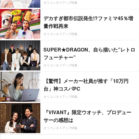
オリコンタイアップ特集
デカすぎ都市伝説発生!?ファミマ45％増
量作戦再来
オリコンタイアップ特集
SUPER★DRAGON、自ら描いた”レトロ
フューチャー”
オリコンタイアップ特集
【驚愕】メーカー社員が推す「10万円
台」神コスパPC
オリコンタイアップ特集
『VIVANT』限定ウオッチ、プロデュー
サーの感想は
オリコンタイアップ特集