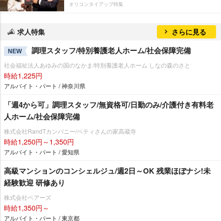
オリコンタイアップ特集
求人特集
さらに見る
調理スタッフ/特別養護老人ホーム/社会保障完備
NEW
社会福祉法人あゆみの国のなかま/特別養護老人ホーム しなの森のさと
時給1,225円
アルバイト・パート / 神奈川県
「週4から可」調理スタッフ/無資格可/日勤のみ/介護付き有料老
人ホーム/社会保障完備
株式会社RandTカンパニー/ベティさんの家高蔵寺
時給1,250円～1,350円
アルバイト・パート / 愛知県
高級マンションのコンシェルジュ/週2日～OK 残業ほぼナシ!未
経験歓迎 研修あり
株式会社ベアーズ
時給1,350円～
アルバイト・パート / 東京都