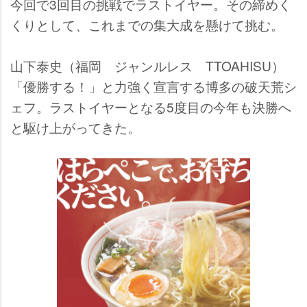
今回で3回目の挑戦でラストイヤー。その締めく
くりとして、これまでの集大成を懸けて挑む。
山下泰史（福岡 ジャンルレス TTOAHISU）
「優勝する！」と力強く宣言する博多の破天荒シ
ェフ。ラストイヤーとなる5度目の今年も決勝へ
と駆け上がってきた。