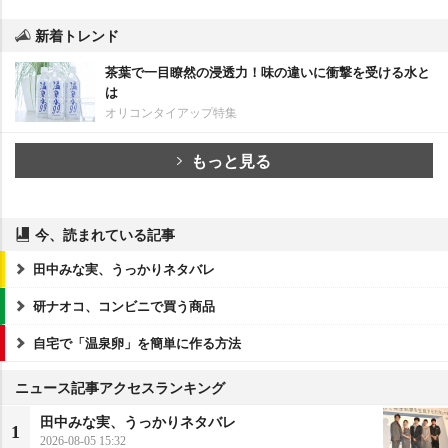
新着トレンド
茶葉で一目瞭然の浸透力！味の違いに衝撃を受ける水と
は
オリコンタイアップ特集
もっと見る
今、読まれている記事
田中みな実、うっかりネタバレ
研ナオコ、コンビニで買う商品
自宅で「温泉卵」を簡単に作る方法
ニュース記事アクセスランキング
田中みな実、うっかりネタバレ
1
2026-08-05 15:32