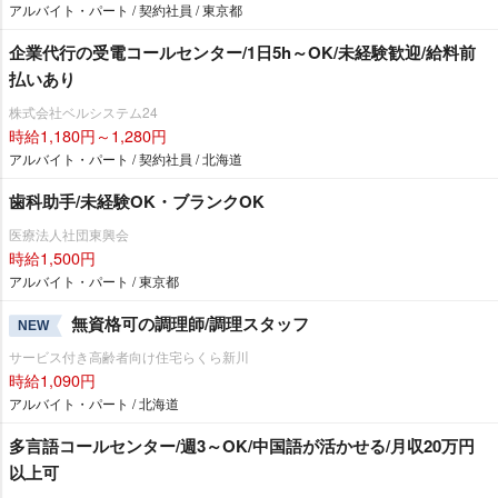
アルバイト・パート / 契約社員 / 東京都
企業代行の受電コールセンター/1日5h～OK/未経験歓迎/給料前
払いあり
株式会社ベルシステム24
時給1,180円～1,280円
アルバイト・パート / 契約社員 / 北海道
歯科助手/未経験OK・ブランクOK
医療法人社団東興会
時給1,500円
アルバイト・パート / 東京都
無資格可の調理師/調理スタッフ
NEW
サービス付き高齢者向け住宅らくら新川
時給1,090円
アルバイト・パート / 北海道
多言語コールセンター/週3～OK/中国語が活かせる/月収20万円
以上可