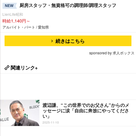
厨房スタッフ・無資格可の調理師/調理スタッフ
NEW
LienLife昭和
時給1,140円～
アルバイト・パート / 愛知県
続きはこちら
sponsored by 求人ボックス
関連リンク+
渡辺謙、“この世界でのお父さん”からのメ
ッセージに涙「自由に奔放にやってくださ
い」
2025-11-10