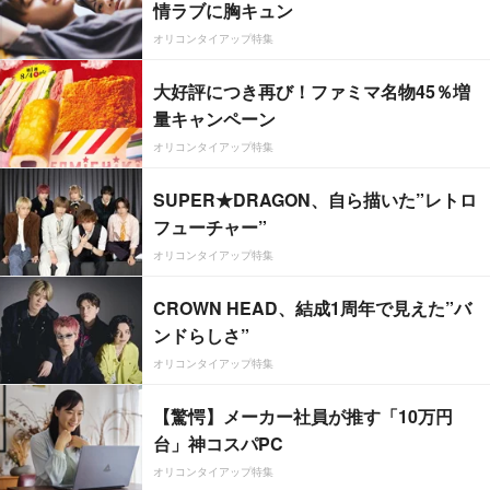
情ラブに胸キュン
オリコンタイアップ特集
大好評につき再び！ファミマ名物45％増
量キャンペーン
オリコンタイアップ特集
SUPER★DRAGON、自ら描いた”レトロ
フューチャー”
オリコンタイアップ特集
CROWN HEAD、結成1周年で見えた”バ
ンドらしさ”
オリコンタイアップ特集
【驚愕】メーカー社員が推す「10万円
台」神コスパPC
オリコンタイアップ特集