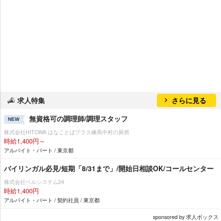
求人特集
さらに見る
無資格可の調理師/調理スタッフ
NEW
株式会社HITOWA はなことばプラス練馬中村の厨房
時給1,400円～
アルバイト・パート / 東京都
バイリンガル必見/短期「8/31まで」/開始日相談OK/コールセンター
株式会社ベルシステム24
時給1,400円
アルバイト・パート / 契約社員 / 東京都
sponsored by 求人ボックス