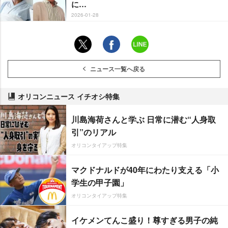
に…
2026-01-28
ニュース一覧へ戻る
オリコンニュース イチオシ特集
川島海荷さんと学ぶ 日常に潜む“人身取
引”のリアル
オリコンタイアップ特集
マクドナルドが40年にわたり支える「小
学生の甲子園」
オリコンタイアップ特集
イケメンてんこ盛り！尊すぎる男子の純