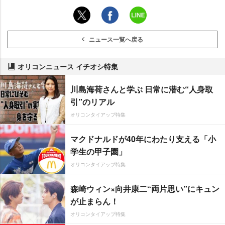
ニュース一覧へ戻る
オリコンニュース イチオシ特集
川島海荷さんと学ぶ 日常に潜む“人身取
引”のリアル
オリコンタイアップ特集
マクドナルドが40年にわたり支える「小
学生の甲子園」
オリコンタイアップ特集
森崎ウィン×向井康二“両片思い”にキュン
が止まらん！
オリコンタイアップ特集