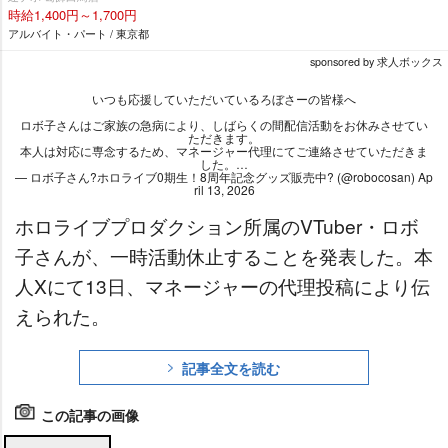
時給1,400円～1,700円
アルバイト・パート / 東京都
sponsored by 求人ボックス
いつも応援していただいているろぼさーの皆様へ
ロボ子さんはご家族の急病により、しばらくの間配信活動をお休みさせてい
ただきます。
本人は対応に専念するため、マネージャー代理にてご連絡させていただきま
した。…
— ロボ子さん?ホロライブ0期生！8周年記念グッズ販売中? (@robocosan)
Ap
ril 13, 2026
ホロライブプロダクション所属のVTuber・ロボ
子さんが、一時活動休止することを発表した。本
人Xにて13日、マネージャーの代理投稿により伝
えられた。
記事全文を読む
この記事の画像