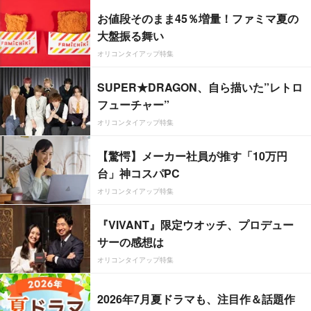
お値段そのまま45％増量！ファミマ夏の
大盤振る舞い
オリコンタイアップ特集
SUPER★DRAGON、自ら描いた”レトロ
フューチャー”
オリコンタイアップ特集
【驚愕】メーカー社員が推す「10万円
台」神コスパPC
オリコンタイアップ特集
『VIVANT』限定ウオッチ、プロデュー
サーの感想は
オリコンタイアップ特集
2026年7月夏ドラマも、注目作＆話題作