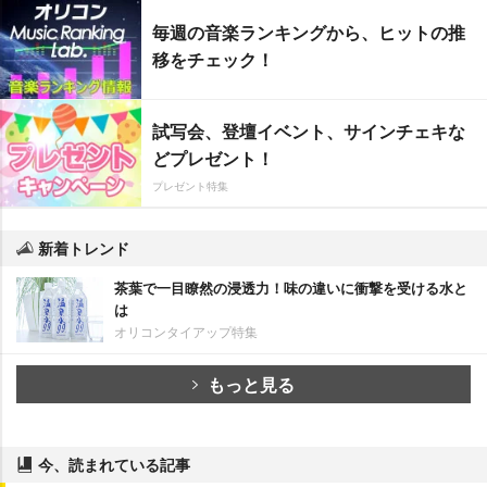
毎週の音楽ランキングから、ヒットの推
移をチェック！
試写会、登壇イベント、サインチェキな
どプレゼント！
プレゼント特集
新着トレンド
茶葉で一目瞭然の浸透力！味の違いに衝撃を受ける水と
は
オリコンタイアップ特集
もっと見る
今、読まれている記事