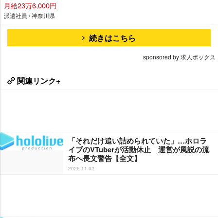
月給23万6,000円
派遣社員 / 神奈川県
続きはこちら
sponsored by 求人ボックス
関連リンク+
「それだけ追い詰められていた」…ホロラ
イブのVTuberが活動休止 運営が風説の流
布へ長文警告【全文】
2025-11-02