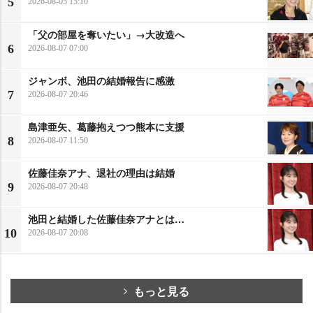
5
2026-08-05 15:10
「父の部屋を奪いたい」→大改造へ
6
2026-08-07 07:00
ジャンボ、池田の結婚報告に感激
7
2026-08-07 20:46
島津亜矢、葛藤抱えつつ熊本に支援
8
2026-08-07 11:50
佐藤佳奈アナ、退社の理由は結婚
9
2026-08-07 20:48
池田と結婚した佐藤佳奈アナとは…
10
2026-08-07 20:08
もっと見る