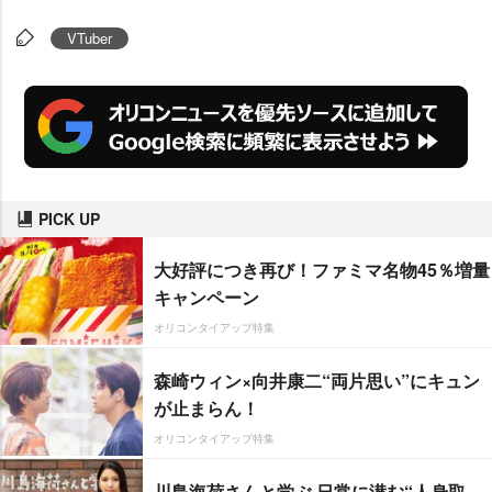
VTuber
PICK UP
大好評につき再び！ファミマ名物45％増量
キャンペーン
オリコンタイアップ特集
森崎ウィン×向井康二“両片思い”にキュン
が止まらん！
オリコンタイアップ特集
川島海荷さんと学ぶ 日常に潜む“人身取