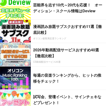
芸能界を志す10代～20代を応援！ オー
ディション・スクール情報はDeview
漫画読み放題サブスクおすすめ11選【徹
底比較】
オリコン顧客満足度ランキング
2026年動画配信サービスおすすめ40選
【徹底比較】
CS動画配信サービス20選
毎週の音楽ランキングから、ヒットの推
移をチェック！
試写会、登壇イベント、サインチェキな
どプレゼント！