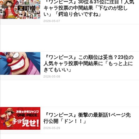
『ワンピース』30位＆31位に注目！人気
キャラ投票の中間結果「下なのが悲し
い」「鍔迫り合いですね」
2026-05-07
『ワンピース』この順位は妥当？23位の
人気キャラ投票中間結果に「もっと上に
きてもいい」
2026-05-08
『ワンピース』衝撃の最新話1ページ先
行公開「ドン！！」
2026-05-29