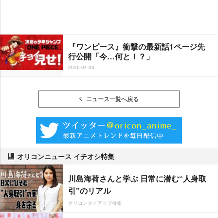
『ワンピース』衝撃の最新話1ページ先
行公開「今…何と！？」
2026-04-03
ニュース一覧へ戻る
オリコンニュース イチオシ特集
川島海荷さんと学ぶ 日常に潜む“人身取
引”のリアル
オリコンタイアップ特集