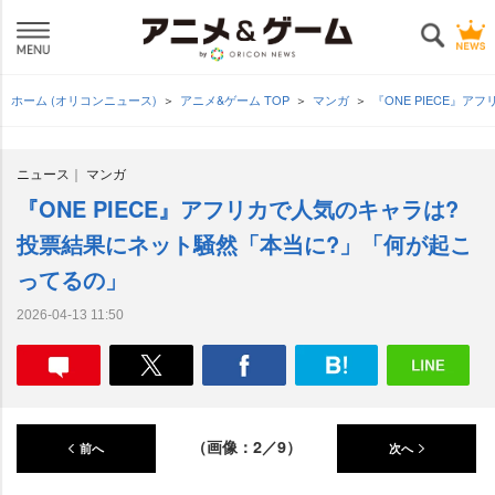
ホーム (オリコンニュース)
アニメ&ゲーム TOP
マンガ
『ONE PIECE』
ニュース
マンガ
『ONE PIECE』アフリカで人気のキャラは?
投票結果にネット騒然「本当に?」「何が起こ
ってるの」
2026-04-13 11:50
（画像：2／9）
前へ
次へ