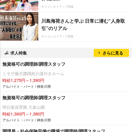
オリコンタイアップ特集
川島海荷さんと学ぶ 日常に潜む“人身取
引”のリアル
オリコンタイアップ特集
求人特集
さらに見る
無資格可の調理師/調理スタッフ
ミモザ藤沢躑躅苑介護付きホーム
時給1,275円～1,390円
アルバイト・パート / 神奈川県
無資格可の調理師/調理スタッフ
明日葉保育園 大倉山園
時給1,360円～1,380円
アルバイト・パート / 神奈川県
調理員・社会保険完備の職場で調理師/調理スタッフ