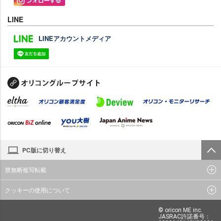
LINE
LINEアカウントメディア
PC版に切り替え
禁無断複写転載
クッキーの使用について
© oricon ME inc.
JASRAC許諾番号：