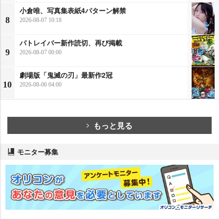
小倉唯、写真集表紙4パターン解禁
8
2026-08-07 10:18
パトレイバー新作読切、再び掲載
9
2026-08-07 00:00
劇場版「鬼滅の刃」最新作2冠
10
2026-08-06 04:00
もっと見る
モニター募集