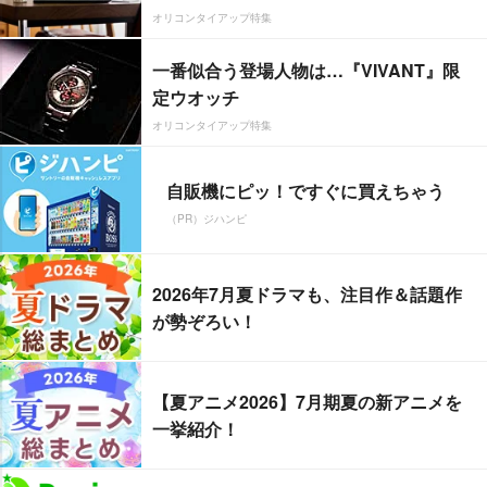
オリコンタイアップ特集
一番似合う登場人物は…『VIVANT』限
定ウオッチ
オリコンタイアップ特集
自販機にピッ！ですぐに買えちゃう
（PR）ジハンピ
2026年7月夏ドラマも、注目作＆話題作
が勢ぞろい！
【夏アニメ2026】7月期夏の新アニメを
一挙紹介！