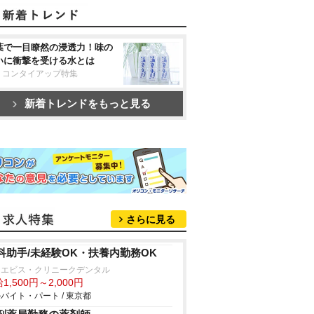
葉で一目瞭然の浸透力！味の
いに衝撃を受ける水とは
リコンタイアップ特集
新着トレンドをもっと見る
さらに見る
科助手/未経験OK・扶養内勤務OK
・エビス・クリニークデンタル
1,500円～2,000円
バイト・パート / 東京都