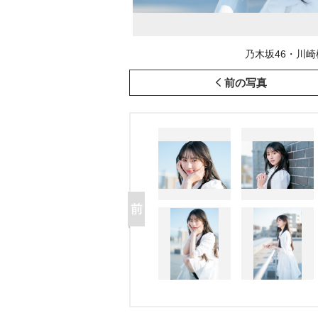
乃木坂46・川崎桜 (
前の写真