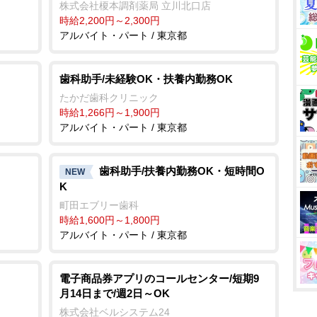
株式会社榎本調剤薬局 立川北口店
時給2,200円～2,300円
アルバイト・パート / 東京都
歯科助手/未経験OK・扶養内勤務OK
たかだ歯科クリニック
時給1,266円～1,900円
アルバイト・パート / 東京都
歯科助手/扶養内勤務OK・短時間O
NEW
K
町田エブリー歯科
時給1,600円～1,800円
アルバイト・パート / 東京都
電子商品券アプリのコールセンター/短期9
月14日まで/週2日～OK
株式会社ベルシステム24