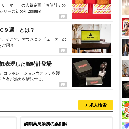
ミリーマートの人気企画「お値段その
、シリーズ初の年2回開催！
C９選」とは？
い。そこで、マウスコンピューターの
をご紹介！
界観表現した腕時計登場
NT』コラボレーションウオッチを製
担当者が魅力を解説する。
求人検索
調剤薬局勤務の薬剤師