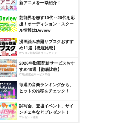
新アニメを一挙紹介！
芸能界を志す10代～20代を応
援！オーディション・スクー
ル情報はDeview
漫画読み放題サブスクおすす
め11選【徹底比較】
オリコン顧客満足度ランキング
2026年動画配信サービスおす
すめ40選【徹底比較】
CS動画配信サービス20選
毎週の音楽ランキングから、
ヒットの推移をチェック！
試写会、登壇イベント、サイ
ンチェキなどプレゼント！
プレゼント特集