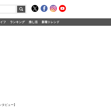
イフ
ランキング
推し活
新着トレンド
ンタビュー】