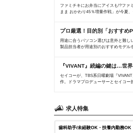
ファミチキにお弁当にアイスも!?ファ
まま おかわり45％増量作戦」が今夏
プロ厳選！目的別「おすすめP
用途に合うパソコン選びは意外と難し
製品担当者が用途別のおすすめモデル
『VIVANT』続編の鍵は…世
セイコーが、TBS系日曜劇場『VIVA
作。ドラマプロデューサーとセイコー
求人特集
歯科助手/未経験OK・扶養内勤務OK