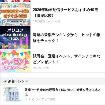
2026年動画配信サービスおすすめ40選
【徹底比較】
CS動画配信サービス20選
毎週の音楽ランキングから、ヒットの推
移をチェック！
試写会、登壇イベント、サインチェキな
どプレゼント！
プレゼント特集
新着トレンド
茶葉で一目瞭然の浸透力！味の違いに衝撃を受ける水と
は
オリコンタイアップ特集