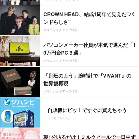
CROWN HEAD、結成1周年で見えた”バ
ンドらしさ”
オリコンタイアップ特集
パソコンメーカー社員が本気で選んだ「1
0万円台PC３選」
オリコンタイアップ特集
「別班のよう」腕時計で『VIVANT』の
世界観再現
オリコンタイアップ特集
自販機にピッ！ですぐに買えちゃう
（PR）ジハンピ
朝1分貼るだけ！ミルクピールで一日中ず