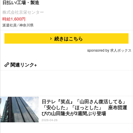
日払い/工場・製造
株式会社京栄センター
時給1,600円
派遣社員 / 神奈川県
続きはこちら
sponsored by 求人ボックス
関連リンク+
日テレ『笑点』「山田さん復活してる」
「安心した」「ほっとした」 座布団運
びの山田隆夫が3週間ぶり登場
2026-04-26