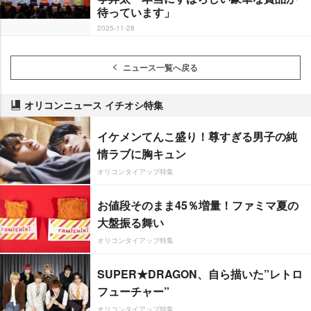
待っています」
2025-11-28
ニュース一覧へ戻る
オリコンニュース イチオシ特集
イケメンてんこ盛り！尊すぎる男子の純
情ラブに胸キュン
オリコンタイアップ特集
お値段そのまま45％増量！ファミマ夏の
大盤振る舞い
オリコンタイアップ特集
SUPER★DRAGON、自ら描いた”レトロ
フューチャー”
オリコンタイアップ特集