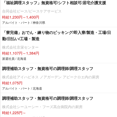
「福祉調理スタッフ」無資格可/シフト相談可/居宅介護支援
合同会社ピース/ピースケアサービス
時給1,230円～1,400円
アルバイト・パート / 神奈川県
「寮完備」おでん・練り物のピッキング/即入寮/製造・工場/日
勤/日払い/工場・製造
株式会社京栄センター
時給1,107円～1,384円
派遣社員 / 北海道
調理補助スタッフ・無資格可の調理師/調理スタッフ
株式会社アイハピネス ノアガーデン アビークロエ内の厨房
時給1,075円
アルバイト・パート / 北海道
調理補助スタッフ・無資格可の調理師/調理スタッフ
株式会社シーユーシー・フーズ高台病院内の厨房
時給1,225円～