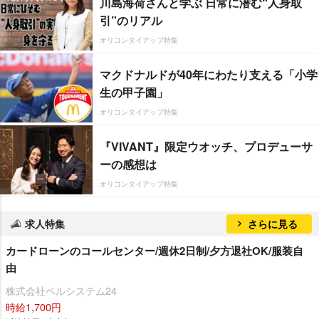
川島海荷さんと学ぶ 日常に潜む“人身取
引”のリアル
オリコンタイアップ特集
マクドナルドが40年にわたり支える「小学
生の甲子園」
オリコンタイアップ特集
『VIVANT』限定ウオッチ、プロデューサ
ーの感想は
オリコンタイアップ特集
求人特集
さらに見る
カードローンのコールセンター/週休2日制/夕方退社OK/服装自
由
株式会社ベルシステム24
時給1,700円