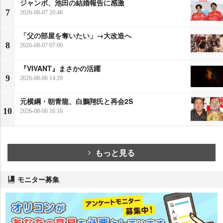
ジャンボ、池田の結婚報告に感激
7
2026-08-07 20:46
「父の部屋を奪いたい」→大改造へ
8
2026-08-07 07:00
『VIVANT』まさかの活躍
9
2026-08-06 14:20
元横綱・朝青龍、白鵬翔氏と再会2S
10
2026-08-06 16:16
もっと見る
モニター募集