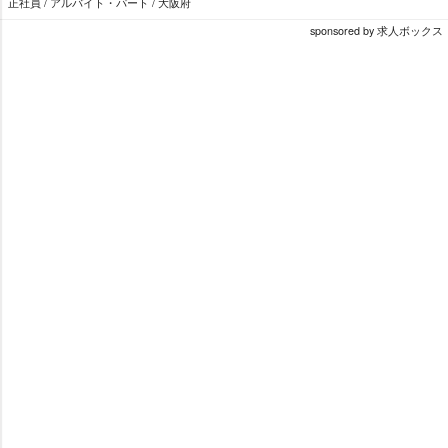
正社員 / アルバイト・パート / 大阪府
sponsored by 求人ボックス