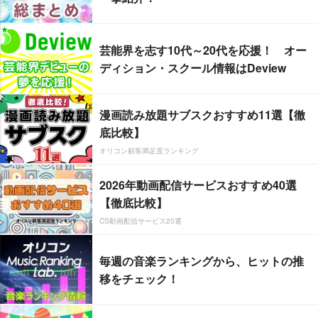
芸能界を志す10代～20代を応援！ オー
ディション・スクール情報はDeview
漫画読み放題サブスクおすすめ11選【徹
底比較】
オリコン顧客満足度ランキング
2026年動画配信サービスおすすめ40選
【徹底比較】
CS動画配信サービス20選
毎週の音楽ランキングから、ヒットの推
移をチェック！