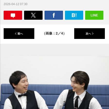
2026-04-12 07:30
（画像：2／4）
前へ
次へ