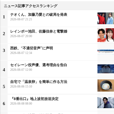
ニュース記事アクセスランキング
テオくん、加藤乃愛との破局を発表
1
2026-08-07 21:21
レインボー池田、佐藤佳奈と電撃婚
2
2026-08-07 20:00
西鉄、“不適切音声”に声明
3
2026-08-07 12:34
セイレーン役声優、選考理由を告白
4
2026-08-07 12:00
自宅で「温泉卵」を簡単に作る方法
5
2026-08-06 15:10
『8番出口』地上波初放送決定
6
2026-08-08 08:00