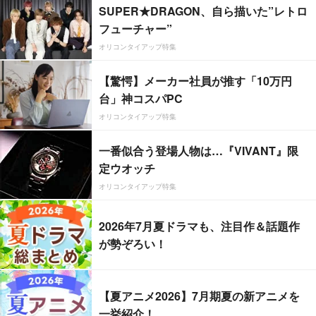
SUPER★DRAGON、自ら描いた”レトロ
フューチャー”
オリコンタイアップ特集
【驚愕】メーカー社員が推す「10万円
台」神コスパPC
オリコンタイアップ特集
一番似合う登場人物は…『VIVANT』限
定ウオッチ
オリコンタイアップ特集
2026年7月夏ドラマも、注目作＆話題作
が勢ぞろい！
【夏アニメ2026】7月期夏の新アニメを
一挙紹介！