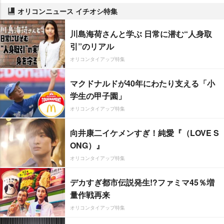
オリコンニュース イチオシ特集
川島海荷さんと学ぶ 日常に潜む“人身取
引”のリアル
オリコンタイアップ特集
マクドナルドが40年にわたり支える「小
学生の甲子園」
オリコンタイアップ特集
向井康二イケメンすぎ！純愛『（LOVE S
ONG）』
オリコンタイアップ特集
デカすぎ都市伝説発生!?ファミマ45％増
量作戦再来
オリコンタイアップ特集