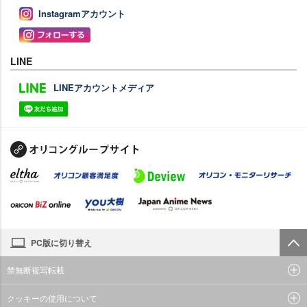
Instagramアカウント
LINE
LINEアカウントメディア
PC版に切り替え
禁無断複写転載
クッキーの使用について