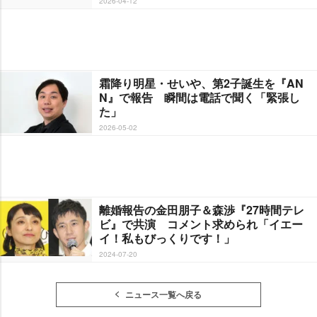
2026-04-12
霜降り明星・せいや、第2子誕生を『AN
N』で報告 瞬間は電話で聞く「緊張し
た」
2026-05-02
離婚報告の金田朋子＆森渉『27時間テレ
ビ』で共演 コメント求められ「イエー
イ！私もびっくりです！」
2024-07-20
ニュース一覧へ戻る