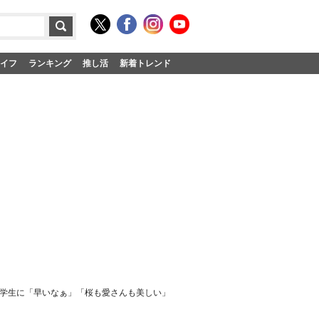
イフ
ランキング
推し活
新着トレンド
中学生に「早いなぁ」「桜も愛さんも美しい」