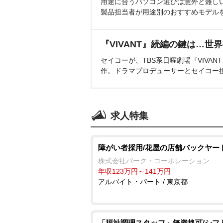
用途に合うパソコン選びは意外と難し
製品担当者が用途別のおすすめモデル
『VIVANT』続編の鍵は…世
セイコーが、TBS系日曜劇場『VIVA
作。ドラマプロデューサーとセイコー
求人特集
障がい者採用/花屋の店舗バックヤー
株式会社パーク・コーポレーション
年収123万円～141万円
アルバイト・パート / 東京都
「福祉調理スタッフ」無資格可/シフ