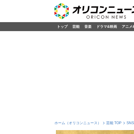
トップ
芸能
音楽
ドラマ&映画
アニメ
ホーム（オリコンニュース）
芸能 TOP
SN