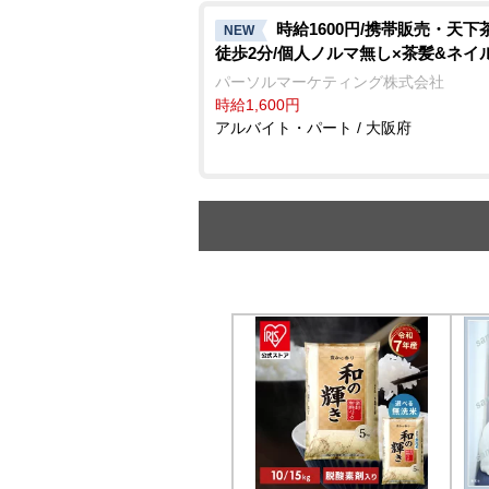
時給1600円/携帯販売・天下
NEW
徒歩2分/個人ノルマ無し×茶髪&ネイ
パーソルマーケティング株式会社
時給1,600円
アルバイト・パート / 大阪府