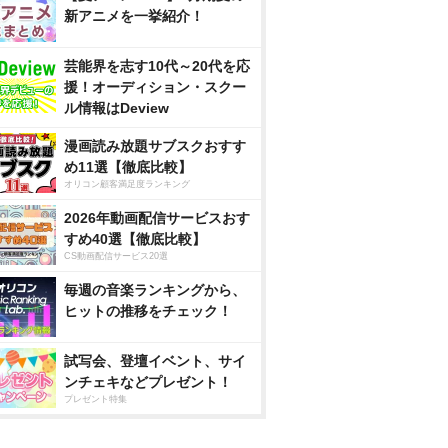
新アニメを一挙紹介！
芸能界を志す10代～20代を応
援！オーディション・スクー
ル情報はDeview
漫画読み放題サブスクおすす
め11選【徹底比較】
オリコン顧客満足度ランキング
2026年動画配信サービスおす
すめ40選【徹底比較】
CS動画配信サービス20選
毎週の音楽ランキングから、
ヒットの推移をチェック！
試写会、登壇イベント、サイ
ンチェキなどプレゼント！
プレゼント特集