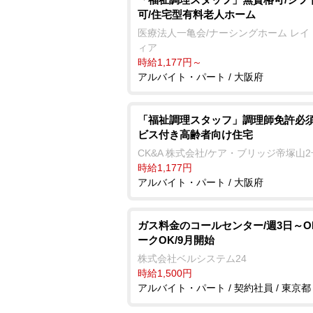
可/住宅型有料老人ホーム
医療法人一亀会/ナーシングホーム レイ
ィア
時給1,177円～
アルバイト・パート / 大阪府
「福祉調理スタッフ」調理師免許必須
ビス付き高齢者向け住宅
CK&A 株式会社/ケア・ブリッジ帝塚山
時給1,177円
アルバイト・パート / 大阪府
ガス料金のコールセンター/週3日～O
ークOK/9月開始
株式会社ベルシステム24
時給1,500円
アルバイト・パート / 契約社員 / 東京都