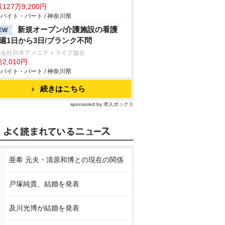
127万9,200円
バイト・パート / 神奈川県
新規オープン/介護施設の看護
EW
/週1日から3日/ブランク不問
式会社日本アメニティライフ協会
2,010円
バイト・パート / 神奈川県
続きはこちら
sponsored by 求人ボックス
亜希 元夫・清原和博との現在の関係
戸塚純貴、結婚を発表
及川光博が結婚を発表