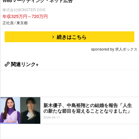
Webマーケティング・ネット広告
株式会社MONSTER DIVE
年収325万円～720万円
正社員 / 東京都
続きはこちら
sponsored by 求人ボックス
関連リンク+
新木優子、中島裕翔との結婚を報告「人生
の新たな節目を迎えることとなりました」
2026-04-11