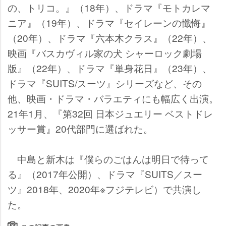
の、トリコ。』（18年）、ドラマ『モトカレマ
ニア』（19年）、ドラマ『セイレーンの懺悔』
（20年）、ドラマ『六本木クラス』（22年）、
映画『バスカヴィル家の犬 シャーロック劇場
版』（22年）、ドラマ『単身花日』（23年）、
ドラマ『SUITS/スーツ』シリーズなど、その
他、映画・ドラマ・バラエティにも幅広く出演。
21年1月、『第32回 日本ジュエリー ベストドレ
ッサー賞』20代部門に選ばれた。
中島と新木は『僕らのごはんは明日で待って
る』（2017年公開）、ドラマ『SUITS／スー
ツ』2018年、2020年※フジテレビ）で共演し
た。