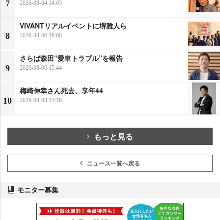
7
2026-08-04 14:05
VIVANTリアルイベントに堺雅人ら
8
2026-08-06 18:00
さらば森田“愛車トラブル”を報告
9
2026-08-06 15:44
梅崎伸幸さん死去、享年44
10
2026-08-03 15:16
もっと見る
ニュース一覧へ戻る
モニター募集