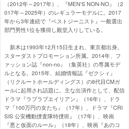
（2012年～2017年）、『MEN'S NON-NO』（2
017年～2025年）のレギュラーモデルに。2017
年から3年連続で『ベストジーニスト』一般選出
部門男性1位を獲得し殿堂入りしている。
新木は1993年12月15日生まれ、東京都出身。
スターダストプロモーション所属。2014年、フ
ァッション誌『non-no』（集英社）の専属モデ
ルとなる。2015年、結婚情報誌『ゼクシィ』
（リクルートホールディングス）の8代目CMガ
ールに起用され話題に。主な出演作として、配信
ドラマ『ラブラブエイリアン』（16年）、ドラ
マ『100万円の女たち』（17年）、ドラマ『CRI
SIS 公安機動捜査隊特捜班』（17年）、映画
『悪と仮面のルール』（18年）、映画『あのコ