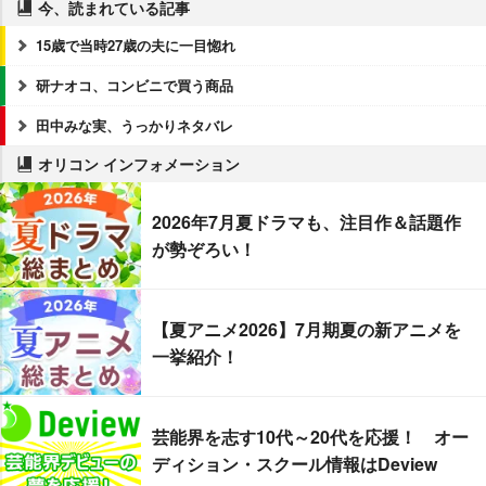
今、読まれている記事
15歳で当時27歳の夫に一目惚れ
研ナオコ、コンビニで買う商品
田中みな実、うっかりネタバレ
オリコン インフォメーション
2026年7月夏ドラマも、注目作＆話題作
が勢ぞろい！
【夏アニメ2026】7月期夏の新アニメを
一挙紹介！
芸能界を志す10代～20代を応援！ オー
ディション・スクール情報はDeview