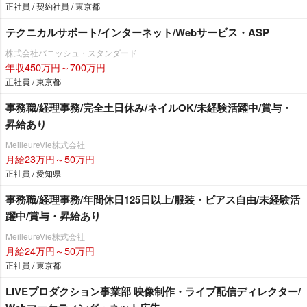
正社員 / 契約社員 / 東京都
テクニカルサポート/インターネット/Webサービス・ASP
株式会社バニッシュ・スタンダード
年収450万円～700万円
正社員 / 東京都
事務職/経理事務/完全土日休み/ネイルOK/未経験活躍中/賞与・
昇給あり
MeilleureVie株式会社
月給23万円～50万円
正社員 / 愛知県
事務職/経理事務/年間休日125日以上/服装・ピアス自由/未経験活
躍中/賞与・昇給あり
MeilleureVie株式会社
月給24万円～50万円
正社員 / 東京都
LIVEプロダクション事業部 映像制作・ライブ配信ディレクター/