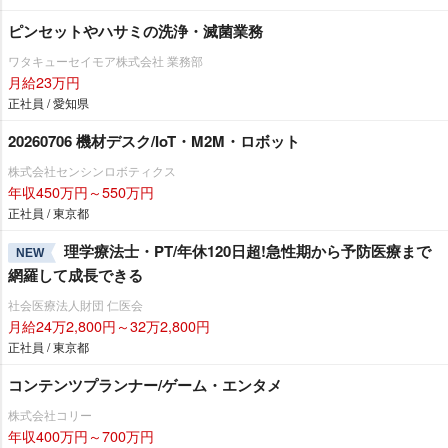
ピンセットやハサミの洗浄・滅菌業務
ワタキューセイモア株式会社 業務部
月給23万円
正社員 / 愛知県
20260706 機材デスク/IoT・M2M・ロボット
株式会社センシンロボティクス
年収450万円～550万円
正社員 / 東京都
理学療法士・PT/年休120日超!急性期から予防医療まで
NEW
網羅して成長できる
社会医療法人財団 仁医会
月給24万2,800円～32万2,800円
正社員 / 東京都
コンテンツプランナー/ゲーム・エンタメ
株式会社コリー
年収400万円～700万円