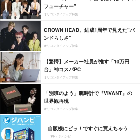
フューチャー”
オリコンタイアップ特集
CROWN HEAD、結成1周年で見えた”バ
ンドらしさ”
オリコンタイアップ特集
【驚愕】メーカー社員が推す「10万円
台」神コスパPC
オリコンタイアップ特集
「別班のよう」腕時計で『VIVANT』の
世界観再現
オリコンタイアップ特集
自販機にピッ！ですぐに買えちゃう
（PR）ジハンピ