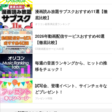
漫画読み放題サブスクおすすめ11選【徹
底比較】
オリコン顧客満足度ランキング
2026年動画配信サービスおすすめ40選
【徹底比較】
CS動画配信サービス20選
毎週の音楽ランキングから、ヒットの推
移をチェック！
試写会、登壇イベント、サインチェキな
どプレゼント！
プレゼント特集