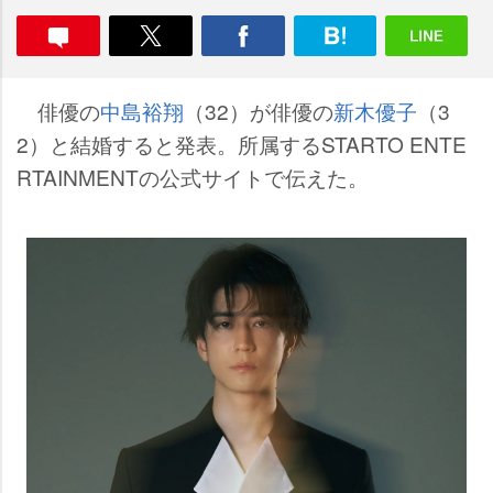
俳優の
中島裕翔
（32）が俳優の
新木優子
（3
2）と結婚すると発表。所属するSTARTO ENTE
RTAINMENTの公式サイトで伝えた。