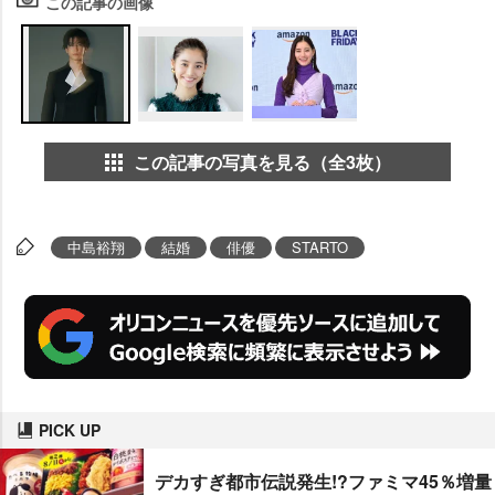
この記事の画像
この記事の写真を見る（全3枚）
中島裕翔
結婚
俳優
STARTO
PICK UP
デカすぎ都市伝説発生!?ファミマ45％増量