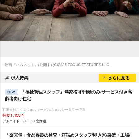
映画『ハムネット』(公開中) (C)2025 FOCUS FEATURES LLC.
求人特集
さらに見る
「福祉調理スタッフ」無資格可/日勤のみ/サービス付き高
NEW
齢者向け住宅
有限会社こぐまウェルサービス/ウェルシータワー伊達
時給1,150円
アルバイト・パート / 北海道
「寮完備」食品容器の検査・箱詰めスタッフ/即入寮/製造・工場/