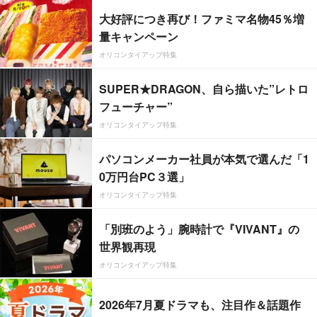
大好評につき再び！ファミマ名物45％増
量キャンペーン
オリコンタイアップ特集
SUPER★DRAGON、自ら描いた”レトロ
フューチャー”
オリコンタイアップ特集
パソコンメーカー社員が本気で選んだ「1
0万円台PC３選」
オリコンタイアップ特集
「別班のよう」腕時計で『VIVANT』の
世界観再現
オリコンタイアップ特集
2026年7月夏ドラマも、注目作＆話題作