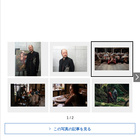
1 / 2
この写真の記事を見る