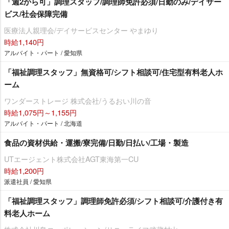
「週2から可」調理スタッフ/調理師免許必須/日勤のみ/デイサー
ビス/社会保障完備
医療法人親理会/デイサービスセンター やまゆり
時給1,140円
アルバイト・パート / 愛知県
「福祉調理スタッフ」無資格可/シフト相談可/住宅型有料老人ホ
ーム
ワンダーストレージ 株式会社/うるおい川の音
時給1,075円～1,155円
アルバイト・パート / 北海道
食品の資材供給・運搬/寮完備/日勤/日払い/工場・製造
UTエージェント株式会社AGT東海第一CU
時給1,200円
派遣社員 / 愛知県
「福祉調理スタッフ」調理師免許必須/シフト相談可/介護付き有
料老人ホーム