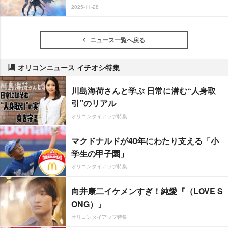
2025-11-28
ニュース一覧へ戻る
オリコンニュース イチオシ特集
川島海荷さんと学ぶ 日常に潜む“人身取
引”のリアル
オリコンタイアップ特集
マクドナルドが40年にわたり支える「小
学生の甲子園」
オリコンタイアップ特集
向井康二イケメンすぎ！純愛『（LOVE S
ONG）』
オリコンタイアップ特集