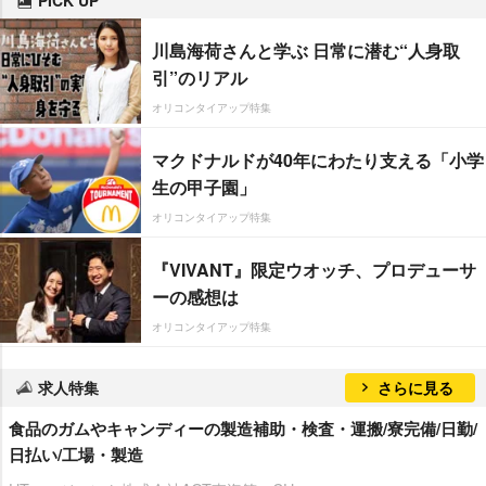
川島海荷さんと学ぶ 日常に潜む“人身取
引”のリアル
オリコンタイアップ特集
マクドナルドが40年にわたり支える「小学
生の甲子園」
オリコンタイアップ特集
『VIVANT』限定ウオッチ、プロデューサ
ーの感想は
オリコンタイアップ特集
求人特集
さらに見る
食品のガムやキャンディーの製造補助・検査・運搬/寮完備/日勤/
日払い/工場・製造