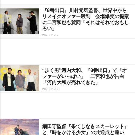
『8番出口』川村元気監督、世界中から
リメイクオファー殺到 会場爆笑の提案
に二宮和也も賛同「それはそれでおもし
ろい」
2025-11-09
“歩く男”河内大和、『8番出口』で「オ
ファーがいっぱい」 二宮和也が告白
「河内大和が売れてきた」
2025-11-09
細田守監督『果てしなきスカーレット』
と『時をかける少女』の共通点と違い