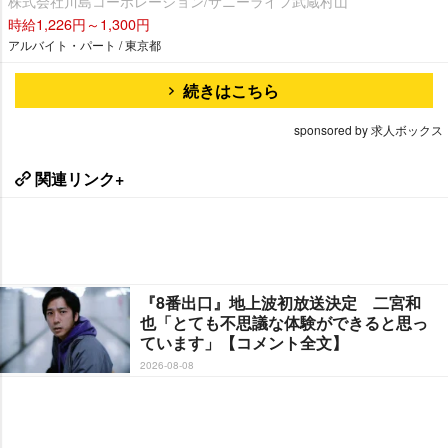
株式会社川島コーポレーション/サニーライフ武蔵村山
時給1,226円～1,300円
アルバイト・パート / 東京都
続きはこちら
sponsored by 求人ボックス
関連リンク+
『8番出口』地上波初放送決定 二宮和
也「とても不思議な体験ができると思っ
ています」【コメント全文】
2026-08-08