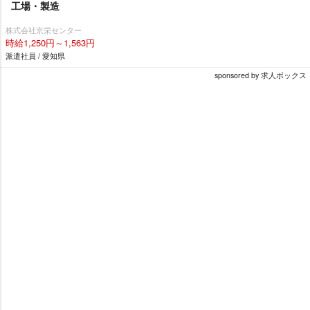
工場・製造
株式会社京栄センター
時給1,250円～1,563円
派遣社員 / 愛知県
sponsored by 求人ボックス