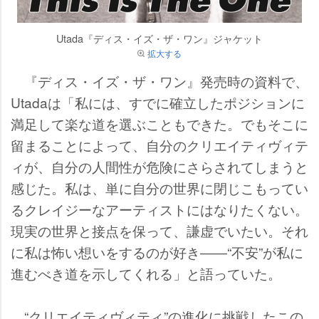
Utada『ディス・イズ・ザ・ワン』ジャケット
拡大する
『ディス・イズ・ザ・ワン』発売時の資料で、
Utadaは「私には、すでに確立したポジションに
満足して楽な道を選ぶこともできた。でもそこに
留まることによって、自分のクリエイティヴィテ
ィが、自分の人間性が危険にさらされてしまうと
感じた。私は、単に自分の世界に閉じこもってい
るクレイジーなアーティストにはなりたくない。
現実の世界と接点を保って、謙虚でいたい。それ
に私は怖い想いをするのが好き――“不安”が私に
進むべき道を示してくれる」と語っていた。
“クリエイティヴィティ”の進化に挑戦したこの