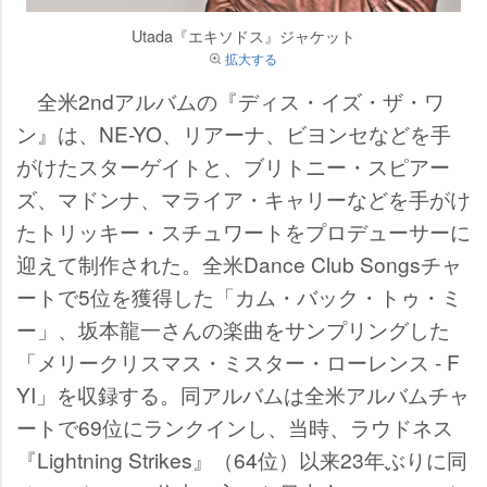
Utada『エキソドス』ジャケット
拡大する
全米2ndアルバムの『ディス・イズ・ザ・ワ
ン』は、NE-YO、リアーナ、ビヨンセなどを手
がけたスターゲイトと、ブリトニー・スピアー
ズ、マドンナ、マライア・キャリーなどを手がけ
たトリッキー・スチュワートをプロデューサーに
迎えて制作された。全米Dance Club Songsチャ
ートで5位を獲得した「カム・バック・トゥ・ミ
ー」、坂本龍一さんの楽曲をサンプリングした
「メリークリスマス・ミスター・ローレンス - F
YI」を収録する。同アルバムは全米アルバムチャ
ートで69位にランクインし、当時、ラウドネス
『Lightning Strikes』（64位）以来23年ぶりに同