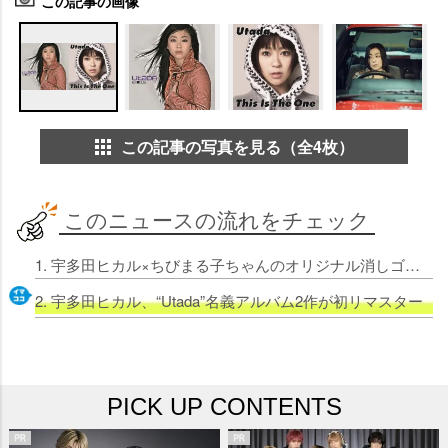
この記事の画像
この記事の写真を見る（全4枚）
このニュースの流れをチェック
1. 宇多田ヒカル×ちびまる子ちゃんのオリジナル消しゴムが登場
2. 宇多田ヒカル、“Utada”名義アルバム2作が初リマスタ
PICK UP CONTENTS