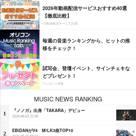
2026年動画配信サービスおすすめ40選
【徹底比較】
CS動画配信サービス20選
毎週の音楽ランキングから、ヒットの推
移をチェック！
試写会、登壇イベント、サインチェキな
どプレゼント！
プレゼント特集
MUSIC NEWS RANKING
『ノノガ』出身「TAKARA」デビュー
1
2026-08-05 21:00
EBiDANがV4 M!LK3曲TOP10
2