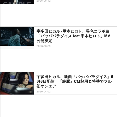
2026-06-12
宇多田ヒカル×甲本ヒロト、異色コラボ曲
「パッパパラダイス feat.甲本ヒロト」MV
公開決定
2026-06-23
宇多田ヒカル、新曲「パッパパラダイス」5
月6日配信 『綾鷹』CM起用＆特番でフル
初オンエア
2026-04-02