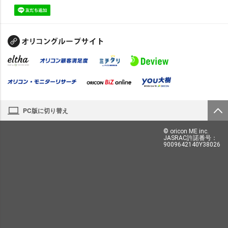
PC版に切り替え
© oricon ME inc.
JASRAC許諾番号：
9009642140Y38026