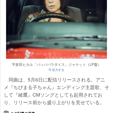
宇多田ヒカル「パッパパラダイス」ジャケット（LP盤）
拡大する
同曲は、5月6日に配信リリースされる。アニ
メ『ちびまる子ちゃん』エンディング主題歌、そ
して『綾鷹』CMソングとしても起用されてお
り、リリース前から盛り上がりを見せている。