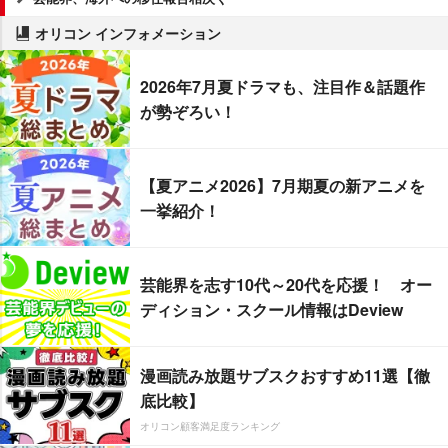
オリコン インフォメーション
2026年7月夏ドラマも、注目作＆話題作
が勢ぞろい！
【夏アニメ2026】7月期夏の新アニメを
一挙紹介！
芸能界を志す10代～20代を応援！ オー
ディション・スクール情報はDeview
漫画読み放題サブスクおすすめ11選【徹
底比較】
オリコン顧客満足度ランキング