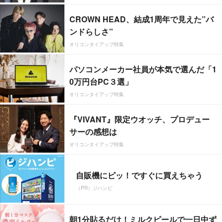
CROWN HEAD、結成1周年で見えた”バ
ンドらしさ”
オリコンタイアップ特集
パソコンメーカー社員が本気で選んだ「1
0万円台PC３選」
オリコンタイアップ特集
『VIVANT』限定ウオッチ、プロデュー
サーの感想は
オリコンタイアップ特集
自販機にピッ！ですぐに買えちゃう
（PR）ジハンピ
朝1分貼るだけ！ミルクピールで一日中ず