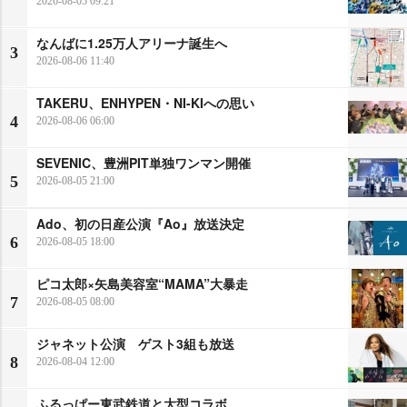
2026-08-05 09:21
なんばに1.25万人アリーナ誕生へ
3
2026-08-06 11:40
TAKERU、ENHYPEN・NI-KIへの思い
4
2026-08-06 06:00
SEVENIC、豊洲PIT単独ワンマン開催
5
2026-08-05 21:00
Ado、初の日産公演『Ao』放送決定
6
2026-08-05 18:00
ピコ太郎×矢島美容室“MAMA”大暴走
7
2026-08-05 08:00
ジャネット公演 ゲスト3組も放送
8
2026-08-04 12:00
ふるっぱー東武鉄道と大型コラボ