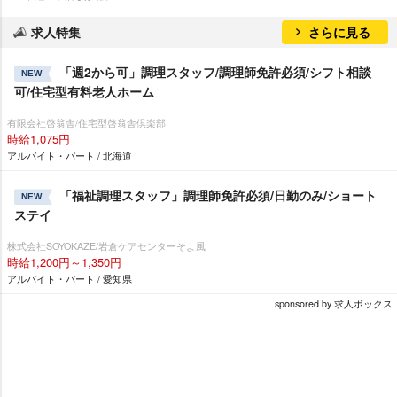
求人特集
さらに見る
「週2から可」調理スタッフ/調理師免許必須/シフト相談
NEW
可/住宅型有料老人ホーム
有限会社啓翁舎/住宅型啓翁舎倶楽部
時給1,075円
アルバイト・パート / 北海道
「福祉調理スタッフ」調理師免許必須/日勤のみ/ショート
NEW
ステイ
株式会社SOYOKAZE/岩倉ケアセンターそよ風
時給1,200円～1,350円
アルバイト・パート / 愛知県
sponsored by 求人ボックス