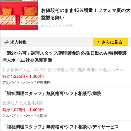
お値段そのまま45％増量！ファミマ夏の大
盤振る舞い
オリコンタイアップ特集
求人特集
さらに見る
「週2から可」調理スタッフ/調理師免許必須/日勤のみ/特別養護
老人ホーム/社会保障完備
社会福祉法人むつみ福祉会/介護老人福祉施設 寿湘ケ丘老人ホーム
時給1,225円～1,300円
アルバイト・パート / 神奈川県
「福祉調理スタッフ」無資格可/シフト相談可/病院
医療法人北見北斗病院
時給1,075円～1,400円
アルバイト・パート / 北海道
「福祉調理スタッフ」無資格可/シフト相談可/デイサービス