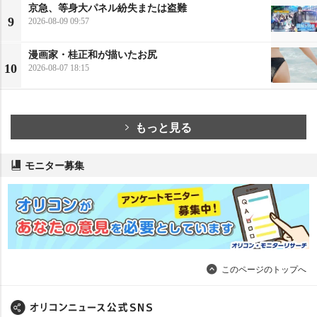
京急、等身大パネル紛失または盗難
9
2026-08-09 09:57
漫画家・桂正和が描いたお尻
10
2026-08-07 18:15
もっと見る
モニター募集
このページのトップへ