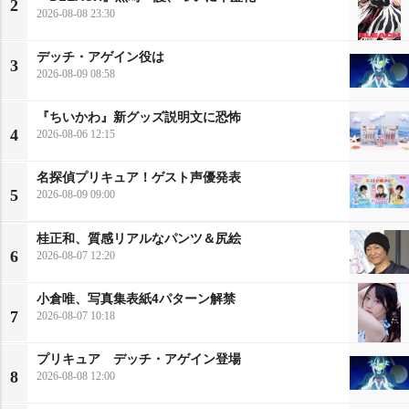
2
2026-08-08 23:30
デッチ・アゲイン役は
3
2026-08-09 08:58
『ちいかわ』新グッズ説明文に恐怖
4
2026-08-06 12:15
名探偵プリキュア！ゲスト声優発表
5
2026-08-09 09:00
桂正和、質感リアルなパンツ＆尻絵
6
2026-08-07 12:20
小倉唯、写真集表紙4パターン解禁
7
2026-08-07 10:18
プリキュア デッチ・アゲイン登場
8
2026-08-08 12:00