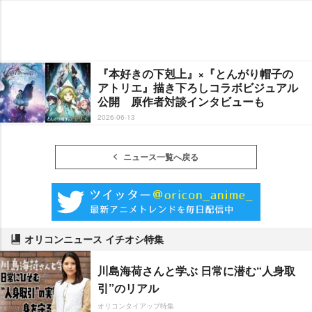
『本好きの下剋上』×『とんがり帽子の
アトリエ』描き下ろしコラボビジュアル
公開 原作者対談インタビューも
2026-06-13
ニュース一覧へ戻る
オリコンニュース イチオシ特集
川島海荷さんと学ぶ 日常に潜む“人身取
引”のリアル
オリコンタイアップ特集