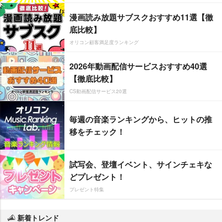
漫画読み放題サブスクおすすめ11選【徹
底比較】
オリコン顧客満足度ランキング
2026年動画配信サービスおすすめ40選
【徹底比較】
CS動画配信サービス20選
毎週の音楽ランキングから、ヒットの推
移をチェック！
試写会、登壇イベント、サインチェキな
どプレゼント！
プレゼント特集
新着トレンド