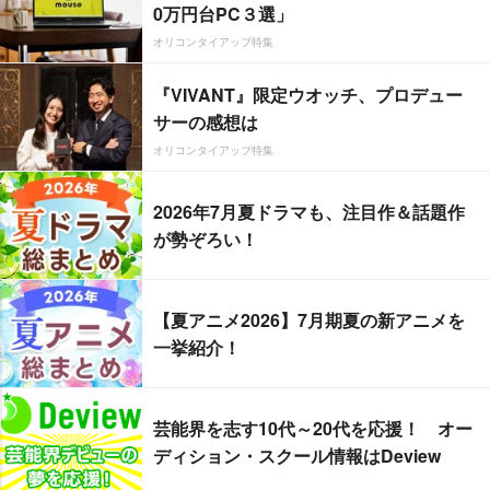
0万円台PC３選」
オリコンタイアップ特集
『VIVANT』限定ウオッチ、プロデュー
サーの感想は
オリコンタイアップ特集
2026年7月夏ドラマも、注目作＆話題作
が勢ぞろい！
【夏アニメ2026】7月期夏の新アニメを
一挙紹介！
芸能界を志す10代～20代を応援！ オー
ディション・スクール情報はDeview