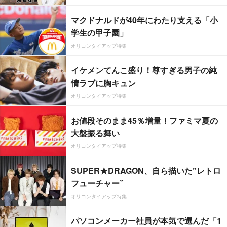
マクドナルドが40年にわたり支える「小
学生の甲子園」
オリコンタイアップ特集
イケメンてんこ盛り！尊すぎる男子の純
情ラブに胸キュン
オリコンタイアップ特集
お値段そのまま45％増量！ファミマ夏の
大盤振る舞い
オリコンタイアップ特集
SUPER★DRAGON、自ら描いた”レトロ
フューチャー”
オリコンタイアップ特集
パソコンメーカー社員が本気で選んだ「1