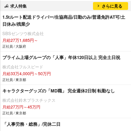
求人特集
さらに見る
1.5tルート配送ドライバー/生協商品/日勤のみ/普通免許AT可/土
日休み/残業少
SBSゼンツウ株式会社
月給27万1,685円～
正社員 / 大阪府
プライム上場グループの「人事」年休120日以上 完全土日祝
株式会社フルスピード
月給33万4,000円～50万円
正社員 / 東京都
キャラクターグッズの「MD職」 完全週休2日制 転勤なし
株式会社鈴木プラスチックス
月給27万円～45万円
正社員 / 東京都
「人事労務・総務」/完休二日