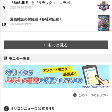
『SASUKE』と『リラックマ』コラボ
9
2026-08-06 13:00
漫画雑誌の付録巡り各社対応続く
10
2026-08-06 19:20
もっと見る
モニター募集
このページのトップへ