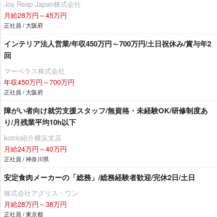
Joy Reap Japan株式会社
月給28万円～45万円
正社員 / 大阪府
インテリア法人営業/年収450万円～700万円/土日祝休み/賞与年2
回
マーベラス株式会社
年収450万円～700万円
正社員 / 大阪府
障がい者向け就労支援スタッフ/無資格・未経験OK/研修制度あ
り/月残業平均10h以下
kotrio紹介横浜支店
月給24万円～40万円
正社員 / 神奈川県
安定食肉メーカーの「総務」/総務経験者歓迎/完休2日/土日
株式会社アグリス・ワン
月給28万円～38万円
正社員 / 東京都