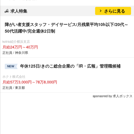
求人特集
さらに見る
障がい者支援スタッフ・デイサービス/月残業平均10h以下/20代～
50代活躍中/完全週休2日制
kotrio紹介横浜支店
月給24万円～40万円
正社員 / 神奈川県
年休125日/きのこ総合企業の「IR・広報」管理職候補
NEW
ホクト株式会社
月給57万3,000円～78万8,000円
正社員 / 東京都
sponsored by 求人ボックス