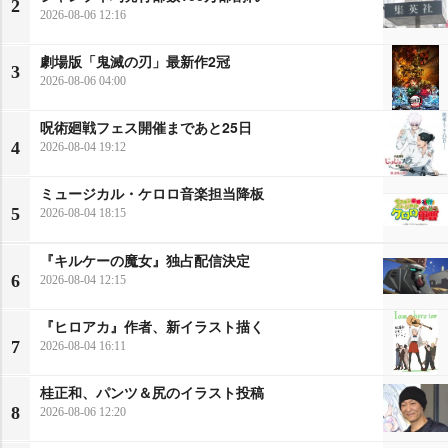
2
2026-08-06 12:16
劇場版「鬼滅の刃」最新作2冠
3
2026-08-06 04:00
呪術廻戦フェス開催まであと25日
4
2026-08-04 19:12
ミュージカル・ケロロ音楽担当降板
5
2026-08-04 18:15
『キルケーの魔女』独占配信決定
6
2026-08-04 12:15
『ヒロアカ』作者、新イラスト描く
7
2026-08-04 16:11
桂正和、パンツ＆尻のイラスト投稿
8
2026-08-06 12:20