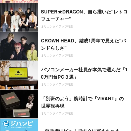
SUPER★DRAGON、自ら描いた”レトロ
フューチャー”
オリコンタイアップ特集
CROWN HEAD、結成1周年で見えた”バ
ンドらしさ”
オリコンタイアップ特集
パソコンメーカー社員が本気で選んだ「1
0万円台PC３選」
オリコンタイアップ特集
「別班のよう」腕時計で『VIVANT』の
世界観再現
オリコンタイアップ特集
自販機にピッ！ですぐに買えちゃう