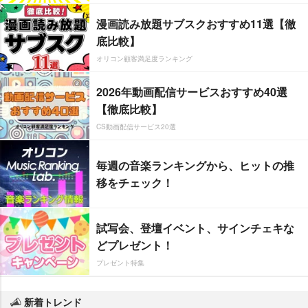
漫画読み放題サブスクおすすめ11選【徹
底比較】
オリコン顧客満足度ランキング
2026年動画配信サービスおすすめ40選
【徹底比較】
CS動画配信サービス20選
毎週の音楽ランキングから、ヒットの推
移をチェック！
試写会、登壇イベント、サインチェキな
どプレゼント！
プレゼント特集
新着トレンド