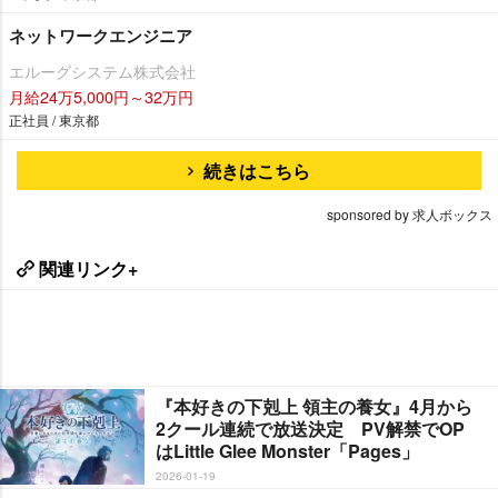
ネットワークエンジニア
エルーグシステム株式会社
月給24万5,000円～32万円
正社員 / 東京都
続きはこちら
sponsored by 求人ボックス
関連リンク+
『本好きの下剋上 領主の養女』4月から
2クール連続で放送決定 PV解禁でOP
はLittle Glee Monster「Pages」
2026-01-19