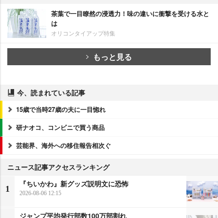
茶葉で一目瞭然の浸透力！味の違いに衝撃を受ける水と
は
オリコンタイアップ特集
もっと見る
今、読まれている記事
15歳で当時27歳の夫に一目惚れ
研ナオコ、コンビニで買う商品
芸能界、海外への移住報告相次ぐ
ニュース記事アクセスランキング
『ちいかわ』新グッズ説明文に恐怖
1
2026-08-06 12:15
ジャンプ平均発行部数100万部割れ