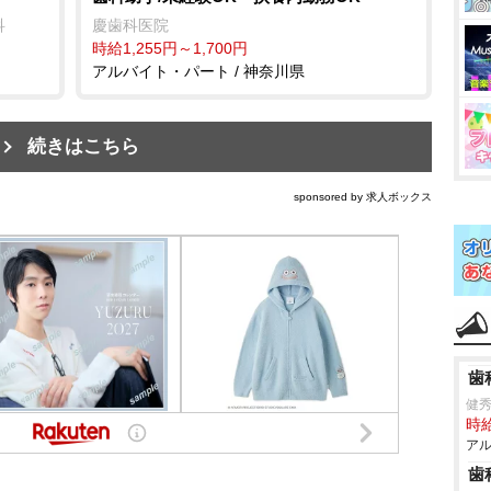
科
慶歯科医院
時給1,255円～1,700円
アルバイト・パート / 神奈川県
続きはこちら
sponsored by 求人ボックス
歯
健秀
時給
アル
歯