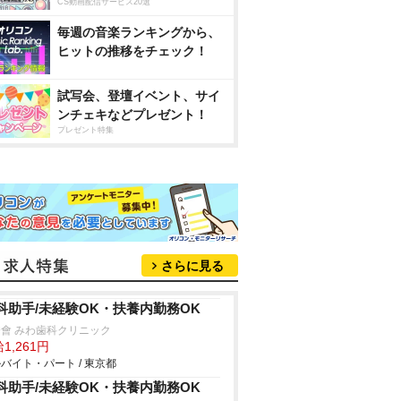
CS動画配信サービス20選
毎週の音楽ランキングから、
ヒットの推移をチェック！
試写会、登壇イベント、サイ
ンチェキなどプレゼント！
プレゼント特集
さらに見る
科助手/未経験OK・扶養内勤務OK
會 みわ歯科クリニック
1,261円
バイト・パート / 東京都
科助手/未経験OK・扶養内勤務OK