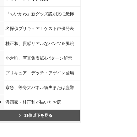
『ちいかわ』新グッズ説明文に恐怖
名探偵プリキュア！ゲスト声優発表
桂正和、質感リアルなパンツ＆尻絵
小倉唯、写真集表紙4パターン解禁
プリキュア デッチ・アゲイン登場
京急、等身大パネル紛失または盗難
0
漫画家・桂正和が描いたお尻
11位以下を見る