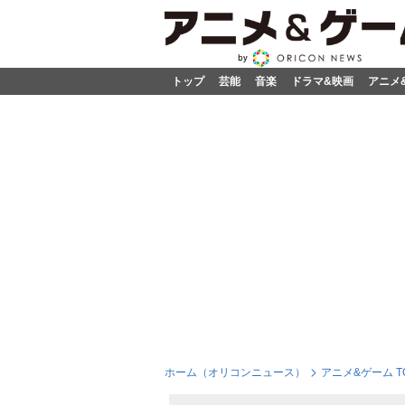
トップ
芸能
音楽
ドラマ&映画
アニメ
ホーム（オリコンニュース）
アニメ&ゲーム T