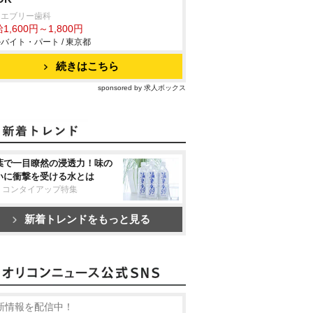
田エブリー歯科
1,600円～1,800円
バイト・パート / 東京都
続きはこちら
sponsored by 求人ボックス
葉で一目瞭然の浸透力！味の
いに衝撃を受ける水とは
リコンタイアップ特集
新着トレンドをもっと見る
新情報を配信中！