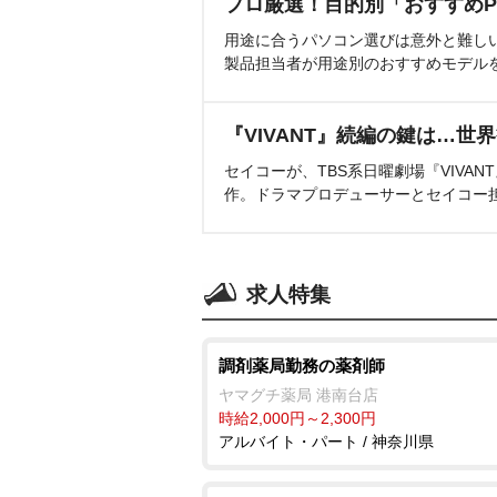
プロ厳選！目的別「おすすめP
用途に合うパソコン選びは意外と難し
製品担当者が用途別のおすすめモデル
『VIVANT』続編の鍵は…世
セイコーが、TBS系日曜劇場『VIVA
作。ドラマプロデューサーとセイコー
求人特集
調剤薬局勤務の薬剤師
ヤマグチ薬局 港南台店
時給2,000円～2,300円
アルバイト・パート / 神奈川県