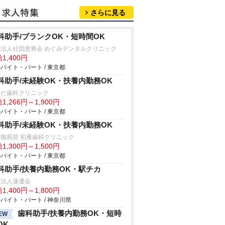
さらに見る
科助手/ブランクOK・短時間OK
療法人社団恵将会 めぐみデンタルクリニック
1,400円
バイト・パート / 東京都
科助手/未経験OK・扶養内勤務OK
かだ歯科クリニック
1,266円～1,900円
バイト・パート / 東京都
科助手/未経験OK・扶養内勤務OK
御苑前 初雁歯科クリニック
1,300円～1,500円
バイト・パート / 東京都
科助手/扶養内勤務OK・駅チカ
療法人蓮優会
1,400円～1,800円
バイト・パート / 神奈川県
歯科助手/扶養内勤務OK・短時
EW
OK