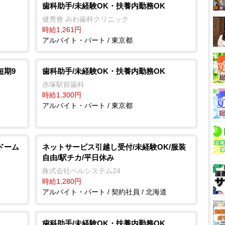
歯科助手/未経験OK・扶養内勤務OK
健秀會 みわ歯科クリニック
時給1,261円
アルバイト・パート / 東京都
短期9
歯科助手/未経験OK・扶養内勤務OK
赤塚駅前歯科
時給1,300円
アルバイト・パート / 東京都
ドーム
ネットサービス引越し受付/未経験OK/服装
自由/駅チカ/平日休み
株式会社ベルシステム24
時給1,280円
アルバイト・パート / 契約社員 / 北海道
歯科助手/未経験OK・扶養内勤務OK