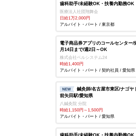
歯科助手/未経験OK・扶養内勤務OK
医療法人社団翔舞会
日給1万2,000円
アルバイト・パート / 東京都
電子商品券アプリのコールセンター/
月14日まで/週2日～OK
株式会社ベルシステム24
時給1,400円
アルバイト・パート / 契約社員 / 愛知県
鍼灸師/名古屋市東区/ナゴヤ
NEW
前矢田駅/愛知県
八鍼灸院 分院
時給1,150円～1,500円
アルバイト・パート / 愛知県
歯科助手/未経験OK・扶養内勤務OK