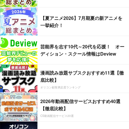
【夏アニメ2026】7月期夏の新アニメを
一挙紹介！
芸能界を志す10代～20代を応援！ オー
ディション・スクール情報はDeview
漫画読み放題サブスクおすすめ11選【徹
底比較】
オリコン顧客満足度ランキング
2026年動画配信サービスおすすめ40選
【徹底比較】
CS動画配信サービス20選