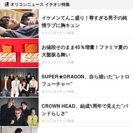
オリコンニュース イチオシ特集
イケメンてんこ盛り！尊すぎる男子の純
情ラブに胸キュン
オリコンタイアップ特集
お値段そのまま45％増量！ファミマ夏の
大盤振る舞い
オリコンタイアップ特集
SUPER★DRAGON、自ら描いた”レトロ
フューチャー”
オリコンタイアップ特集
CROWN HEAD、結成1周年で見えた”バ
ンドらしさ”
オリコンタイアップ特集