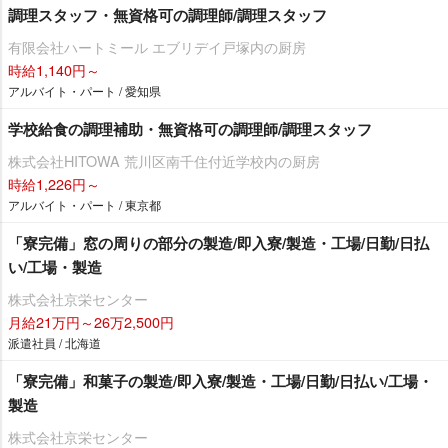
調理スタッフ・無資格可の調理師/調理スタッフ
有限会社ハートミール エブリデイ戸塚内の厨房
時給1,140円～
アルバイト・パート / 愛知県
学校給食の調理補助・無資格可の調理師/調理スタッフ
株式会社HITOWA 荒川区南千住付近学校内の厨房
時給1,226円～
アルバイト・パート / 東京都
「寮完備」窓の周りの部分の製造/即入寮/製造・工場/日勤/日払
い/工場・製造
株式会社京栄センター
月給21万円～26万2,500円
派遣社員 / 北海道
「寮完備」和菓子の製造/即入寮/製造・工場/日勤/日払い/工場・
製造
株式会社京栄センター