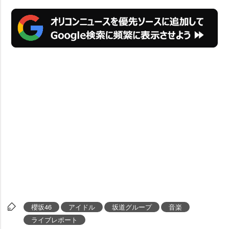
櫻坂46
アイドル
坂道グループ
音楽
ライブレポート