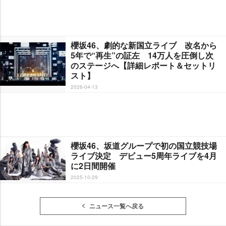
櫻坂46、劇的な新国立ライブ 改名から
5年で“再生”の証左 14万人を圧倒し次
のステージへ【詳細レポート＆セットリ
スト】
2026-04-13
櫻坂46、坂道グループで初の国立競技場
ライブ決定 デビュー5周年ライブを4月
に2日間開催
2025-10-29
ニュース一覧へ戻る