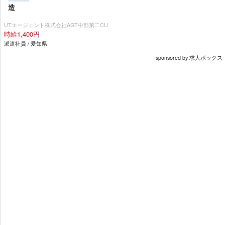
造
UTエージェント株式会社AGT中部第二CU
時給1,400円
派遣社員 / 愛知県
sponsored by 求人ボックス