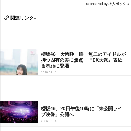
sponsored by 求人ボックス
関連リンク+
櫻坂46・大園玲、唯一無二のアイドルが
持つ固有の美に焦点 『EX大衆』表紙
＆巻頭に登場
2026-03-13
櫻坂46、20日午後10時に「未公開ライ
ブ映像」公開へ
2026-02-18