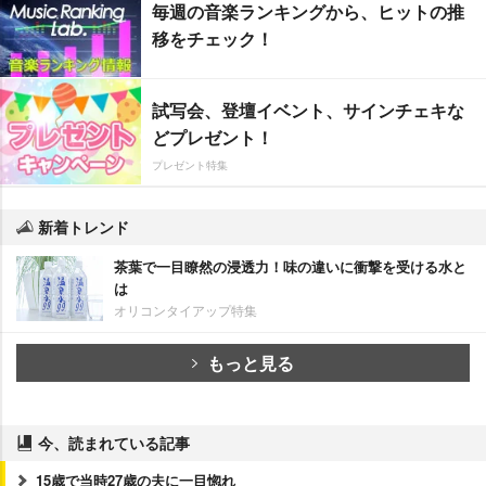
毎週の音楽ランキングから、ヒットの推
移をチェック！
試写会、登壇イベント、サインチェキな
どプレゼント！
プレゼント特集
新着トレンド
茶葉で一目瞭然の浸透力！味の違いに衝撃を受ける水と
は
オリコンタイアップ特集
もっと見る
今、読まれている記事
15歳で当時27歳の夫に一目惚れ