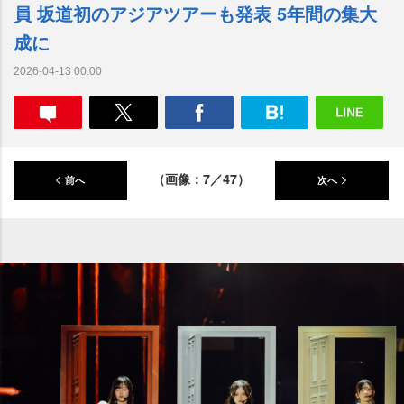
員 坂道初のアジアツアーも発表 5年間の集大
成に
2026-04-13 00:00
（画像：7／47）
前へ
次へ