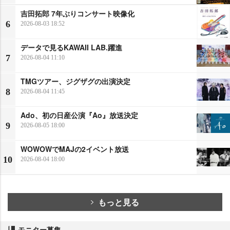
吉田拓郎 7年ぶりコンサート映像化
6
2026-08-03 18:52
データで見るKAWAII LAB.躍進
7
2026-08-04 11:10
TMGツアー、ジグザグの出演決定
8
2026-08-04 11:45
Ado、初の日産公演『Ao』放送決定
9
2026-08-05 18:00
WOWOWでMAJの2イベント放送
10
2026-08-04 18:00
もっと見る
モニター募集