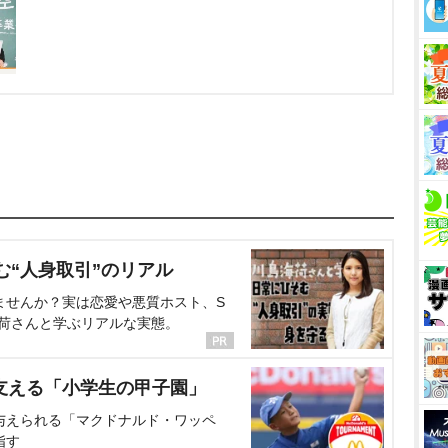
む“人身取引”のリアル
ませんか？実は恋愛や悪質ホスト、S
海荷さんと学ぶリアルな実態。
支える「小学生の甲子園」
与えられる「マクドナルド・ワッペ
指す