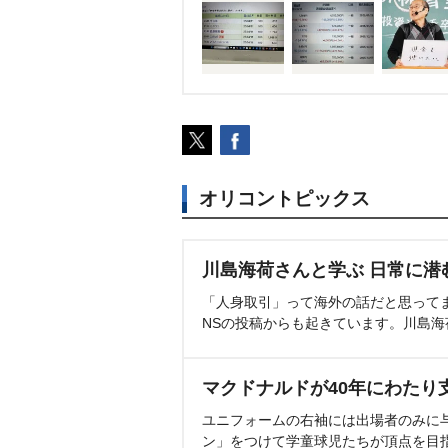
オリコントピックス
川島海荷さんと学ぶ 日常に潜
「人身取引」って海外の話だと思って
NSの投稿からも起きています。川島
マクドナルドが40年にわたり
ユニフォームの右袖には出場者のみに
ン」をつけて学童球児たちが頂点を目