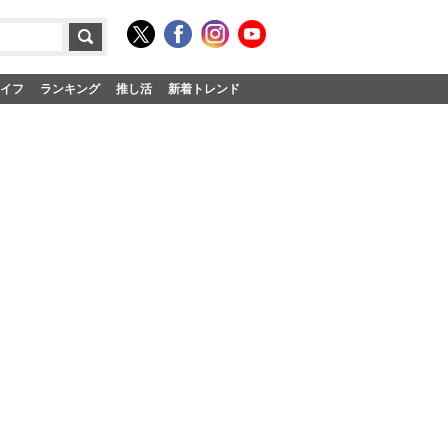
イフ
ランキング
推し活
新着トレンド