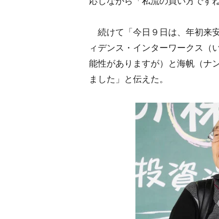
応しながら「私流の買い方です
続けて「今日９日は、年初来安
ィデンス・インターワークス（
能性がありますが）と海帆（ナン
ました」と伝えた。