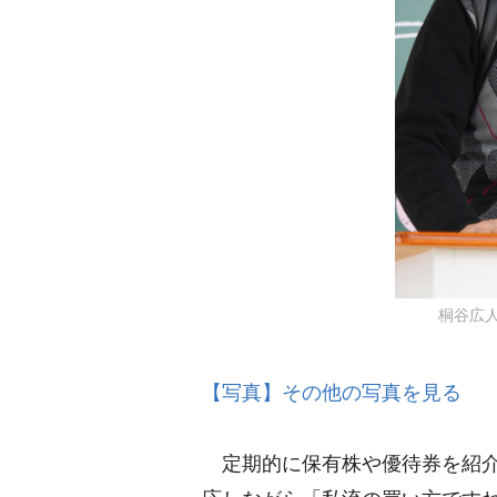
桐谷広人氏
【写真】その他の写真を見る
定期的に保有株や優待券を紹介