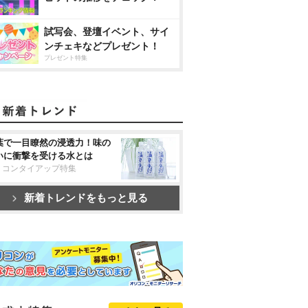
試写会、登壇イベント、サイ
ンチェキなどプレゼント！
プレゼント特集
葉で一目瞭然の浸透力！味の
いに衝撃を受ける水とは
リコンタイアップ特集
新着トレンドをもっと見る