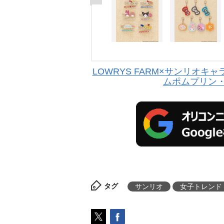
LOWRYS FARM×サンリオ
ムポムプリン
タグ
サンリオ
女子トレンド