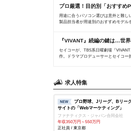
プロ厳選！目的別「おすすめP
用途に合うパソコン選びは意外と難し
製品担当者が用途別のおすすめモデル
『VIVANT』続編の鍵は…世
セイコーが、TBS系日曜劇場『VIVA
作。ドラマプロデューサーとセイコー
求人特集
プロ野球、Jリーグ、Bリーグ
NEW
サイトの「Webマーケティング」
ファナティクス・ジャパン合同会社
年収350万円～550万円
正社員 / 東京都