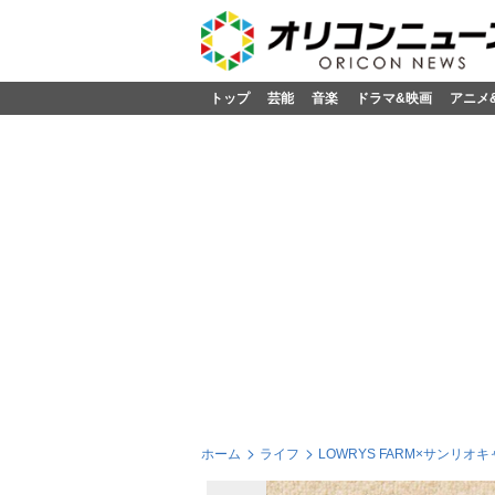
トップ
芸能
音楽
ドラマ&映画
アニメ
ホーム
ライフ
LOWRYS FARM×サン