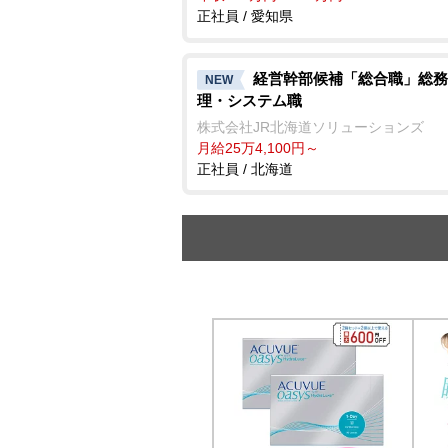
正社員 / 愛知県
経営幹部候補「総合職」総務
NEW
理・システム職
株式会社JR北海道ソリューションズ
月給25万4,100円～
正社員 / 北海道