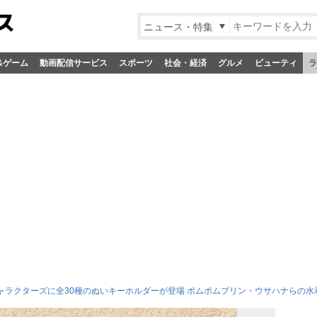
ニュース・特集
&ゲーム
動画配信サービス
スポーツ
社会・経済
グルメ
ビューティ
ラ
リオキャラクターズに全30種のぬいキーホルダーが登場 ポムポムプリン・ウサハナらの水