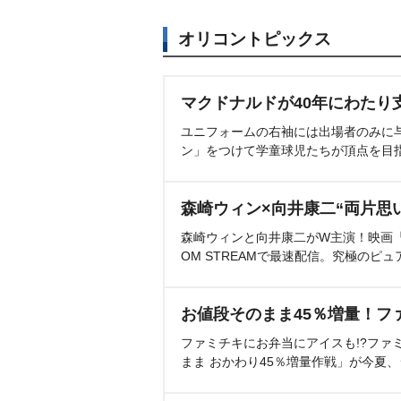
オリコントピックス
マクドナルドが40年にわたり
ユニフォームの右袖には出場者のみに
ン」をつけて学童球児たちが頂点を目
森崎ウィン×向井康二“両片思
森崎ウィンと向井康二がW主演！映画『（L
OM STREAMで最速配信。究極のピュ
お値段そのまま45％増量！フ
ファミチキにお弁当にアイスも!?ファ
まま おかわり45％増量作戦」が今夏