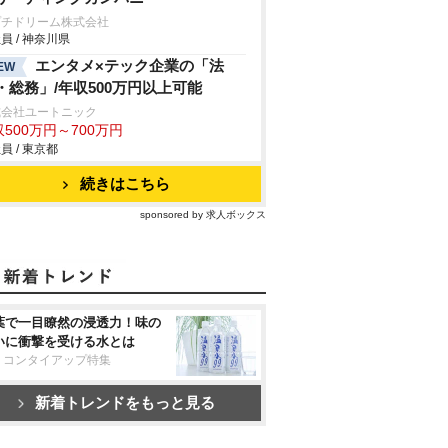
プチドリーム株式会社
員 / 神奈川県
エンタメ×テック企業の「法
EW
・総務」/年収500万円以上可能
式会社ユートニック
500万円～700万円
員 / 東京都
続きはこちら
sponsored by 求人ボックス
葉で一目瞭然の浸透力！味の
いに衝撃を受ける水とは
リコンタイアップ特集
新着トレンドをもっと見る