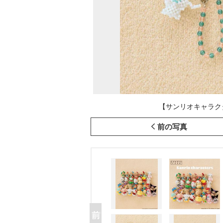
【サンリオキャラクタ
前の写真