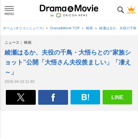
ホーム (オリコンニュース)
Drama&Movie TOP
映画
綾瀬はるか、夫役の千鳥
ニュース
映画
綾瀬はるか、夫役の千鳥・大悟らとの“家族シ
ョット”公開「大悟さん夫役羨ましい」「凄え
～」
2026-04-10 11:40