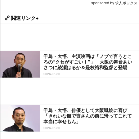
sponsored by 求人ボックス
関連リンク+
千鳥・大悟、主演映画は「ノブで言うとこ
ろの“クセがすごい！”」 大阪の舞台あい
さつに綾瀬はるか＆是枝裕和監督と登場
2026-05-30
千鳥・大悟、俳優として大阪凱旋に喜び
「きれいな服で皆さんの前に帰ってこれて
本当に幸せもん」
2026-05-30