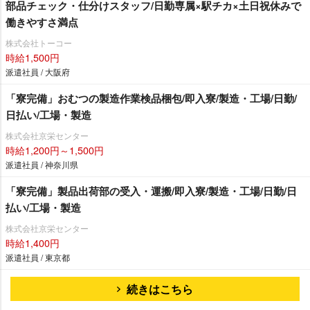
部品チェック・仕分けスタッフ/日勤専属×駅チカ×土日祝休みで
働きやすさ満点
株式会社トーコー
時給1,500円
派遣社員 / 大阪府
「寮完備」おむつの製造作業検品梱包/即入寮/製造・工場/日勤/
日払い/工場・製造
株式会社京栄センター
時給1,200円～1,500円
派遣社員 / 神奈川県
「寮完備」製品出荷部の受入・運搬/即入寮/製造・工場/日勤/日
払い/工場・製造
株式会社京栄センター
時給1,400円
派遣社員 / 東京都
続きはこちら