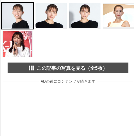
この記事の写真を見る（全5枚）
ADの後にコンテンツが続きます