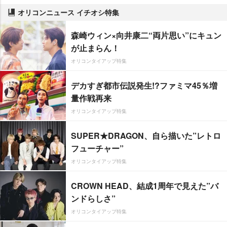
オリコンニュース イチオシ特集
森崎ウィン×向井康二“両片思い”にキュン
が止まらん！
オリコンタイアップ特集
デカすぎ都市伝説発生!?ファミマ45％増
量作戦再来
オリコンタイアップ特集
SUPER★DRAGON、自ら描いた”レトロ
フューチャー”
オリコンタイアップ特集
CROWN HEAD、結成1周年で見えた”バ
ンドらしさ”
オリコンタイアップ特集