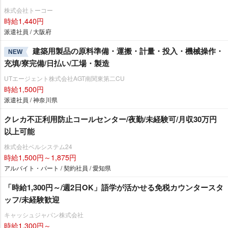
株式会社トーコー
時給1,440円
派遣社員 / 大阪府
建築用製品の原料準備・運搬・計量・投入・機械操作・
NEW
充填/寮完備/日払い/工場・製造
UTエージェント株式会社AGT南関東第二CU
時給1,500円
派遣社員 / 神奈川県
クレカ不正利用防止コールセンター/夜勤/未経験可/月収30万円
以上可能
株式会社ベルシステム24
時給1,500円～1,875円
アルバイト・パート / 契約社員 / 愛知県
「時給1,300円～/週2日OK」語学が活かせる免税カウンタースタ
ッフ/未経験歓迎
キャッシュジャパン株式会社
時給1,300円～