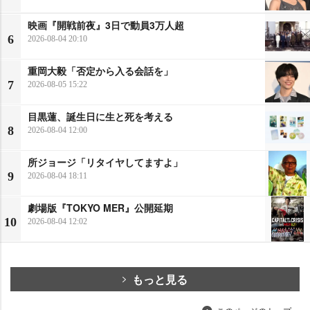
映画『開戦前夜』3日で動員3万人超
6
2026-08-04 20:10
重岡大毅「否定から入る会話を」
7
2026-08-05 15:22
目黒蓮、誕生日に生と死を考える
8
2026-08-04 12:00
所ジョージ「リタイヤしてますよ」
9
2026-08-04 18:11
劇場版『TOKYO MER』公開延期
10
2026-08-04 12:02
もっと見る