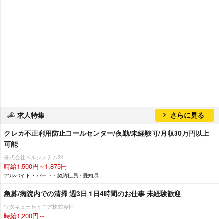
求人特集
さらに見る
クレカ不正利用防止コールセンター/夜勤/未経験可/月収30万円以上
可能
株式会社ベルシステム24
時給1,500円～1,875円
アルバイト・パート / 契約社員 / 愛知県
急募/病院内での清掃 週3日 1日4時間のお仕事 未経験歓迎
ワタキューセイモア株式会社
時給1,200円～