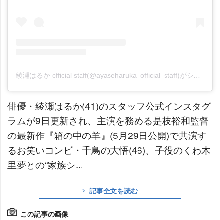
綾瀬はるか official staff(@ayaseharuka_official_staff)がシェアした投稿
俳優・綾瀬はるか(41)のスタッフ公式インスタグ
ラムが9日更新され、主演を務める是枝裕和監督
の最新作『箱の中の羊』(5月29日公開)で共演す
るお笑いコンビ・千鳥の大悟(46)、子役のくわ木
里夢との“家族シ...
記事全文を読む
この記事の画像