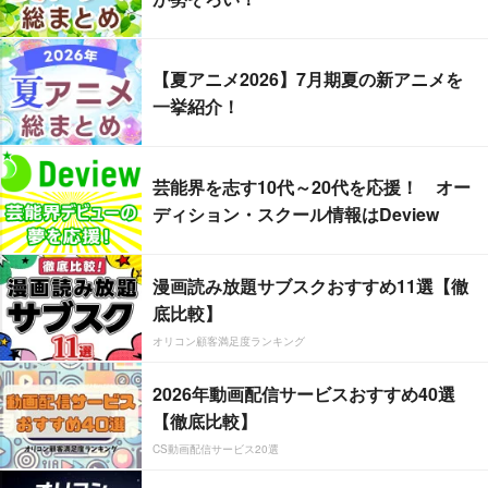
【夏アニメ2026】7月期夏の新アニメを
一挙紹介！
芸能界を志す10代～20代を応援！ オー
ディション・スクール情報はDeview
漫画読み放題サブスクおすすめ11選【徹
底比較】
オリコン顧客満足度ランキング
2026年動画配信サービスおすすめ40選
【徹底比較】
CS動画配信サービス20選