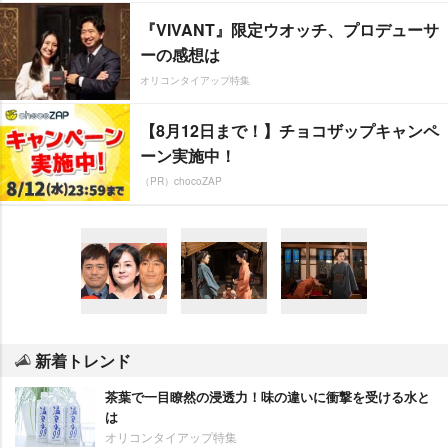
『VIVANT』限定ウオッチ、プロデューサ
ーの感想は
オリコンタイアップ特集
【8月12日まで！】チョコザップキャンペ
ーン実施中！
（PR）chocoZAP
新着トレンド
茶葉で一目瞭然の浸透力！味の違いに衝撃を受ける水と
は
オリコンタイアップ特集