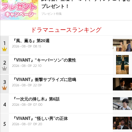
プレゼント！
プレゼント特集
ドラマニュースランキング
『風、薫る』第20週
1
2026-08-09 08:15
『VIVANT』“キーパーソン”の素性
2
2026-08-09 22:10
『VIVANT』衝撃サプライズに悲鳴
3
2026-08-09 22:09
『一次元の挿し木』第6話
4
2026-08-09 07:00
『VIVANT』“怪しい男”の正体
5
2026-08-07 09:20