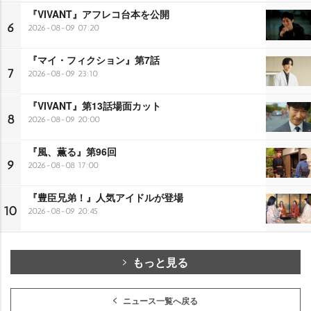
『VIVANT』アフレコ台本を公開
6
2026-08-09 07:20
『マイ・フィクション』第7話
7
2026-08-09 23:10
『VIVANT』第13話場面カット
8
2026-08-09 20:00
『風、薫る』第96回
9
2026-08-08 17:00
『豊臣兄弟！』人気アイドルが登場
10
2026-08-09 20:45
もっと見る
ニュース一覧へ戻る