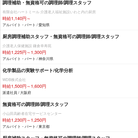
調理補助・無資格可の調理師/調理スタッフ
有限会社ハートミール 介護老人福祉施設いわと内の厨房
時給1,140円～
アルバイト・パート / 愛知県
厨房調理補助スタッフ・無資格可の調理師/調理スタッフ
介護老人保健施設 鎌倉幸寿苑
時給1,225円～1,300円
アルバイト・パート / 神奈川県
化学製品の実験サポート/化学分析
WDB株式会社
時給1,500円～1,600円
派遣社員 / 大阪府
無資格可の調理師/調理スタッフ
小山田高齢者在宅サービスセンター
時給1,230円～1,250円
アルバイト・パート / 東京都
厨房補助スタッフ・無資格可の調理師/調理スタッフ