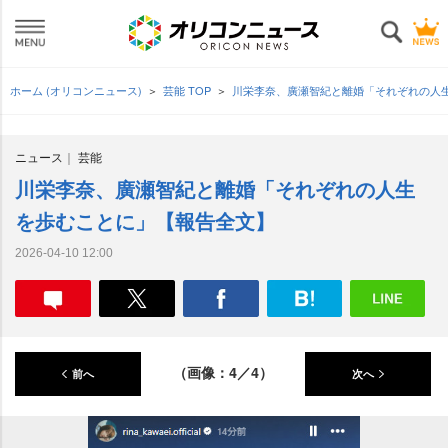
ホーム (オリコンニュース)
芸能 TOP
川栄李奈、廣瀬智紀と離婚「それぞれの人
ニュース
芸能
川栄李奈、廣瀬智紀と離婚「それぞれの人生
を歩むことに」【報告全文】
2026-04-10 12:00
（画像：4／4）
前へ
次へ