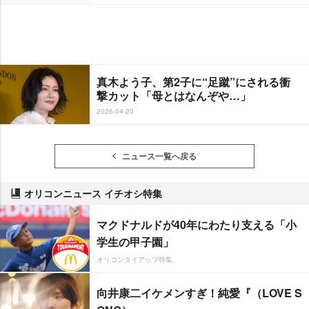
真木よう子、第2子に“足蹴”にされる衝
撃カット「母とはなんぞや…」
2026-04-20
ニュース一覧へ戻る
オリコンニュース イチオシ特集
マクドナルドが40年にわたり支える「小
学生の甲子園」
オリコンタイアップ特集
向井康二イケメンすぎ！純愛『（LOVE S