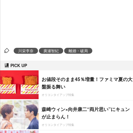
川栄李奈
廣瀬智紀
離婚・破局
PICK UP
お値段そのまま45％増量！ファミマ夏の大
盤振る舞い
オリコンタイアップ特集
森崎ウィン×向井康二“両片思い”にキュン
が止まらん！
オリコンタイアップ特集