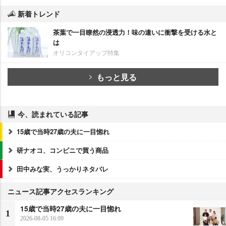
新着トレンド
茶葉で一目瞭然の浸透力！味の違いに衝撃を受ける水と
は
オリコンタイアップ特集
もっと見る
今、読まれている記事
15歳で当時27歳の夫に一目惚れ
研ナオコ、コンビニで買う商品
田中みな実、うっかりネタバレ
ニュース記事アクセスランキング
15歳で当時27歳の夫に一目惚れ
1
2026-08-05 16:09