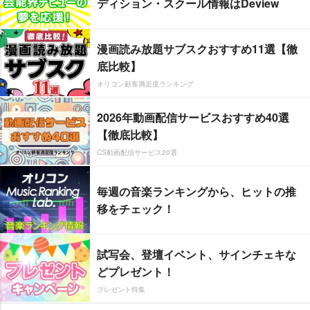
ディション・スクール情報はDeview
漫画読み放題サブスクおすすめ11選【徹
底比較】
オリコン顧客満足度ランキング
2026年動画配信サービスおすすめ40選
【徹底比較】
CS動画配信サービス20選
毎週の音楽ランキングから、ヒットの推
移をチェック！
試写会、登壇イベント、サインチェキな
どプレゼント！
プレゼント特集