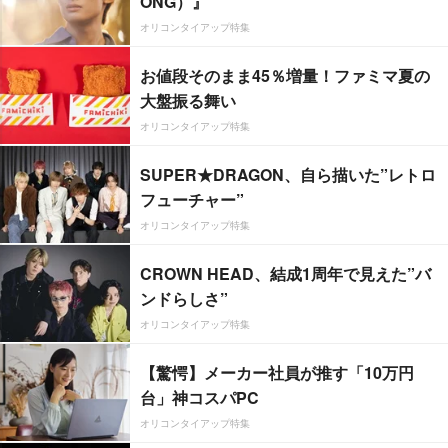
ONG）』
オリコンタイアップ特集
お値段そのまま45％増量！ファミマ夏の
大盤振る舞い
オリコンタイアップ特集
SUPER★DRAGON、自ら描いた”レトロ
フューチャー”
オリコンタイアップ特集
CROWN HEAD、結成1周年で見えた”バ
ンドらしさ”
オリコンタイアップ特集
【驚愕】メーカー社員が推す「10万円
台」神コスパPC
オリコンタイアップ特集