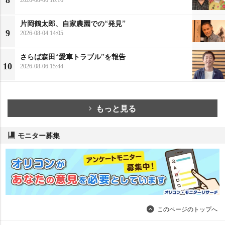
8
片岡鶴太郎、自家農園での“発見”
9
2026-08-04 14:05
さらば森田“愛車トラブル”を報告
10
2026-08-06 15:44
もっと見る
モニター募集
このページのトップへ