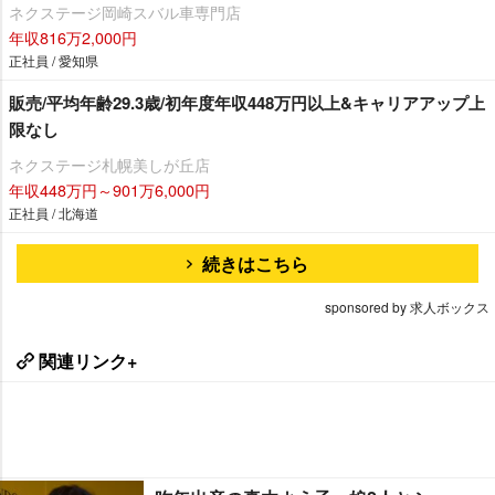
ネクステージ岡崎スバル車専門店
年収816万2,000円
正社員 / 愛知県
販売/平均年齢29.3歳/初年度年収448万円以上&キャリアアップ上
限なし
ネクステージ札幌美しが丘店
年収448万円～901万6,000円
正社員 / 北海道
続きはこちら
sponsored by 求人ボックス
関連リンク+