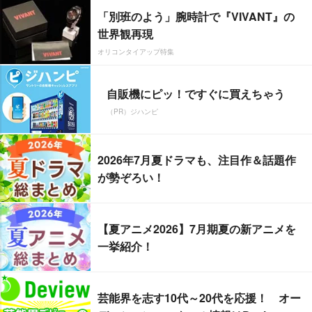
「別班のよう」腕時計で『VIVANT』の
世界観再現
オリコンタイアップ特集
自販機にピッ！ですぐに買えちゃう
（PR）ジハンピ
2026年7月夏ドラマも、注目作＆話題作
が勢ぞろい！
【夏アニメ2026】7月期夏の新アニメを
一挙紹介！
芸能界を志す10代～20代を応援！ オー