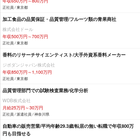
年収650万円～800万円
正社員 / 東京都
加工食品の品質保証・品質管理/フルーツ類の青果商社
株式会社ドール
年収500万円～700万円
正社員 / 東京都
香料のリサーチサイエンティスト/大手外資系香料メーカー
ジボダンジャパン株式会社
年収850万円～1,100万円
正社員 / 東京都
品質管理部門での試験検査業務/化学分析
WDB株式会社
月給25万円～30万円
正社員 / 派遣社員 / 神奈川県
自動車の販売営業/平均年齢29.3歳/転居の無い転職で年収800万
円も目指せる