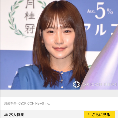
川栄李奈 (C)ORICON NewS inc.
求人特集
さらに見る