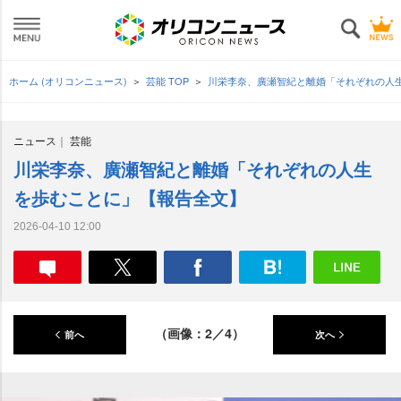
ホーム (オリコンニュース)
芸能 TOP
川栄李奈、廣瀬智紀と離婚「それぞれの人
ニュース
芸能
川栄李奈、廣瀬智紀と離婚「それぞれの人生
を歩むことに」【報告全文】
2026-04-10 12:00
（画像：2／4）
前へ
次へ