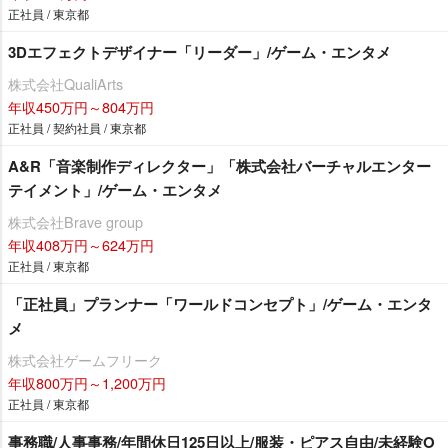
正社員 / 東京都
3Dエフェクトデザイナー「リーダー」/ゲーム・エンタメ
株式会社QualiArts
年収450万円～804万円
正社員 / 契約社員 / 東京都
A&R「音楽制作ディレクター」「株式会社バーチャルエンター
テイメント」/ゲーム・エンタメ
株式会社Brave group
年収408万円～624万円
正社員 / 東京都
「正社員」プランナー「ワールドコンセプト」/ゲーム・エンタ
メ
株式会社ゲームフリーク
年収800万円～1,200万円
正社員 / 東京都
事務職/人事事務/年間休日125日以上/服装・ピアス自由/未経験O