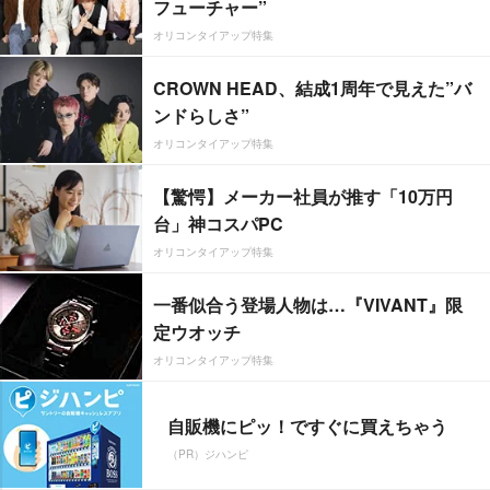
フューチャー”
オリコンタイアップ特集
CROWN HEAD、結成1周年で見えた”バ
ンドらしさ”
オリコンタイアップ特集
【驚愕】メーカー社員が推す「10万円
台」神コスパPC
オリコンタイアップ特集
一番似合う登場人物は…『VIVANT』限
定ウオッチ
オリコンタイアップ特集
自販機にピッ！ですぐに買えちゃう
（PR）ジハンピ