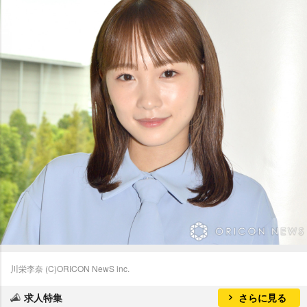
川栄李奈 (C)ORICON NewS inc.
求人特集
さらに見る