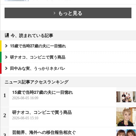
もっと見る
今、読まれている記事
15歳で当時27歳の夫に一目惚れ
研ナオコ、コンビニで買う商品
田中みな実、うっかりネタバレ
ニュース記事アクセスランキング
15歳で当時27歳の夫に一目惚れ
1
2026-08-05 16:09
研ナオコ、コンビニで買う商品
2
2026-08-05 15:10
芸能界、海外への移住報告相次ぐ
3