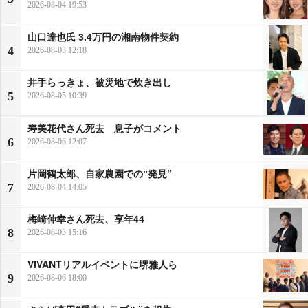
2026-08-04 19:53
山口達也氏 3.4万円の湘南物件契約
4
2026-08-03 12:18
井手らっきょ、被災地で炊き出し
5
2026-08-05 10:39
寿美花代さん死去 息子がコメント
6
2026-08-06 12:07
片岡鶴太郎、自家農園での“発見”
7
2026-08-04 14:05
梅崎伸幸さん死去、享年44
8
2026-08-03 15:16
VIVANTリアルイベントに堺雅人ら
9
2026-08-06 18:00