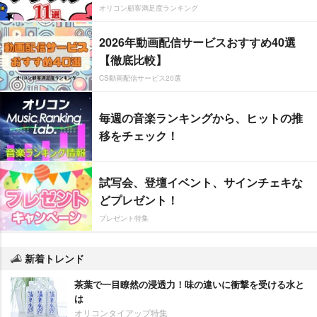
オリコン顧客満足度ランキング
2026年動画配信サービスおすすめ40選
【徹底比較】
CS動画配信サービス20選
毎週の音楽ランキングから、ヒットの推
移をチェック！
試写会、登壇イベント、サインチェキな
どプレゼント！
プレゼント特集
新着トレンド
茶葉で一目瞭然の浸透力！味の違いに衝撃を受ける水と
は
オリコンタイアップ特集