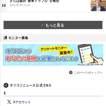
さらば森田“愛車トラブル”を報告
10
2026-08-06 15:44
もっと見る
モニター募集
このページのトップへ
X
Xアカウント