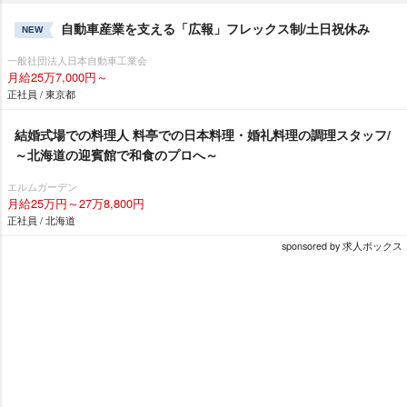
自動車産業を支える「広報」フレックス制/土日祝休み
NEW
一般社団法人日本自動車工業会
月給25万7,000円～
正社員 / 東京都
結婚式場での料理人 料亭での日本料理・婚礼料理の調理スタッフ/
～北海道の迎賓館で和食のプロへ～
エルムガーデン
月給25万円～27万8,800円
正社員 / 北海道
sponsored by 求人ボックス