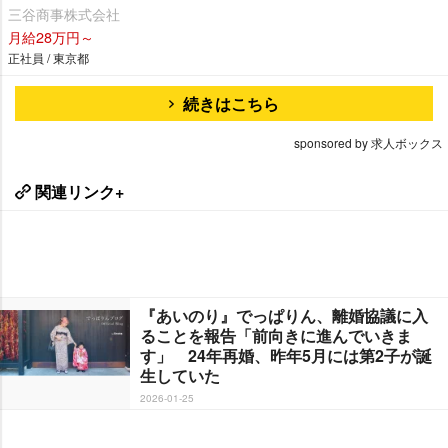
三谷商事株式会社
月給28万円～
正社員 / 東京都
続きはこちら
sponsored by 求人ボックス
関連リンク+
『あいのり』でっぱりん、離婚協議に入
ることを報告「前向きに進んでいきま
す」 24年再婚、昨年5月には第2子が誕
生していた
2026-01-25