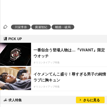
川栄李奈
廣瀬智紀
離婚・破局
PICK UP
一番似合う登場人物は…『VIVANT』限定
ウオッチ
オリコンタイアップ特集
イケメンてんこ盛り！尊すぎる男子の純情
ラブに胸キュン
オリコンタイアップ特集
求人特集
さらに見る