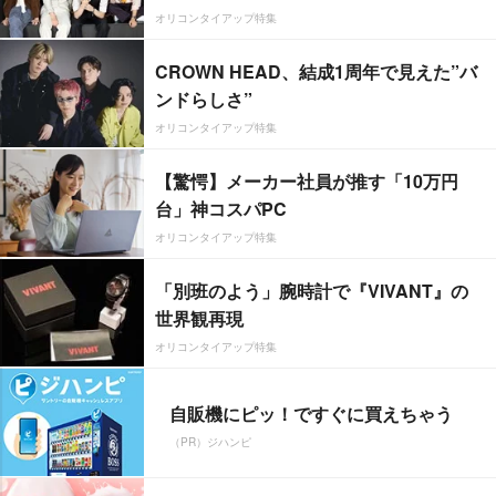
オリコンタイアップ特集
CROWN HEAD、結成1周年で見えた”バ
ンドらしさ”
オリコンタイアップ特集
【驚愕】メーカー社員が推す「10万円
台」神コスパPC
オリコンタイアップ特集
「別班のよう」腕時計で『VIVANT』の
世界観再現
オリコンタイアップ特集
自販機にピッ！ですぐに買えちゃう
（PR）ジハンピ