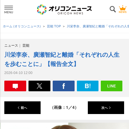
ホーム (オリコンニュース)
芸能 TOP
川栄李奈、廣瀬智紀と離婚「それぞれの人
ニュース
芸能
川栄李奈、廣瀬智紀と離婚「それぞれの人生
を歩むことに」【報告全文】
2026-04-10 12:00
（画像：1／4）
前へ
次へ