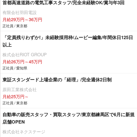
首都高速道路の電気工事スタッフ/完全未経験OK/賞与年3回
有限会社羽田電設
月給29万円～36万円
正社員 / 東京都
「定員残りわずか!」未経験採用枠/ムービー編集/年間休日125日
以上
株式会社RIOT GROUP
月給26万円～45万円
正社員 / 愛知県
東証スタンダード上場企業の「経理」/完全週休2日制
原田工業株式会社
月給25万円～
正社員 / 東京都
自動車の販売スタッフ・買取スタッフ/東京都練馬区で6月に新規
店舗OPEN
株式会社ネクステージ