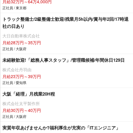
月給32万円～64万4,000円
正社員 / 東京都
トラック整備士/2級整備士歓迎/残業月5h以内/賞与年2回/17時退
社の日あり
大日自動車株式会社
月給28万円～35万円
正社員 / 大阪府
未経験歓迎!「総務人事スタッフ」/管理職候補/年間休日129日
株式会社丹羽由
月給23万円～39万円
正社員 / 愛知県
大阪「経理」月残業20H程
株式会社太平製作所
月給30万円～40万円
正社員 / 大阪府
実質年収あげませんか?福利厚生が充実の「ITエンジニア」