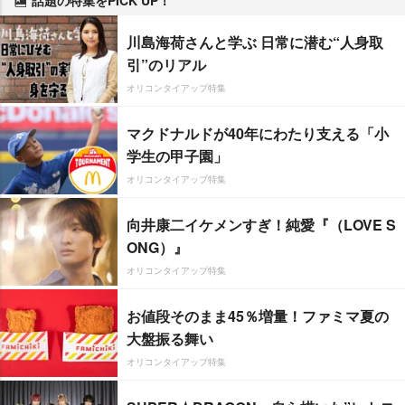
川島海荷さんと学ぶ 日常に潜む“人身取
引”のリアル
オリコンタイアップ特集
マクドナルドが40年にわたり支える「小
学生の甲子園」
オリコンタイアップ特集
向井康二イケメンすぎ！純愛『（LOVE S
ONG）』
オリコンタイアップ特集
お値段そのまま45％増量！ファミマ夏の
大盤振る舞い
オリコンタイアップ特集