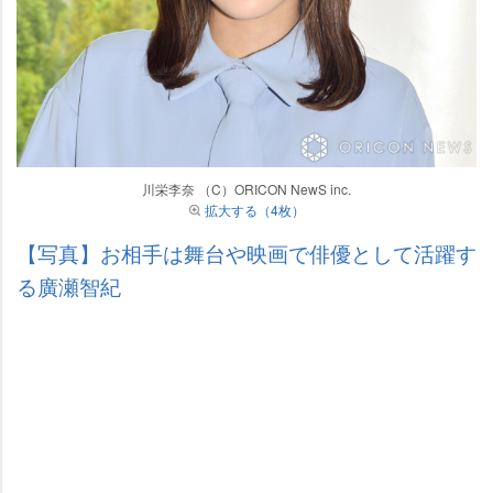
川栄李奈 （C）ORICON NewS inc.
拡大する（4枚）
【写真】お相手は舞台や映画で俳優として活躍す
る廣瀬智紀