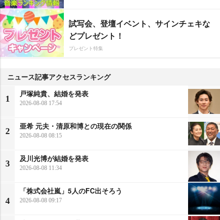
試写会、登壇イベント、サインチェキな
どプレゼント！
プレゼント特集
ニュース記事アクセスランキング
戸塚純貴、結婚を発表
1
2026-08-08 17:54
亜希 元夫・清原和博との現在の関係
2
2026-08-08 08:15
及川光博が結婚を発表
3
2026-08-08 11:34
「株式会社嵐」5人のFC出そろう
4
2026-08-08 09:17