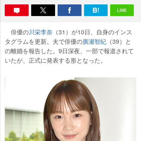
俳優の
川栄李奈
（31）が10日、自身のインス
タグラムを更新。夫で俳優の
廣瀬智紀
（39）と
の離婚を報告した。9日深夜、一部で報道されて
いたが、正式に発表する形となった。