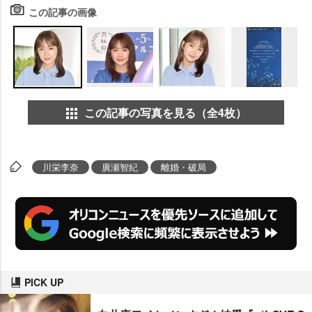
この記事の画像
この記事の写真を見る（全4枚）
川栄李奈
廣瀬智紀
離婚・破局
PICK UP