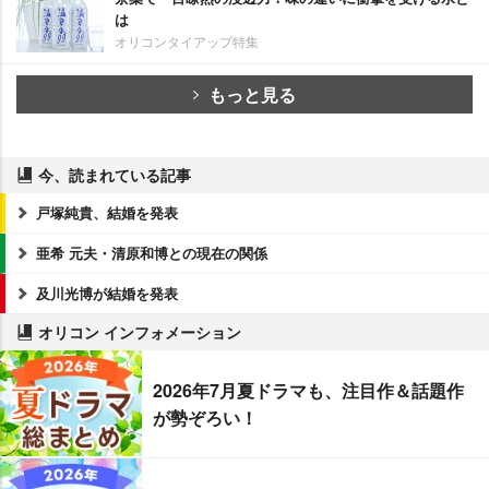
は
オリコンタイアップ特集
もっと見る
今、読まれている記事
戸塚純貴、結婚を発表
亜希 元夫・清原和博との現在の関係
及川光博が結婚を発表
オリコン インフォメーション
2026年7月夏ドラマも、注目作＆話題作
が勢ぞろい！