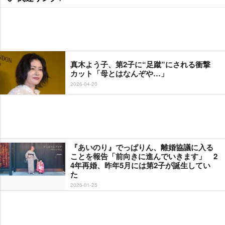
真木よう子、第2子に“足蹴”にされる衝撃
カット「母とはなんぞや…」
2026-04-20
『あいのり』でっぱりん、離婚協議に入る
ことを報告「前向きに進んでいきます」 2
4年再婚、昨年5月には第2子が誕生してい
た
2026-01-25