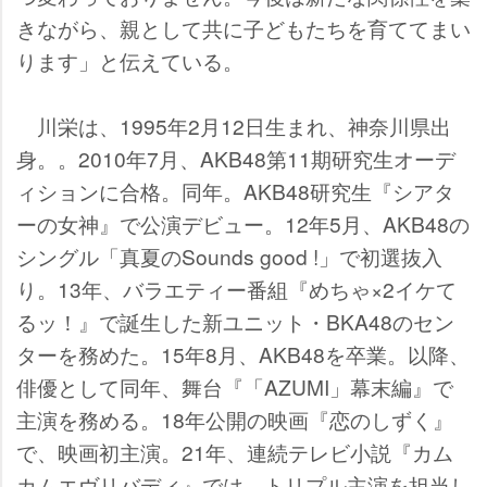
きながら、親として共に子どもたちを育ててまい
ります」と伝えている。
川栄は、1995年2月12日生まれ、神奈川県出
身。。2010年7月、AKB48第11期研究生オーデ
ィションに合格。同年。AKB48研究生『シアタ
ーの女神』で公演デビュー。12年5月、AKB48の
シングル「真夏のSounds good !」で初選抜入
り。13年、バラエティー番組『めちゃ×2イケて
るッ！』で誕生した新ユニット・BKA48のセン
ターを務めた。15年8月、AKB48を卒業。以降、
俳優として同年、舞台『「AZUMI」幕末編』で
主演を務める。18年公開の映画『恋のしずく』
で、映画初主演。21年、連続テレビ小説『カム
カムエヴリバディ』では、トリプル主演を担当し