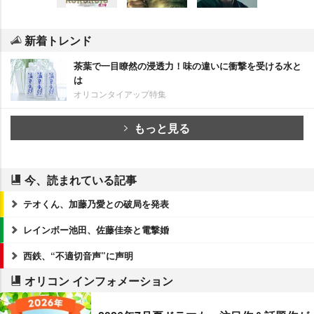
新着トレンド
茶葉で一目瞭然の浸透力！味の違いに衝撃を受ける水と
は
オリコンタイアップ特集
もっと見る
今、読まれている記事
テオくん、加藤乃愛との破局を発表
レインボー池田、佐藤佳奈と電撃婚
西鉄、“不適切音声”に声明
オリコン インフォメーション