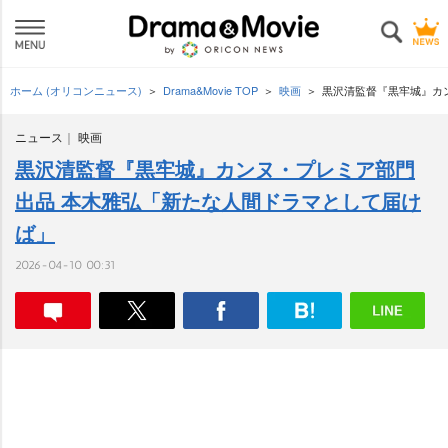
ホーム (オリコンニュース)
Drama&Movie TOP
映画
黒沢清監督『黒牢城』カ
ニュース
映画
黒沢清監督『黒牢城』カンヌ・プレミア部門
出品 本木雅弘「新たな人間ドラマとして届け
ば」
2026-04-10 00:31