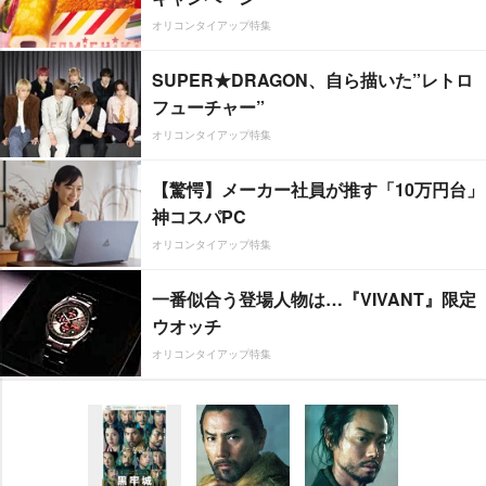
オリコンタイアップ特集
SUPER★DRAGON、自ら描いた”レトロ
フューチャー”
オリコンタイアップ特集
【驚愕】メーカー社員が推す「10万円台」
神コスパPC
オリコンタイアップ特集
一番似合う登場人物は…『VIVANT』限定
ウオッチ
オリコンタイアップ特集