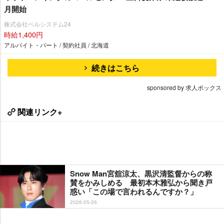
月開始
株式会社ベルシステム24
時給1,400円
アルバイト・パート / 契約社員 / 北海道
続きはこちら
sponsored by 求人ボックス
関連リンク+
Snow Man宮舘涼太、黒沢清監督からの称
賛をかみしめる 最初本木雅弘から聞き戸
惑い「この場で言われるんですか？」
2026-05-26