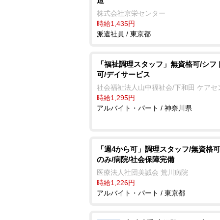
造
株式会社京栄センター
時給1,435円
派遣社員 / 東京都
「福祉調理スタッフ」無資格可/シフ
可/デイサービス
社会福祉法人山中福祉会/下和田 ケアセ
時給1,295円
アルバイト・パート / 神奈川県
「週4から可」調理スタッフ/無資格可
のみ/病院/社会保障完備
医療法人社団美誠会 荒川病院
時給1,226円
アルバイト・パート / 東京都