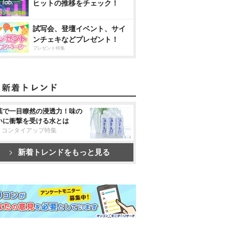
ヒットの推移をチェック！
試写会、登壇イベント、サイ
ンチェキなどプレゼント！
プレゼント特集
葉で一目瞭然の浸透力！味の
いに衝撃を受ける水とは
リコンタイアップ特集
新着トレンドをもっと見る