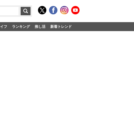
イフ
ランキング
推し活
新着トレンド