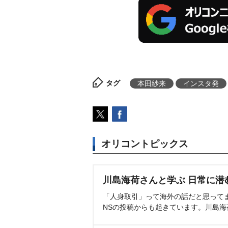
タグ
本田紗来
インスタ発
オリコントピックス
川島海荷さんと学ぶ 日常に潜
「人身取引」って海外の話だと思って
NSの投稿からも起きています。川島