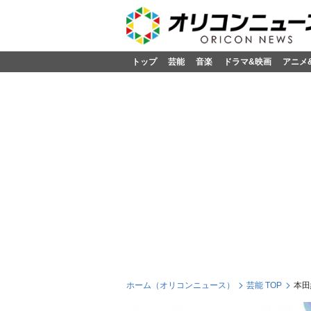
トップ
芸能
音楽
ドラマ&映画
アニメ
ホーム（オリコンニュース）
芸能 TOP
本田