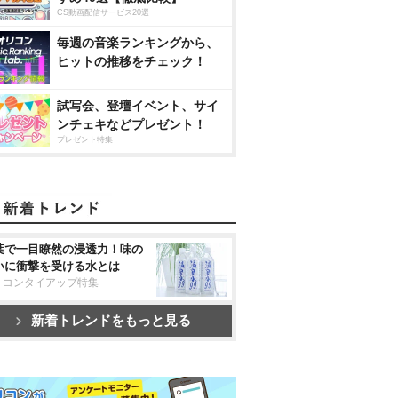
CS動画配信サービス20選
毎週の音楽ランキングから、
ヒットの推移をチェック！
試写会、登壇イベント、サイ
ンチェキなどプレゼント！
プレゼント特集
葉で一目瞭然の浸透力！味の
いに衝撃を受ける水とは
リコンタイアップ特集
新着トレンドをもっと見る