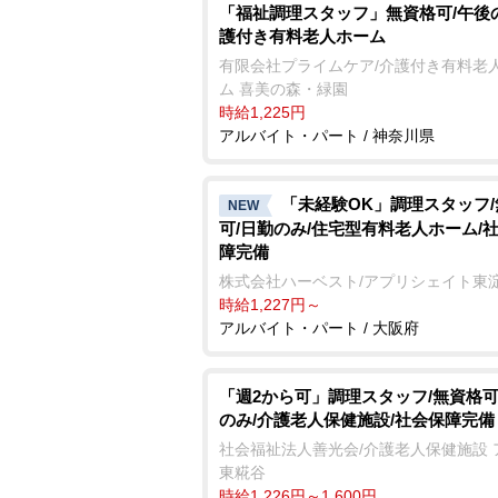
「福祉調理スタッフ」無資格可/午後
護付き有料老人ホーム
有限会社プライムケア/介護付き有料老
ム 喜美の森・緑園
時給1,225円
アルバイト・パート / 神奈川県
「未経験OK」調理スタッフ
NEW
可/日勤のみ/住宅型有料老人ホーム/
障完備
株式会社ハーベスト/アプリシェイト東
時給1,227円～
アルバイト・パート / 大阪府
「週2から可」調理スタッフ/無資格可
のみ/介護老人保健施設/社会保障完備
社会福祉法人善光会/介護老人保健施設 
東糀谷
時給1,226円～1,600円