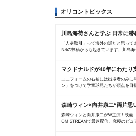
オリコントピックス
川島海荷さんと学ぶ 日常に潜
「人身取引」って海外の話だと思って
NSの投稿からも起きています。川島
マクドナルドが40年にわたり
ユニフォームの右袖には出場者のみに
ン」をつけて学童球児たちが頂点を目
森崎ウィン×向井康二“両片思
森崎ウィンと向井康二がW主演！映画『（L
OM STREAMで最速配信。究極のピュ