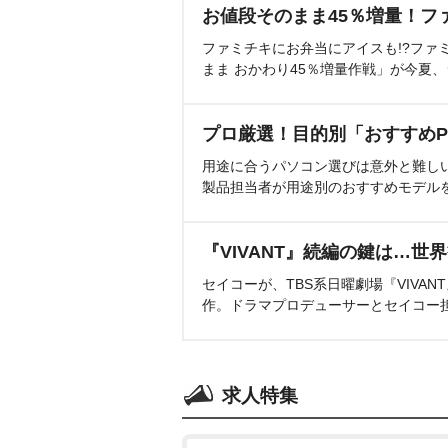
お値段そのまま45％増量！フ
ファミチキにお弁当にアイスも!?ファ
まま おかわり45％増量作戦」が今夏
プロ厳選！目的別「おすすめP
用途に合うパソコン選びは意外と難し
製品担当者が用途別のおすすめモデル
『VIVANT』続編の鍵は…世
セイコーが、TBS系日曜劇場『VIVA
作。ドラマプロデューサーとセイコー
求人特集