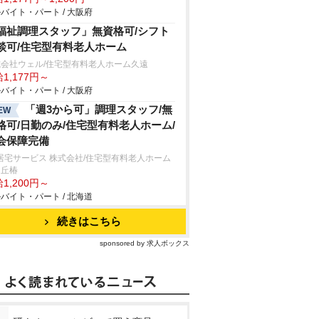
バイト・パート / 大阪府
福祉調理スタッフ」無資格可/シフト
談可/住宅型有料老人ホーム
式会社ウェル/住宅型有料老人ホーム久遠
1,177円～
バイト・パート / 大阪府
「週3から可」調理スタッフ/無
EW
格可/日勤のみ/住宅型有料老人ホーム/
会保障完備
居宅サービス 株式会社/住宅型有料老人ホーム
ヶ丘椿
1,200円～
バイト・パート / 北海道
続きはこちら
sponsored by 求人ボックス