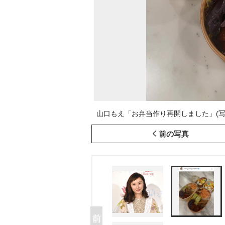
山口もえ「お弁当作り再開しました」(写真はイン
前の写真