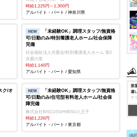
時給1,225円～1,300円
アルバイト・パート / 神奈川県
「未経験OK」調理スタッフ/無資格
NEW
可/日勤のみ/特別養護老人ホーム/社会保障
完備
社会福祉法人共愛会/特別養護老人ホーム 第2
共愛の里
時給1,140円
アルバイト・パート / 愛知県
茶
スク/オ
「未経験OK」調理スタッフ/無資格
NEW
違
可/日勤のみ/住宅型有料老人ホーム/社会保
オ
障完備
株式会社BISCUSS/HIBISU八王子
時給1,226円
アルバイト・パート / 東京都