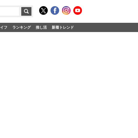
イフ
ランキング
推し活
新着トレンド
」