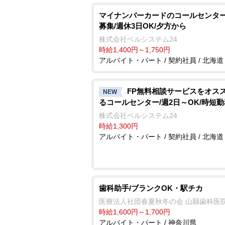
マイナンバーカードのコールセンター
募集/週休3日OK/夕方から
株式会社ベルシステム24
時給1,400円～1,750円
アルバイト・パート / 契約社員 / 北海道
FP無料相談サービスをオス
NEW
るコールセンター/週2日～OK/時短勤
株式会社ベルシステム24
時給1,300円
アルバイト・パート / 契約社員 / 北海道
歯科助手/ブランクOK・駅チカ
医療法人社団春夏秋冬の会 山縣歯科医
時給1,600円～1,700円
アルバイト・パート / 神奈川県