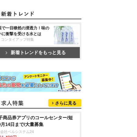
葉で一目瞭然の浸透力！味の
いに衝撃を受ける水とは
リコンタイアップ特集
新着トレンドをもっと見る
さらに見る
子商品券アプリのコールセンター/短
9月14日まで/大量募集
会社ベルシステム24