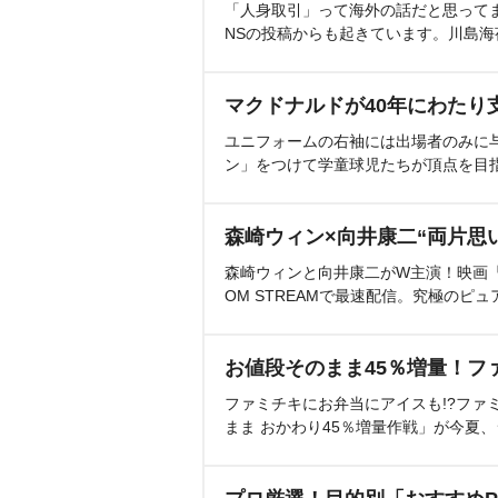
「人身取引」って海外の話だと思って
NSの投稿からも起きています。川島
マクドナルドが40年にわたり
ユニフォームの右袖には出場者のみに
ン」をつけて学童球児たちが頂点を目
森崎ウィン×向井康二“両片思
森崎ウィンと向井康二がW主演！映画『（L
OM STREAMで最速配信。究極のピュ
お値段そのまま45％増量！フ
ファミチキにお弁当にアイスも!?ファ
まま おかわり45％増量作戦」が今夏