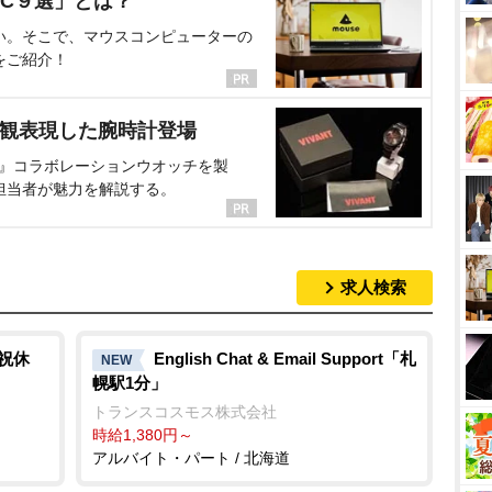
C９選」とは？
い。そこで、マウスコンピューターの
をご紹介！
界観表現した腕時計登場
NT』コラボレーションウオッチを製
担当者が魅力を解説する。
求人検索
祝休
English Chat & Email Support「札
NEW
幌駅1分」
トランスコスモス株式会社
時給1,380円～
アルバイト・パート / 北海道