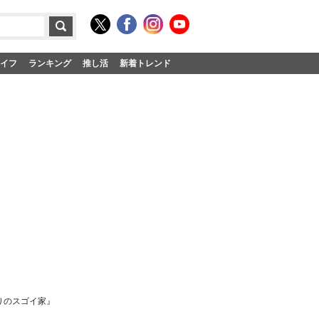
イフ
ランキング
推し活
新着トレンド
りのスゴイ家』