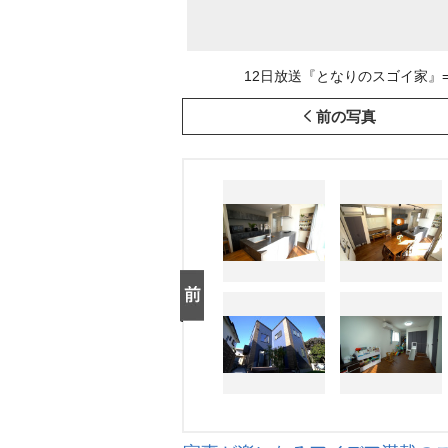
12日放送『となりのスゴイ家』=神
前の写真