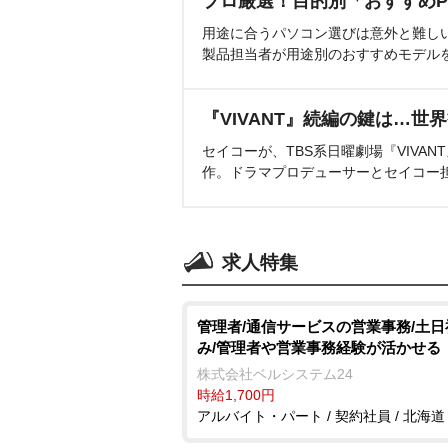
プロ厳選！目的別「おすすめP
用途に合うパソコン選びは意外と難し
製品担当者が用途別のおすすめモデル
『VIVANT』続編の鍵は…世
セイコーが、TBS系日曜劇場『VIVA
作。ドラマプロデューサーとセイコー
求人特集
管理者/通信サービスの営業事務/土日
み/管理者や営業事務経験が活かせる
株式会社ベルシステム24
時給1,700円
アルバイト・パート / 契約社員 / 北海道