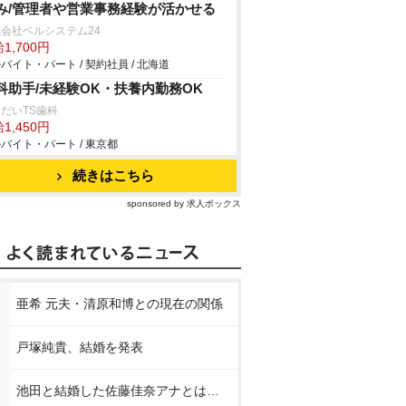
み/管理者や営業事務経験が活かせる
会社ベルシステム24
1,700円
バイト・パート / 契約社員 / 北海道
科助手/未経験OK・扶養内勤務OK
だいTS歯科
1,450円
バイト・パート / 東京都
続きはこちら
sponsored by 求人ボックス
亜希 元夫・清原和博との現在の関係
戸塚純貴、結婚を発表
池田と結婚した佐藤佳奈アナとは…