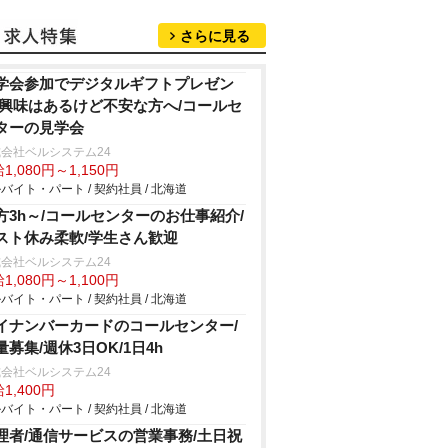
さらに見る
学会参加でデジタルギフトプレゼン
/興味はあるけど不安な方へ/コールセ
ターの見学会
会社ベルシステム24
1,080円～1,150円
バイト・パート / 契約社員 / 北海道
方3h～/コールセンターのお仕事紹介/
スト休み柔軟/学生さん歓迎
会社ベルシステム24
1,080円～1,100円
バイト・パート / 契約社員 / 北海道
イナンバーカードのコールセンター/
量募集/週休3日OK/1日4h
会社ベルシステム24
1,400円
バイト・パート / 契約社員 / 北海道
理者/通信サービスの営業事務/土日祝