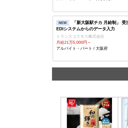
「新大阪駅チカ 月給制」 受
NEW
EDIシステムからのデータ入力
トランスコスモス株式会社
月給21万5,000円～
アルバイト・パート / 大阪府