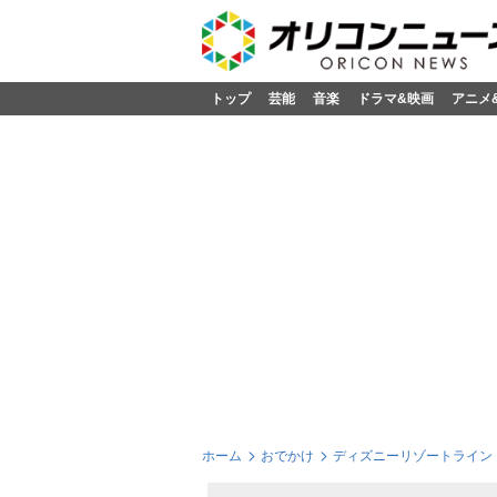
トップ
芸能
音楽
ドラマ&映画
アニメ
ホーム
おでかけ
ディズニーリゾートライン