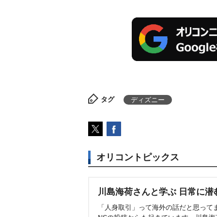
タグ
ディズニー
オリコントピックス
川島海荷さんと学ぶ 日常に潜
「人身取引」って海外の話だと思って