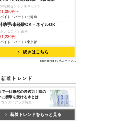
sco札幌セントラルキッチン
1,080円～
バイト・パート / 北海道
科助手/未経験OK・ネイルOK
野おとなこども歯科
1,230円
バイト・パート / 東京都
続きはこちら
sponsored by 求人ボックス
葉で一目瞭然の浸透力！味の
いに衝撃を受ける水とは
リコンタイアップ特集
新着トレンドをもっと見る