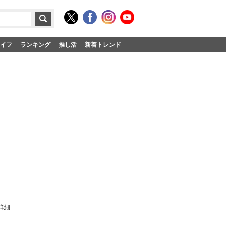
イフ
ランキング
推し活
新着トレンド
詳細