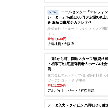
コールセンター「テレフォン
NEW
レーター」/時給1630円 未経験OK土
み 服装自由駅チカテレオペ
株式会社リクルートスタッフィング 関
ィス
時給1,630円～
派遣社員 / 大阪府
「週1から可」調理スタッフ/無資格可
ト相談可/住宅型有料老人ホーム/社
備
株式会社エム・アップ/住宅型有料老人
ガーデンコート 新羽中央
時給1,225円
アルバイト・パート / 神奈川県
データ入力・タイピング/即日OK 健