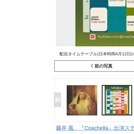
配信タイムテーブル(日本時間4月12日)
前の写真
藤井 風、『Coachella』出演ス