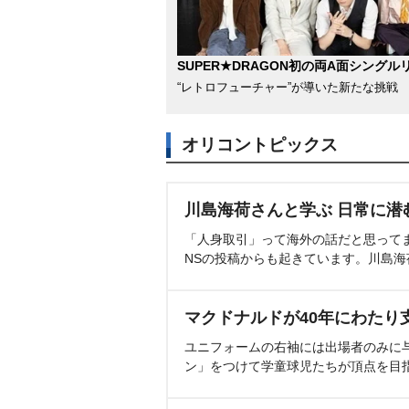
SUPER★DRAGON初の両A面シングル
“レトロフューチャー”が導いた新たな挑戦
オリコントピックス
川島海荷さんと学ぶ 日常に潜
「人身取引」って海外の話だと思って
NSの投稿からも起きています。川島
マクドナルドが40年にわたり
ユニフォームの右袖には出場者のみに
ン」をつけて学童球児たちが頂点を目