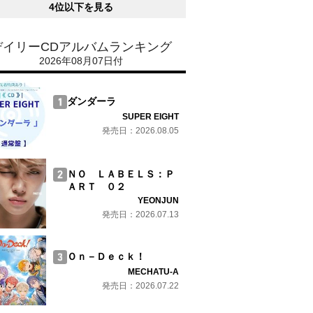
4位以下を見る
デイリーCDアルバムランキング
2026年08月07日付
ダンダーラ
SUPER EIGHT
発売日：2026.08.05
ＮＯ ＬＡＢＥＬＳ：Ｐ
ＡＲＴ ０２
YEONJUN
発売日：2026.07.13
Ｏｎ－Ｄｅｃｋ！
MECHATU-A
発売日：2026.07.22