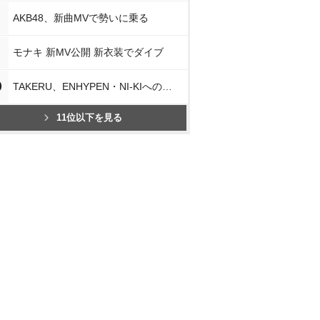
AKB48、新曲MVで勢いに乗る
モナキ 新MV公開 新衣装でダイブ
0
TAKERU、ENHYPEN・NI-KIへの思い
11位以下を見る