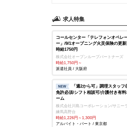
求人特集
コールセンター「テレフォンオペレ
ー」/9/1オープニング火災保険の更
時給1750円
株式会社オープンループパートナーズ
時給1,750円～
派遣社員 / 大阪府
「週2から可」調理スタッフ
NEW
免許必須/シフト相談可/介護付き有
ーム
株式会社川島コーポレーション/サニー
練馬高野台
時給1,226円～1,300円
アルバイト・パート / 東京都