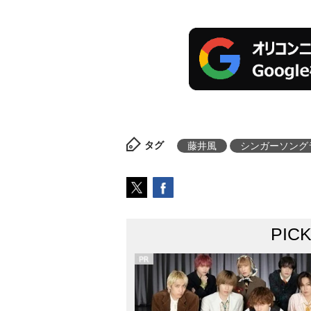
タグ
藤井風
シンガーソング
PIC