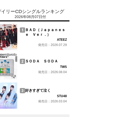
デイリーCDシングルランキング
2026年08月07日付
ＢＡＤ（Ｊａｐａｎｅｓ
ｅ Ｖｅｒ．）
ATEEZ
発売日：2026.07.29
ＳＯＤＡ ＳＯＤＡ
TWS
発売日：2026.08.04
好きすぎて泣く
STU48
発売日：2026.03.04