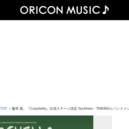
 TOP
藤井 風、『Coachella』出演ステージ決定 Suchmos・TAIKINGらバンド