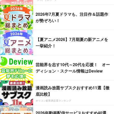
2026年7月夏ドラマも、注目作＆話題作
が勢ぞろい！
【夏アニメ2026】7月期夏の新アニメを
一挙紹介！
芸能界を志す10代～20代を応援！ オー
ディション・スクール情報はDeview
漫画読み放題サブスクおすすめ11選【徹
底比較】
オリコン顧客満足度ランキング
2026年動画配信サービスおすすめ40選