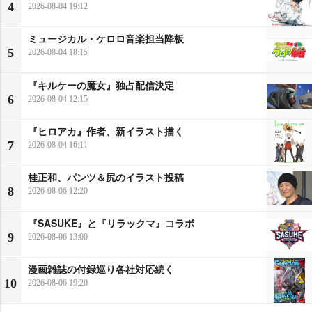
4
2026-08-04 19:12
ミュージカル・ケロロ音楽担当降板
5
2026-08-04 18:15
『キルケーの魔女』独占配信決定
6
2026-08-04 12:15
『ヒロアカ』作者、新イラスト描く
7
2026-08-04 16:11
桂正和、パンツ＆尻のイラスト投稿
8
2026-08-06 12:20
『SASUKE』と『リラックマ』コラボ
9
2026-08-06 13:00
漫画雑誌の付録巡り各社対応続く
10
2026-08-06 19:20