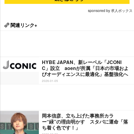
sponsored by 求人ボックス
関連リンク+
HYBE JAPAN、新レーベル「JCONI
C」設立 aoenが所属「日本の市場およ
びオーディエンスに最適化」基盤強化へ
2026-01-05
岡本信彦、立ち上げた事務所カラ
ー“緑”の理由明かす スタバに運命「落
ち着く色です！」