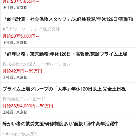
月給28万3,655円～
正社員 / 東京都
「給与計算・社会保険スタッフ」/未経験歓迎/年休126日/実働7h
APアウトソーシング株式会社
月給28万5,000円～
正社員 / 東京都
「経理財務」東京勤務:年休126日・高報酬/東証プライム上場
株式会社北の達人コーポレーション
月給42万円～89万円
正社員 / 東京都
プライム上場グループの「人事」年休120日以上 完全土日祝
株式会社フルスピード
月給33万4,000円～50万円
正社員 / 東京都
障がい者の就労支援/研修制度あり/面接1回/中高年活躍中
kotrio紹介横浜支店