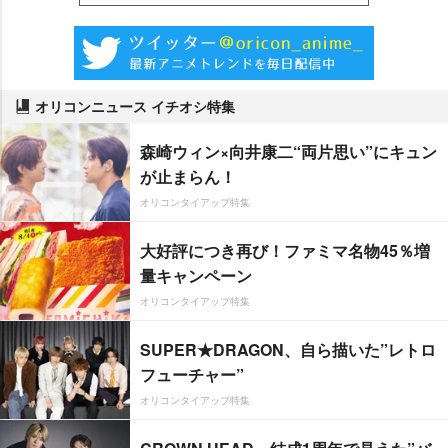
オリコンニュース イチオシ特集
森崎ウィン×向井康二“両片思い”にキュン
が止まらん！
オリコンタイアップ特集
大好評につき再び！ファミマ名物45％増
量キャンペーン
オリコンタイアップ特集
SUPER★DRAGON、自ら描いた”レトロ
フューチャー”
オリコンタイアップ特集