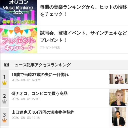
毎週の音楽ランキングから、ヒットの推移
をチェック！
試写会、登壇イベント、サインチェキなど
プレゼント！
プレゼント特集
ニュース記事アクセスランキング
15歳で当時27歳の夫に一目惚れ
1
2026-08-05 16:09
研ナオコ、コンビニで買う商品
2
2026-08-05 15:10
山口達也氏 3.4万円の湘南物件契約
3
2026-08-03 12:18