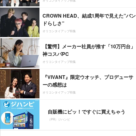
オリコンタイアップ特集
CROWN HEAD、結成1周年で見えた”バン
ドらしさ”
オリコンタイアップ特集
【驚愕】メーカー社員が推す「10万円台」
神コスパPC
オリコンタイアップ特集
『VIVANT』限定ウオッチ、プロデューサ
ーの感想は
オリコンタイアップ特集
自販機にピッ！ですぐに買えちゃう
（PR）ジハンピ