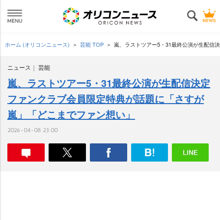
ホーム (オリコンニュース)
芸能 TOP
嵐、ラストツアー5・31最終公演が生配信
ニュース
芸能
嵐、ラストツアー5・31最終公演が生配信決定
ファンクラブ会員限定特典が話題に「さすが
嵐」「どこまでファン想い」
2026-04-08 23:00