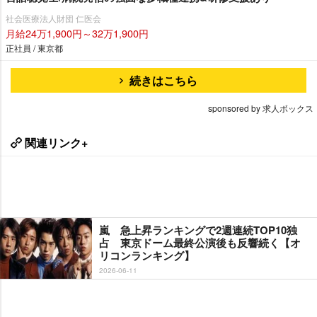
社会医療法人財団 仁医会
月給24万1,900円～32万1,900円
正社員 / 東京都
続きはこちら
sponsored by 求人ボックス
関連リンク+
嵐 急上昇ランキングで2週連続TOP10独
占 東京ドーム最終公演後も反響続く【オ
リコンランキング】
2026-06-11