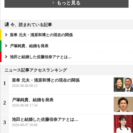
もっと見る
今、読まれている記事
亜希 元夫・清原和博との現在の関係
戸塚純貴、結婚を発表
池田と結婚した佐藤佳奈アナとは…
ニュース記事アクセスランキング
亜希 元夫・清原和博との現在の関係
1
2026-08-08 08:15
戸塚純貴、結婚を発表
2
2026-08-08 17:54
池田と結婚した佐藤佳奈アナとは…
3
2026-08-07 20:08