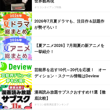
世界観再現
オリコンタイアップ特集
2026年7月夏ドラマも、注目作＆話題作
が勢ぞろい！
【夏アニメ2026】7月期夏の新アニメを
一挙紹介！
芸能界を志す10代～20代を応援！ オー
ディション・スクール情報はDeview
漫画読み放題サブスクおすすめ11選【徹
底比較】
オリコン顧客満足度ランキング