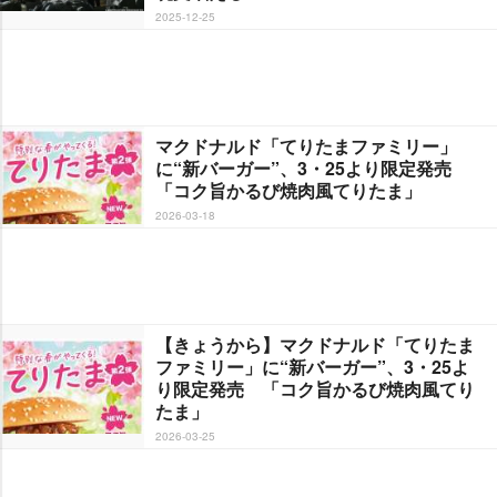
2025-12-25
マクドナルド「てりたまファミリー」
に“新バーガー”、3・25より限定発売
「コク旨かるび焼肉風てりたま」
2026-03-18
【きょうから】マクドナルド「てりたま
ファミリー」に“新バーガー”、3・25よ
り限定発売 「コク旨かるび焼肉風てり
たま」
2026-03-25