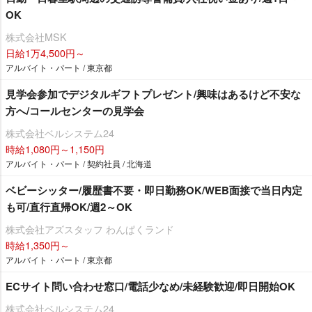
OK
株式会社MSK
日給1万4,500円～
アルバイト・パート / 東京都
見学会参加でデジタルギフトプレゼント/興味はあるけど不安な
方へ/コールセンターの見学会
株式会社ベルシステム24
時給1,080円～1,150円
アルバイト・パート / 契約社員 / 北海道
ベビーシッター/履歴書不要・即日勤務OK/WEB面接で当日内定
も可/直行直帰OK/週2～OK
株式会社アズスタッフ わんぱくランド
時給1,350円～
アルバイト・パート / 東京都
ECサイト問い合わせ窓口/電話少なめ/未経験歓迎/即日開始OK
株式会社ベルシステム24