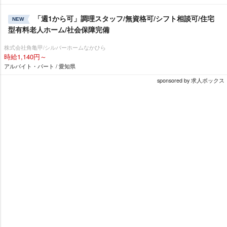
「週1から可」調理スタッフ/無資格可/シフト相談可/住宅
NEW
型有料老人ホーム/社会保障完備
株式会社角亀甲/シルバーホームなかひら
時給1,140円～
アルバイト・パート / 愛知県
sponsored by 求人ボックス