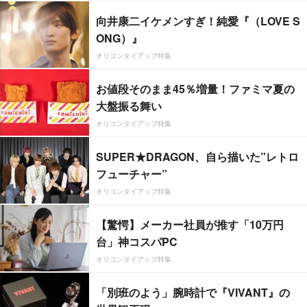
向井康二イケメンすぎ！純愛『（LOVE S
ONG）』
オリコンタイアップ特集
お値段そのまま45％増量！ファミマ夏の
大盤振る舞い
オリコンタイアップ特集
SUPER★DRAGON、自ら描いた”レトロ
フューチャー”
オリコンタイアップ特集
【驚愕】メーカー社員が推す「10万円
台」神コスパPC
オリコンタイアップ特集
「別班のよう」腕時計で『VIVANT』の