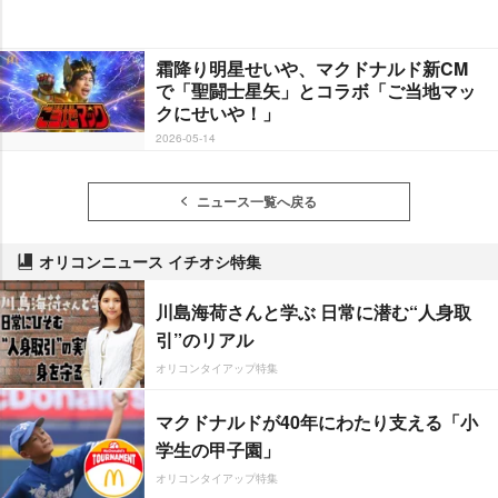
霜降り明星せいや、マクドナルド新CM
で「聖闘士星矢」とコラボ「ご当地マッ
クにせいや！」
2026-05-14
ニュース一覧へ戻る
オリコンニュース イチオシ特集
川島海荷さんと学ぶ 日常に潜む“人身取
引”のリアル
オリコンタイアップ特集
マクドナルドが40年にわたり支える「小
学生の甲子園」
オリコンタイアップ特集