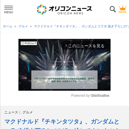
ホーム
グルメ
マクドナルド『チキンタツタ』、ガンダムとコラボ 描き下ろしの“
このニュースを見る
arrow_forward_ios
Powered by 
GliaStudios
M
ニュース
グルメ
u
t
マクドナルド『チキンタツタ』、ガンダムと
e