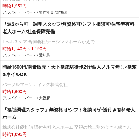
時給1,250円
アルバイト・パート / 契約社員 / 北海道
「週2から可」調理スタッフ/無資格可/シフト相談可/住宅型有料
老人ホーム/社会保障完備
Tヘルスケア 合同会社/ナーシングホームかえで
時給1,140円～1,190円
アルバイト・パート / 愛知県
時給1600円/携帯販売・天下茶屋駅徒歩2分/個人ノルマ無し×茶髪
&ネイルOK
パーソルマーケティング株式会社
時給1,600円
アルバイト・パート / 大阪府
「福祉調理スタッフ」無資格可/シフト相談可/介護付き有料老人
ホーム
株式会社優和/介護付有料老人ホーム 至福の館士別の金さん銀さん
時給1,095円