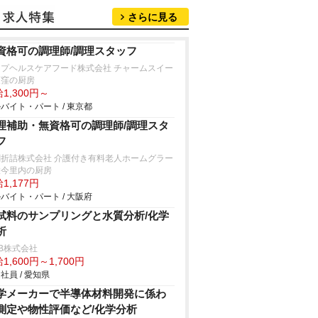
さらに見る
資格可の調理師/調理スタッフ
ップヘルスケアフード株式会社 チャームスイー
荻窪の厨房
1,300円～
バイト・パート / 東京都
理補助・無資格可の調理師/調理スタ
フ
閤折詰株式会社 介護付き有料老人ホームグラー
大今里内の厨房
1,177円
バイト・パート / 大阪府
試料のサンプリングと水質分析/化学
析
B株式会社
1,600円～1,700円
社員 / 愛知県
学メーカーで半導体材料開発に係わ
測定や物性評価など/化学分析