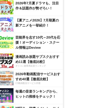
2026年7月夏ドラマも、注目
作＆話題作が勢ぞろい！
【夏アニメ2026】7月期夏の
新アニメを一挙紹介！
芸能界を志す10代～20代を応
援！オーディション・スクー
ル情報はDeview
漫画読み放題サブスクおすす
め11選【徹底比較】
オリコン顧客満足度ランキング
2026年動画配信サービスおす
すめ40選【徹底比較】
CS動画配信サービス20選
毎週の音楽ランキングから、
ヒットの推移をチェック！