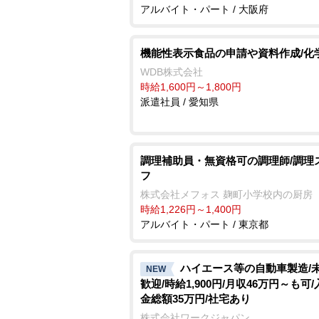
アルバイト・パート / 大阪府
機能性表示食品の申請や資料作成/化
WDB株式会社
時給1,600円～1,800円
派遣社員 / 愛知県
調理補助員・無資格可の調理師/調理
フ
株式会社メフォス 麹町小学校内の厨房
時給1,226円～1,400円
アルバイト・パート / 東京都
ハイエース等の自動車製造/
NEW
歓迎/時給1,900円/月収46万円～も可
金総額35万円/社宅あり
株式会社ワークジャパン