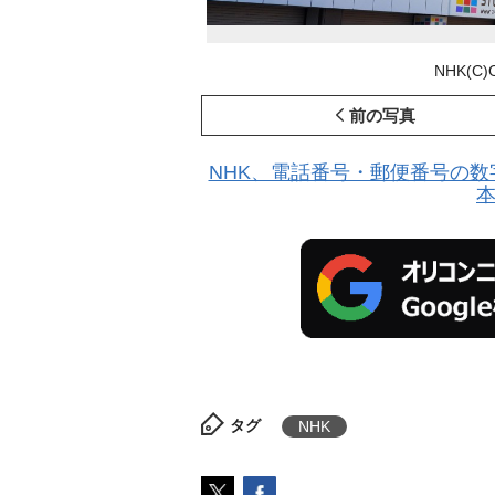
NHK(C)
前の写真
NHK、電話番号・郵便番号の数
タグ
NHK