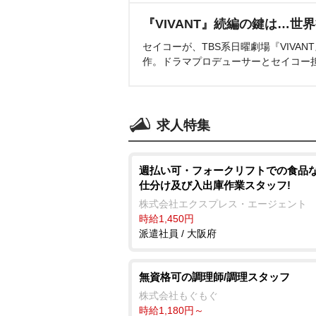
『VIVANT』続編の鍵は…世
セイコーが、TBS系日曜劇場『VIVA
作。ドラマプロデューサーとセイコー
求人特集
週払い可・フォークリフトでの食品
仕分け及び入出庫作業スタッフ!
株式会社エクスプレス・エージェント
時給1,450円
派遣社員 / 大阪府
無資格可の調理師/調理スタッフ
株式会社もぐもぐ
時給1,180円～