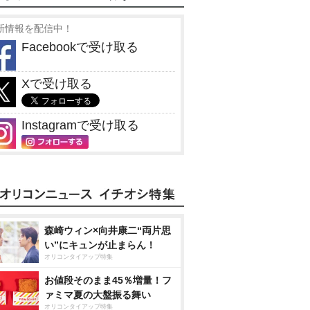
新情報を配信中！
Facebookで受け取る
Xで受け取る
Instagramで受け取る
森崎ウィン×向井康二“両片思
い”にキュンが止まらん！
オリコンタイアップ特集
お値段そのまま45％増量！フ
ァミマ夏の大盤振る舞い
オリコンタイアップ特集