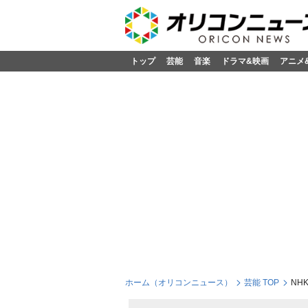
トップ
芸能
音楽
ドラマ&映画
アニメ
ホーム（オリコンニュース）
芸能 TOP
NH