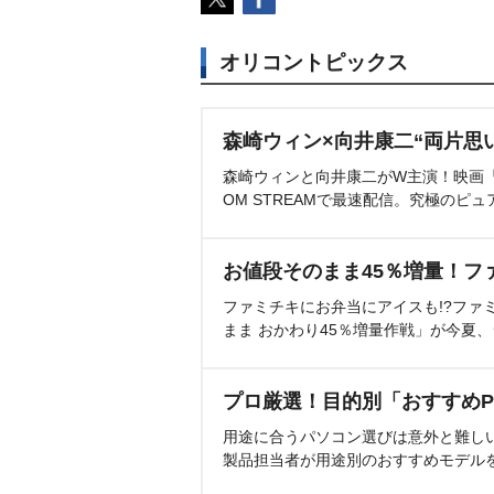
オリコントピックス
森崎ウィン×向井康二“両片思
森崎ウィンと向井康二がW主演！映画『（L
OM STREAMで最速配信。究極のピュ
お値段そのまま45％増量！フ
ファミチキにお弁当にアイスも!?ファ
まま おかわり45％増量作戦」が今夏
プロ厳選！目的別「おすすめP
用途に合うパソコン選びは意外と難し
製品担当者が用途別のおすすめモデル