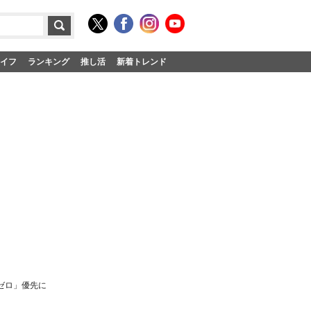
イフ
ランキング
推し活
新着トレンド
ゼロ」優先に