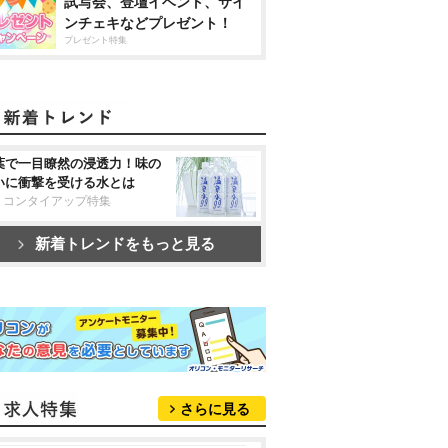
試写会、登壇イベント、サイ
ンチェキなどプレゼント！
プレゼント特集
葉で一目瞭然の浸透力！味の
いに衝撃を受ける水とは
リコンタイアップ特集
新着トレンドをもっと見る
さらに見る