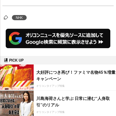
NHK
PICK UP
大好評につき再び！ファミマ名物45％増量
キャンペーン
オリコンタイアップ特集
川島海荷さんと学ぶ 日常に潜む“人身取
引”のリアル
オリコンタイアップ特集