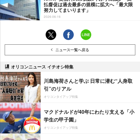
払督促は過去最多の規模に拡大へ「最大限
努力してまいります」
2026-06-16
ニュース一覧へ戻る
オリコンニュース イチオシ特集
川島海荷さんと学ぶ 日常に潜む“人身取
引”のリアル
オリコンタイアップ特集
マクドナルドが40年にわたり支える「小
学生の甲子園」
オリコンタイアップ特集