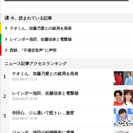
今、読まれている記事
テオくん、加藤乃愛との破局を発表
レインボー池田、佐藤佳奈と電撃婚
西鉄、“不適切音声”に声明
ニュース記事アクセスランキング
テオくん、加藤乃愛との破局を発表
1
2026-08-07 21:21
レインボー池田、佐藤佳奈と電撃婚
2
2026-08-07 20:00
寺田心、ジム通いで筋トレ…激変
3
2026-08-07 10:46
ジャンボ、池田の結婚報告に感激