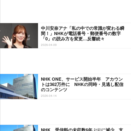
中川安奈アナ「私の中での常識が変わる瞬
間！」NHKが電話番号・郵便番号の数字
「0」の読み方を変更…反響続々
2026-04-09
NHK ONE、サービス開始半年 アカウン
トは362万件に NHKの同時・見逃し配信
のコンテンツ
2026-04-14
NHK、受信料の未収数6年ぶりに減少 支