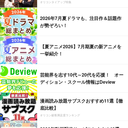
オリコンタイアップ特集
2026年7月夏ドラマも、注目作＆話題作
が勢ぞろい！
【夏アニメ2026】7月期夏の新アニメを
一挙紹介！
芸能界を志す10代～20代を応援！ オー
ディション・スクール情報はDeview
漫画読み放題サブスクおすすめ11選【徹
底比較】
オリコン顧客満足度ランキング