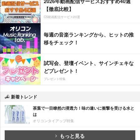
2026年動画配信サービスおすすめ40選
【徹底比較】
CS動画配信サービス20選
毎週の音楽ランキングから、ヒットの推
移をチェック！
試写会、登壇イベント、サインチェキな
どプレゼント！
プレゼント特集
新着トレンド
茶葉で一目瞭然の浸透力！味の違いに衝撃を受ける水と
は
オリコンタイアップ特集
もっと見る