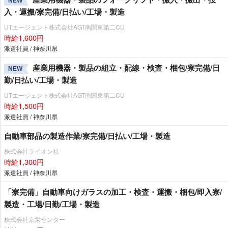
NEW
入・運搬/寮完備/日払い/工場・製造
UTエージェント株式会社AGT南関東第二CU
時給1,600円
派遣社員 / 神奈川県
産業用機器・製品の組立・配線・検査・梱包/寮完備/日
NEW
勤/日払い/工場・製造
UTエージェント株式会社AGT南関東第二CU
時給1,500円
派遣社員 / 神奈川県
自動車部品の製造作業/寮完備/日払い/工場・製造
株式会社ライオン社
時給1,300円
派遣社員 / 神奈川県
「寮完備」自動車向けガラスの加工・検査・運搬・梱包/即入寮/
製造・工場/日勤/工場・製造
株式会社京栄センター