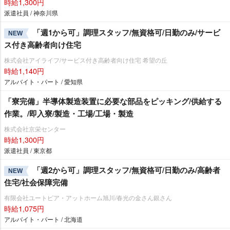
時給1,300円
派遣社員 / 神奈川県
「週1から可」調理スタッフ/無資格可/日勤のみ/サービ
NEW
ス付き高齢者向け住宅
株式会社アイライフ/サービス付き高齢者向け住宅 希望の丘
時給1,140円
アルバイト・パート / 愛知県
「寮完備」半導体製造装置に必要な部品をピッキング/供給する
作業。/即入寮/製造・工場/工場・製造
株式会社京栄センター
時給1,300円
派遣社員 / 東京都
「週2から可」調理スタッフ/無資格可/日勤のみ/高齢者
NEW
住宅/社会保障完備
有限会社ユートピア・アットホーム旭川/春光の金さん銀さん
時給1,075円
アルバイト・パート / 北海道