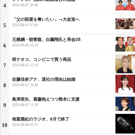
4
2026-08-07 20:46
「父の部屋を奪いたい」→大改造へ
5
2026-08-07 07:00
元横綱・朝青龍、白鵬翔氏と再会2S
6
2026-08-06 16:16
研ナオコ、コンビニで買う商品
7
2026-08-05 15:10
佐藤佳奈アナ、退社の理由は結婚
8
2026-08-07 20:48
島津亜矢、葛藤抱えつつ熊本に支援
9
2026-08-07 11:50
相葉雅紀のラジオ、9月で終了
10
2026-08-08 01:11