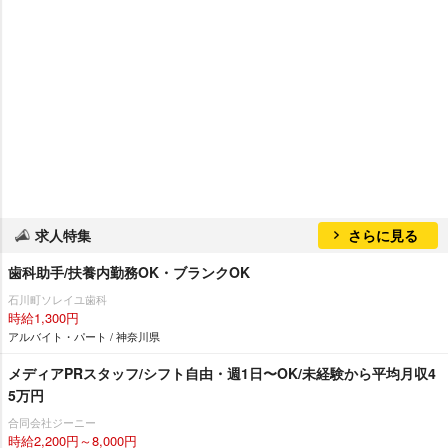
求人特集
さらに見る
歯科助手/扶養内勤務OK・ブランクOK
石川町ソレイユ歯科
時給1,300円
アルバイト・パート / 神奈川県
メディアPRスタッフ/シフト自由・週1日〜OK/未経験から平均月収4
5万円
合同会社ジーニー
時給2,200円～8,000円