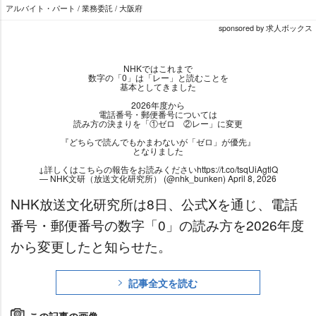
アルバイト・パート / 業務委託 / 大阪府
sponsored by 求人ボックス
NHKではこれまで
数字の「0」は「レー」と読むことを
基本としてきました
2026年度から
電話番号・郵便番号については
読み方の決まりを「①ゼロ ②レー」に変更
『どちらで読んでもかまわないが「ゼロ」が優先』
となりました
↓詳しくはこちらの報告をお読みください
https://t.co/tsqUiAgtlQ
— NHK文研（放送文化研究所） (@nhk_bunken)
April 8, 2026
NHK放送文化研究所は8日、公式Xを通じ、電話
番号・郵便番号の数字「0」の読み方を2026年度
から変更したと知らせた。
記事全文を読む