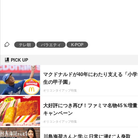
テレ朝
バラエティ
K-POP
PICK UP
マクドナルドが40年にわたり支える「小学
生の甲子園」
オリコンタイアップ特集
大好評につき再び！ファミマ名物45％増量
キャンペーン
オリコンタイアップ特集
川島海荷さんと学ぶ 日常に潜む“人身取