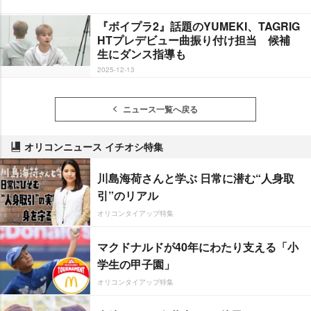
『ボイプラ2』話題のYUMEKI、TAGRIG
HTプレデビュー曲振り付け担当 候補
生にダンス指導も
2025-12-13
ニュース一覧へ戻る
オリコンニュース イチオシ特集
川島海荷さんと学ぶ 日常に潜む“人身取
引”のリアル
オリコンタイアップ特集
マクドナルドが40年にわたり支える「小
学生の甲子園」
オリコンタイアップ特集