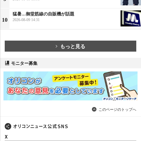
猛暑…御堂筋線の自販機が話題
10
2026-08-09 14:31
もっと見る
モニター募集
このページのトップへ
X