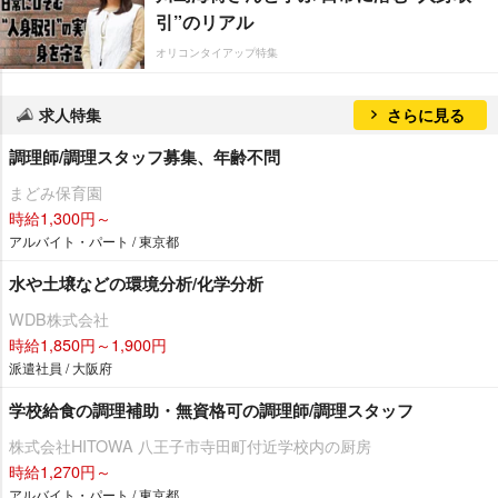
引”のリアル
オリコンタイアップ特集
求人特集
さらに見る
調理師/調理スタッフ募集、年齢不問
まどみ保育園
時給1,300円～
アルバイト・パート / 東京都
水や土壌などの環境分析/化学分析
WDB株式会社
時給1,850円～1,900円
派遣社員 / 大阪府
学校給食の調理補助・無資格可の調理師/調理スタッフ
株式会社HITOWA 八王子市寺田町付近学校内の厨房
時給1,270円～
アルバイト・パート / 東京都