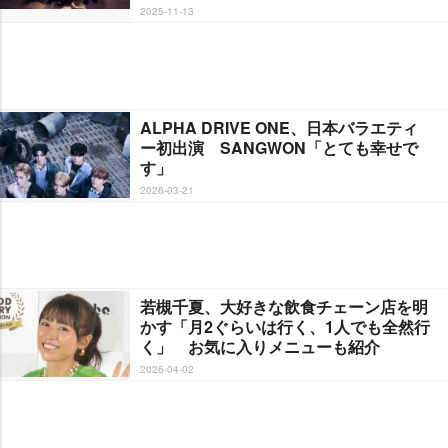
2025-11-13
ALPHA DRIVE ONE、日本バラエティ
ー初出演 SANGWON「とても幸せで
す」
2026-03-21
若槻千夏、大好きな飲食チェーン店を明
かす「月2ぐらいは行く、1人でも全然行
く」 お気に入りメニューも紹介
2026-04-02