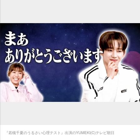
『若槻千夏のうるさい心理テスト』出演のYUMEKI(C)テレビ朝日