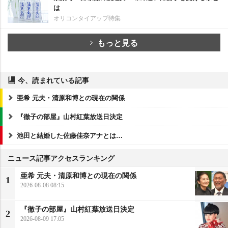
は
オリコンタイアップ特集
もっと見る
今、読まれている記事
亜希 元夫・清原和博との現在の関係
『徹子の部屋』山村紅葉放送日決定
池田と結婚した佐藤佳奈アナとは…
ニュース記事アクセスランキング
亜希 元夫・清原和博との現在の関係
1
2026-08-08 08:15
『徹子の部屋』山村紅葉放送日決定
2
2026-08-09 17:05