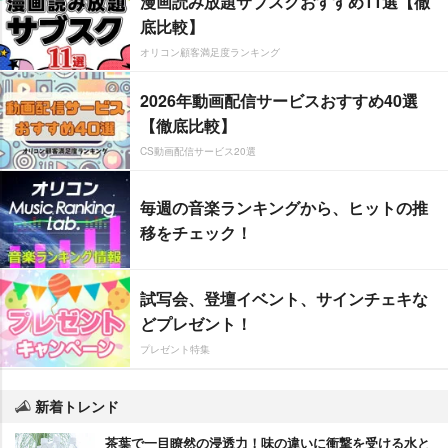
漫画読み放題サブスクおすすめ11選【徹
底比較】
オリコン顧客満足度ランキング
2026年動画配信サービスおすすめ40選
【徹底比較】
CS動画配信サービス20選
毎週の音楽ランキングから、ヒットの推
移をチェック！
試写会、登壇イベント、サインチェキな
どプレゼント！
プレゼント特集
新着トレンド
茶葉で一目瞭然の浸透力！味の違いに衝撃を受ける水と