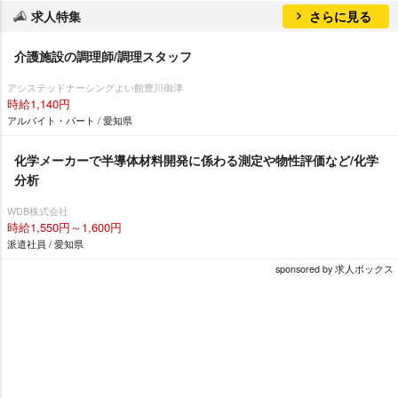
求人特集
さらに見る
介護施設の調理師/調理スタッフ
アシステッドナーシングよい館豊川御津
時給1,140円
アルバイト・パート / 愛知県
化学メーカーで半導体材料開発に係わる測定や物性評価など/化学
分析
WDB株式会社
時給1,550円～1,600円
派遣社員 / 愛知県
sponsored by 求人ボックス