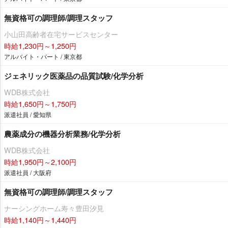
無資格可の調理師/調理スタッフ
小山田高齢者在宅サービスセンター
時給1,230円～1,250円
アルバイト・パート / 東京都
ジェネリック医薬品の品質試験/化学分析
WDB株式会社
時給1,650円～1,750円
派遣社員 / 愛知県
農薬成分の機器分析業務/化学分析
WDB株式会社
時給1,950円～2,100円
派遣社員 / 大阪府
無資格可の調理師/調理スタッフ
ナーシングホーム寿々豊田汐見
時給1,140円～1,440円