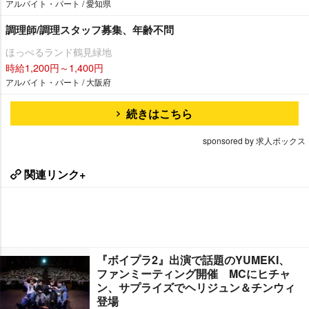
アルバイト・パート / 愛知県
調理師/調理スタッフ募集、年齢不問
ほっぺるランド鶴見緑地
時給1,200円～1,400円
アルバイト・パート / 大阪府
続きはこちら
sponsored by 求人ボックス
関連リンク+
『ボイプラ2』出演で話題のYUMEKI、
ファンミーティング開催 MCにヒチャ
ン、サプライズでヘリジュン＆チンウィ
登場