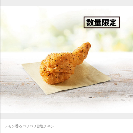
レモン香るパリパリ旨塩チキン