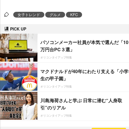
女子トレンド
グルメ
KFC
PICK UP
パソコンメーカー社員が本気で選んだ「10
万円台PC３選」
オリコンタイアップ特集
マクドナルドが40年にわたり支える「小学
生の甲子園」
オリコンタイアップ特集
川島海荷さんと学ぶ 日常に潜む“人身取
引”のリアル
オリコンタイアップ特集