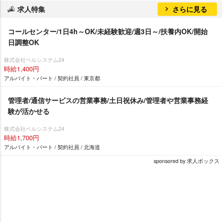
求人特集
さらに見る
コールセンター/1日4h～OK/未経験歓迎/週3日～/扶養内OK/開始
日調整OK
株式会社ベルシステム24
時給1,400円
アルバイト・パート / 契約社員 / 東京都
管理者/通信サービスの営業事務/土日祝休み/管理者や営業事務経
験が活かせる
株式会社ベルシステム24
時給1,700円
アルバイト・パート / 契約社員 / 北海道
sponsored by 求人ボックス