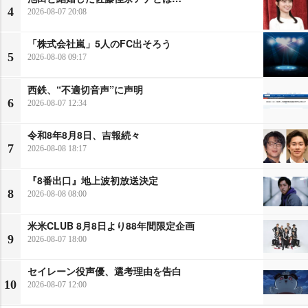
4
2026-08-07 20:08
「株式会社嵐」5人のFC出そろう
5
2026-08-08 09:17
西鉄、“不適切音声”に声明
6
2026-08-07 12:34
令和8年8月8日、吉報続々
7
2026-08-08 18:17
『8番出口』地上波初放送決定
8
2026-08-08 08:00
米米CLUB 8月8日より88年間限定企画
9
2026-08-07 18:00
セイレーン役声優、選考理由を告白
10
2026-08-07 12:00