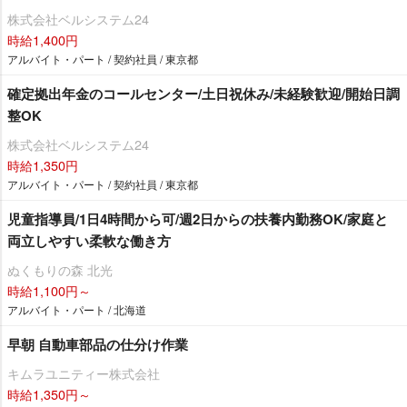
株式会社ベルシステム24
時給1,400円
アルバイト・パート / 契約社員 / 東京都
確定拠出年金のコールセンター/土日祝休み/未経験歓迎/開始日調
整OK
株式会社ベルシステム24
時給1,350円
アルバイト・パート / 契約社員 / 東京都
児童指導員/1日4時間から可/週2日からの扶養内勤務OK/家庭と
両立しやすい柔軟な働き方
ぬくもりの森 北光
時給1,100円～
アルバイト・パート / 北海道
早朝 自動車部品の仕分け作業
キムラユニティー株式会社
時給1,350円～