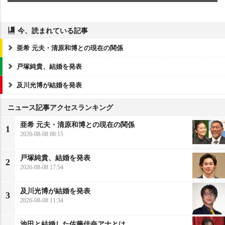
今、読まれている記事
亜希 元夫・清原和博との現在の関係
戸塚純貴、結婚を発表
及川光博が結婚を発表
ニュース記事アクセスランキング
亜希 元夫・清原和博との現在の関係
1
2026-08-08 08:15
戸塚純貴、結婚を発表
2
2026-08-08 17:54
及川光博が結婚を発表
3
2026-08-08 11:34
池田と結婚した佐藤佳奈アナとは…