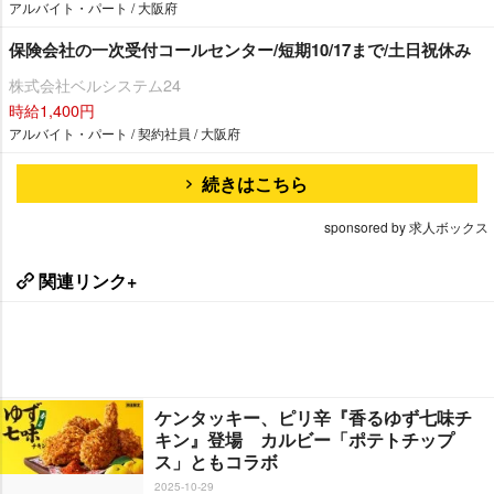
アルバイト・パート / 大阪府
保険会社の一次受付コールセンター/短期10/17まで/土日祝休み
株式会社ベルシステム24
時給1,400円
アルバイト・パート / 契約社員 / 大阪府
続きはこちら
sponsored by 求人ボックス
関連リンク+
ケンタッキー、ピリ辛『香るゆず七味チ
キン』登場 カルビー「ポテトチップ
ス」ともコラボ
2025-10-29