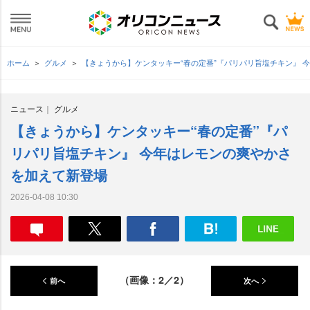
ホーム
グルメ
【きょうから】ケンタッキー“春の定番”『パリパリ旨塩チキン』 
ニュース
グルメ
【きょうから】ケンタッキー“春の定番”『パ
リパリ旨塩チキン』 今年はレモンの爽やかさ
を加えて新登場
2026-04-08 10:30
（画像：2／2）
前へ
次へ