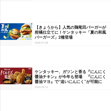
【きょうから】人気の鶏竜田バーガーが
柑橘仕立てに！ケンタッキー「夏の和風
バーガーズ」2種登場
2026-07-08
ケンタッキー、ガツンと香る『にんにく
醤油チキン』が今年も登場 『にんにく
醤油マヨ』で“追いにんにく”が可能に
2025-09-10