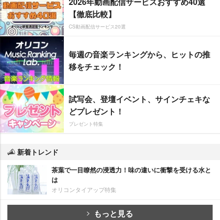
2026年動画配信サービスおすすめ40選
【徹底比較】
CS動画配信サービス20選
毎週の音楽ランキングから、ヒットの推
移をチェック！
試写会、登壇イベント、サインチェキな
どプレゼント！
プレゼント特集
新着トレンド
茶葉で一目瞭然の浸透力！味の違いに衝撃を受ける水と
は
オリコンタイアップ特集
もっと見る