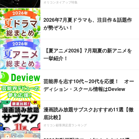
オリコンタイアップ特集
2026年7月夏ドラマも、注目作＆話題作
が勢ぞろい！
【夏アニメ2026】7月期夏の新アニメを
一挙紹介！
芸能界を志す10代～20代を応援！ オー
ディション・スクール情報はDeview
漫画読み放題サブスクおすすめ11選【徹
底比較】
オリコン顧客満足度ランキング