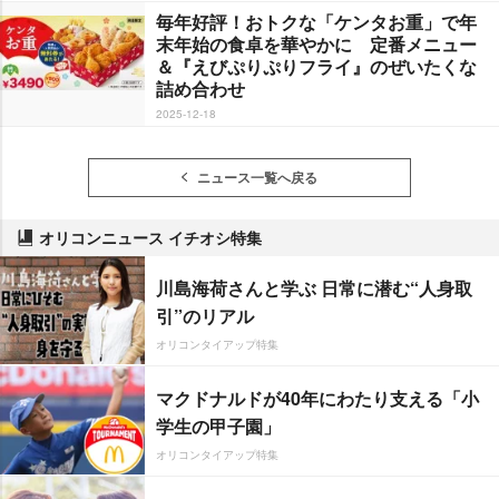
毎年好評！おトクな「ケンタお重」で年
末年始の食卓を華やかに 定番メニュー
＆『えびぷりぷりフライ』のぜいたくな
詰め合わせ
2025-12-18
ニュース一覧へ戻る
オリコンニュース イチオシ特集
川島海荷さんと学ぶ 日常に潜む“人身取
引”のリアル
オリコンタイアップ特集
マクドナルドが40年にわたり支える「小
学生の甲子園」
オリコンタイアップ特集