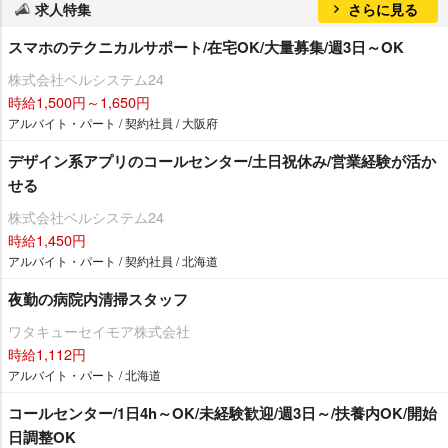
求人特集
さらに見る
スマホのテクニカルサポート/在宅OK/大量募集/週3日～OK
株式会社ベルシステム24
時給1,500円～1,650円
アルバイト・パート / 契約社員 / 大阪府
デザイン系アプリのコールセンター/土日祝休み/営業経験が活か
せる
株式会社ベルシステム24
時給1,450円
アルバイト・パート / 契約社員 / 北海道
夜勤の病院内清掃スタッフ
ワタキューセイモア株式会社
時給1,112円
アルバイト・パート / 北海道
コールセンター/1日4h～OK/未経験歓迎/週3日～/扶養内OK/開始
日調整OK