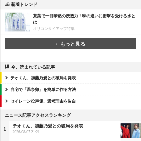
新着トレンド
茶葉で一目瞭然の浸透力！味の違いに衝撃を受ける水と
は
オリコンタイアップ特集
もっと見る
今、読まれている記事
テオくん、加藤乃愛との破局を発表
自宅で「温泉卵」を簡単に作る方法
セイレーン役声優、選考理由を告白
ニュース記事アクセスランキング
テオくん、加藤乃愛との破局を発表
1
2026-08-07 21:21