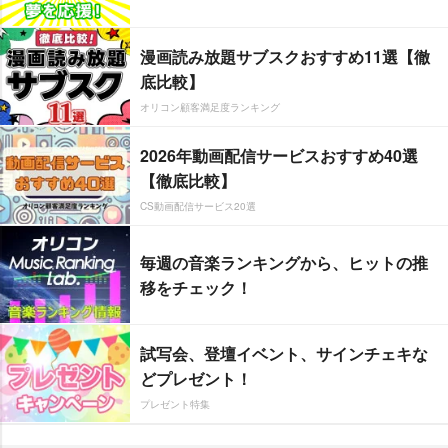
漫画読み放題サブスクおすすめ11選【徹
底比較】
オリコン顧客満足度ランキング
2026年動画配信サービスおすすめ40選
【徹底比較】
CS動画配信サービス20選
毎週の音楽ランキングから、ヒットの推
移をチェック！
試写会、登壇イベント、サインチェキな
どプレゼント！
プレゼント特集