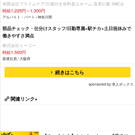
有限会社プライムケア/介護付き有料老人ホーム 喜美の森 仲町台
時給1,225円～1,300円
アルバイト・パート / 神奈川県
部品チェック・仕分けスタッフ/日勤専属×駅チカ×土日祝休みで
働きやすさ満点
株式会社トーコー
時給1,500円
派遣社員 / 大阪府
続きはこちら
sponsored by 求人ボックス
関連リンク+