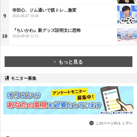
寺田心、ジム通いで筋トレ…激変
9
2026-08-07 10:46
『ちいかわ』新グッズ説明文に恐怖
10
2026-08-06 12:15
もっと見る
モニター募集
このページのトップへ