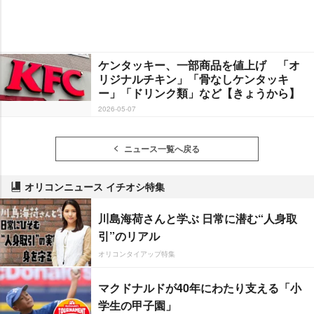
ケンタッキー、一部商品を値上げ 「オ
リジナルチキン」「骨なしケンタッキ
ー」「ドリンク類」など【きょうから】
2026-05-07
ニュース一覧へ戻る
オリコンニュース イチオシ特集
川島海荷さんと学ぶ 日常に潜む“人身取
引”のリアル
オリコンタイアップ特集
マクドナルドが40年にわたり支える「小
学生の甲子園」