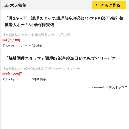
求人特集
さらに見る
「週3から可」調理スタッフ/調理師免許必須/シフト相談可/特別養
護老人ホーム/社会保障完備
社会福祉法人迎光会/特別養護老人ホーム 迎光園
時給1,109円
アルバイト・パート / 北海道
「福祉調理スタッフ」調理師免許必須/日勤のみ/デイサービス
社会福祉法人秀峰会/風の生活館 デイサービスセンター
時給1,225円
アルバイト・パート / 神奈川県
sponsored by 求人ボックス