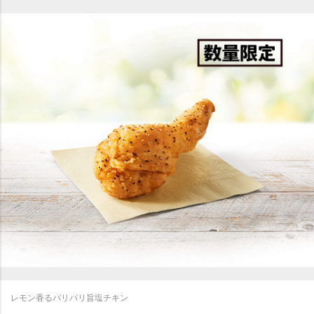
レモン香るパリパリ旨塩チキン