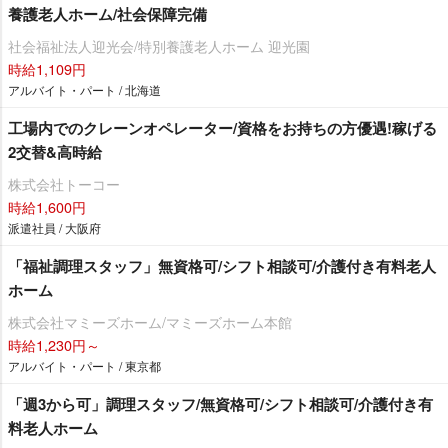
養護老人ホーム/社会保障完備
社会福祉法人迎光会/特別養護老人ホーム 迎光園
時給1,109円
アルバイト・パート / 北海道
工場内でのクレーンオペレーター/資格をお持ちの方優遇!稼げる
2交替&高時給
株式会社トーコー
時給1,600円
派遣社員 / 大阪府
「福祉調理スタッフ」無資格可/シフト相談可/介護付き有料老人
ホーム
株式会社マミーズホーム/マミーズホーム本館
時給1,230円～
アルバイト・パート / 東京都
「週3から可」調理スタッフ/無資格可/シフト相談可/介護付き有
料老人ホーム