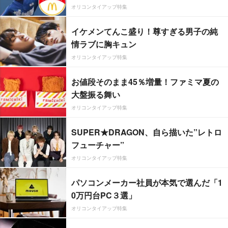
オリコンタイアップ特集
イケメンてんこ盛り！尊すぎる男子の純
情ラブに胸キュン
オリコンタイアップ特集
お値段そのまま45％増量！ファミマ夏の
大盤振る舞い
オリコンタイアップ特集
SUPER★DRAGON、自ら描いた”レトロ
フューチャー”
オリコンタイアップ特集
パソコンメーカー社員が本気で選んだ「1
0万円台PC３選」
オリコンタイアップ特集