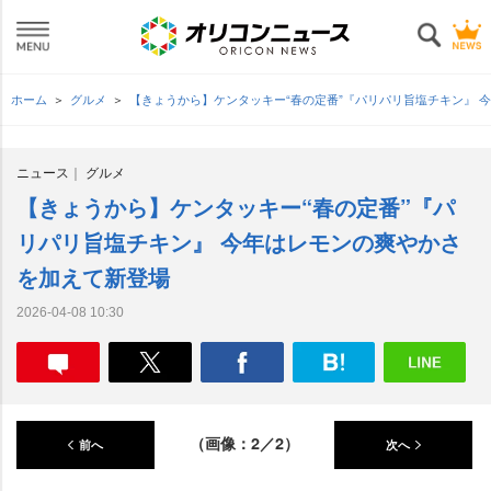
ホーム
グルメ
【きょうから】ケンタッキー“春の定番”『パリパリ旨塩チキン』 
ニュース
グルメ
【きょうから】ケンタッキー“春の定番”『パ
リパリ旨塩チキン』 今年はレモンの爽やかさ
を加えて新登場
2026-04-08 10:30
（画像：2／2）
前へ
次へ