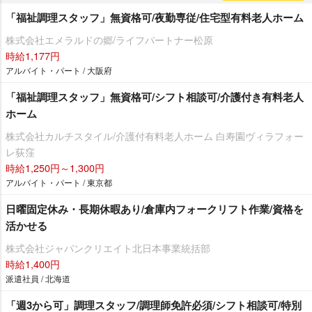
「福祉調理スタッフ」無資格可/夜勤専従/住宅型有料老人ホーム
株式会社エメラルドの郷/ライフパートナー松原
時給1,177円
アルバイト・パート / 大阪府
「福祉調理スタッフ」無資格可/シフト相談可/介護付き有料老人
ホーム
株式会社カルチスタイル/介護付有料老人ホーム 白寿園ヴィラフォー
レ荻窪
時給1,250円～1,300円
アルバイト・パート / 東京都
日曜固定休み・長期休暇あり/倉庫内フォークリフト作業/資格を
活かせる
株式会社ジャパンクリエイト北日本事業統括部
時給1,400円
派遣社員 / 北海道
「週3から可」調理スタッフ/調理師免許必須/シフト相談可/特別