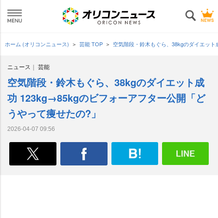
ホーム (オリコンニュース)
芸能 TOP
空気階段・鈴木もぐら、38kgのダイエット成
ニュース
芸能
空気階段・鈴木もぐら、38kgのダイエット成
功 123kg→85kgのビフォーアフター公開「ど
うやって痩せたの?」
2026-04-07 09:56