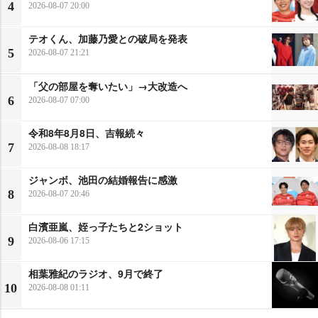
4
2026-08-07 20:00
テオくん、加藤乃愛との破局を発表
5
2026-08-07 21:21
「父の部屋を奪いたい」→大改造へ
6
2026-08-07 07:00
令和8年8月8日、吉報続々
7
2026-08-08 18:17
ジャンボ、池田の結婚報告に感激
8
2026-08-07 20:46
白濱亜嵐、姪っ子たちと2ショット
9
2026-08-06 17:15
相葉雅紀のラジオ、9月で終了
10
2026-08-08 01:11