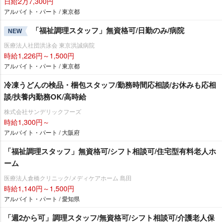
日給2万7,300円
アルバイト・パート / 東京都
「福祉調理スタッフ」無資格可/日勤のみ/病院
NEW
医療法人社団洪泳会 東京洪誠病院
時給1,226円～1,500円
アルバイト・パート / 東京都
冷凍うどんの検品・梱包スタッフ/勤務時間応相談/お休みも応相
談/扶養内勤務OK/高時給
株式会社サンデリックフーズ
時給1,300円～
アルバイト・パート / 大阪府
「福祉調理スタッフ」無資格可/シフト相談可/住宅型有料老人ホ
ーム
医療法人倉橋クリニック/メディケアホーム 島田
時給1,140円～1,500円
アルバイト・パート / 愛知県
「週2から可」調理スタッフ/無資格可/シフト相談可/介護老人保