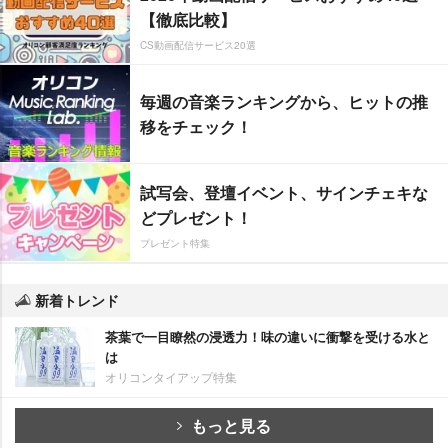
【徹底比較】
CS動画配信サービス20選
毎週の音楽ランキングから、ヒットの推
移をチェック！
試写会、登壇イベント、サインチェキな
どプレゼント！
プレゼント特集
新着トレンド
茶葉で一目瞭然の浸透力！味の違いに衝撃を受ける水と
は
オリコンタイアップ特集
もっと見る