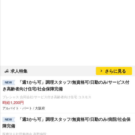
求人特集
さらに見る
「週1から可」調理スタッフ/無資格可/日勤のみ/サービス付
NEW
き高齢者向け住宅/社会保障完備
プレシャス 合同会社/サービス付き高齢者向け住宅 コスモス
時給1,200円
アルバイト・パート / 大阪府
「週3から可」調理スタッフ/無資格可/日勤のみ/病院/社会保
NEW
障完備
医療法人社団寿徳会 高野病院