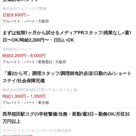
株式会社フェニックス警備
日給9,600円～
アルバイト・パート / 大阪府
まずは短期1ヶ月から試せるメディアPRスタッフ/残業なし×週1
日〜OK/時給2,200円〜・日払いOK
合同会社ジーニー
時給2,200円～8,000円
アルバイト・パート / 業務委託 / 大阪府
「週2から可」調理スタッフ/調理師免許必須/日勤のみ/ショート
ステイ/社会保障完備
株式会社SOYOKAZE/日野ケアセンターそよ風
時給1,300円～1,350円
アルバイト・パート / 東京都
西早稲田駅スグの学校警備/当務・夜勤/週3日～勤務OK/月収32
万円以上
スターツファシリティーサービス株式会社