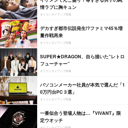
情ラブに胸キュン
オリコンタイアップ特集
デカすぎ都市伝説発生!?ファミマ45％増
量作戦再来
オリコンタイアップ特集
SUPER★DRAGON、自ら描いた”レトロ
フューチャー”
オリコンタイアップ特集
パソコンメーカー社員が本気で選んだ「1
0万円台PC３選」
オリコンタイアップ特集
一番似合う登場人物は…『VIVANT』限
定ウオッチ
オリコンタイアップ特集