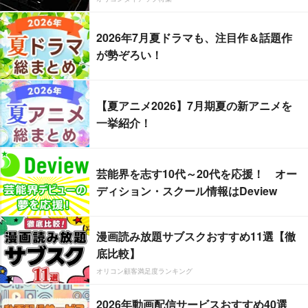
2026年7月夏ドラマも、注目作＆話題作
が勢ぞろい！
【夏アニメ2026】7月期夏の新アニメを
一挙紹介！
芸能界を志す10代～20代を応援！ オー
ディション・スクール情報はDeview
漫画読み放題サブスクおすすめ11選【徹
底比較】
オリコン顧客満足度ランキング
2026年動画配信サービスおすすめ40選