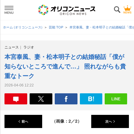
ホーム (オリコンニュース)
芸能 TOP
本宮泰風、妻・松本明子との結婚秘話「僕
ニュース
ラジオ
本宮泰風、妻・松本明子との結婚秘話「僕が
知らないところで進んで…」 照れながらも貴
重なトーク
2026-04-06 12:22
（画像：2／2）
前へ
次へ