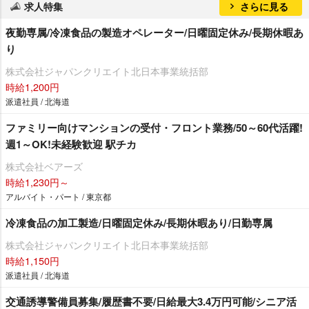
求人特集
さらに見る
夜勤専属/冷凍食品の製造オペレーター/日曜固定休み/長期休暇あ
り
株式会社ジャパンクリエイト北日本事業統括部
時給1,200円
派遣社員 / 北海道
ファミリー向けマンションの受付・フロント業務/50～60代活躍!
週1～OK!未経験歓迎 駅チカ
株式会社ベアーズ
時給1,230円～
アルバイト・パート / 東京都
冷凍食品の加工製造/日曜固定休み/長期休暇あり/日勤専属
株式会社ジャパンクリエイト北日本事業統括部
時給1,150円
派遣社員 / 北海道
交通誘導警備員募集/履歴書不要/日給最大3.4万円可能/シニア活