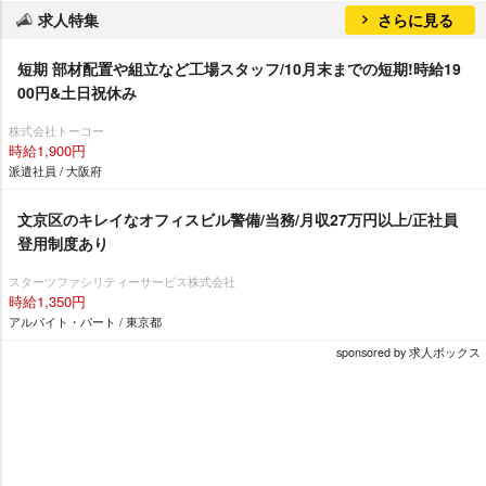
求人特集
さらに見る
短期 部材配置や組立など工場スタッフ/10月末までの短期!時給19
00円&土日祝休み
株式会社トーコー
時給1,900円
派遣社員 / 大阪府
文京区のキレイなオフィスビル警備/当務/月収27万円以上/正社員
登用制度あり
スターツファシリティーサービス株式会社
時給1,350円
アルバイト・パート / 東京都
sponsored by 求人ボックス