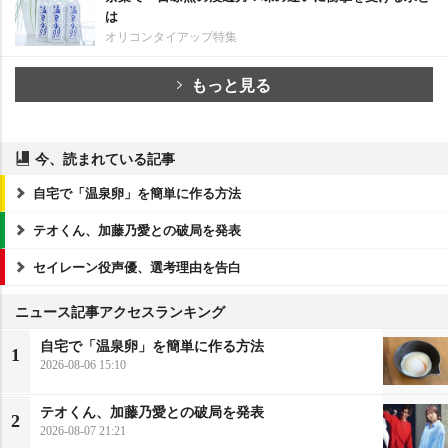
は
オリコンタイアップ特集
もっと見る
今、読まれている記事
自宅で「温泉卵」を簡単に作る方法
テオくん、加藤乃愛との破局を発表
セイレーン役声優、選考理由を告白
ニュース記事アクセスランキング
自宅で「温泉卵」を簡単に作る方法
1
2026-08-06 15:10
テオくん、加藤乃愛との破局を発表
2
2026-08-07 21:21