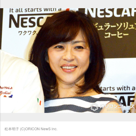
松本明子 (C)ORICON NewS inc.