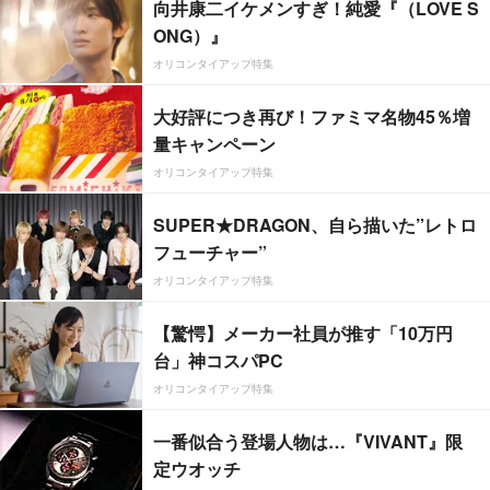
向井康二イケメンすぎ！純愛『（LOVE S
ONG）』
オリコンタイアップ特集
大好評につき再び！ファミマ名物45％増
量キャンペーン
オリコンタイアップ特集
SUPER★DRAGON、自ら描いた”レトロ
フューチャー”
オリコンタイアップ特集
【驚愕】メーカー社員が推す「10万円
台」神コスパPC
オリコンタイアップ特集
一番似合う登場人物は…『VIVANT』限
定ウオッチ