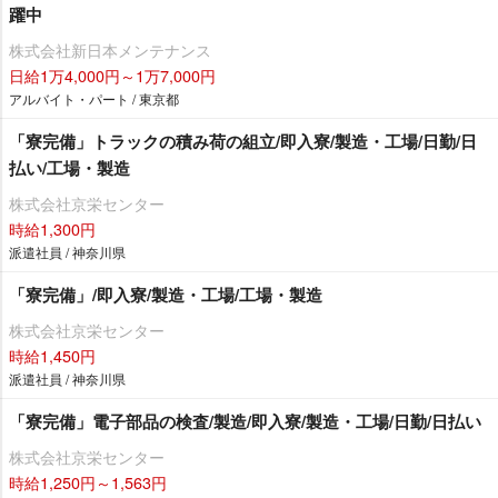
躍中
株式会社新日本メンテナンス
日給1万4,000円～1万7,000円
アルバイト・パート / 東京都
「寮完備」トラックの積み荷の組立/即入寮/製造・工場/日勤/日
払い/工場・製造
株式会社京栄センター
時給1,300円
派遣社員 / 神奈川県
「寮完備」/即入寮/製造・工場/工場・製造
株式会社京栄センター
時給1,450円
派遣社員 / 神奈川県
「寮完備」電子部品の検査/製造/即入寮/製造・工場/日勤/日払い
株式会社京栄センター
時給1,250円～1,563円