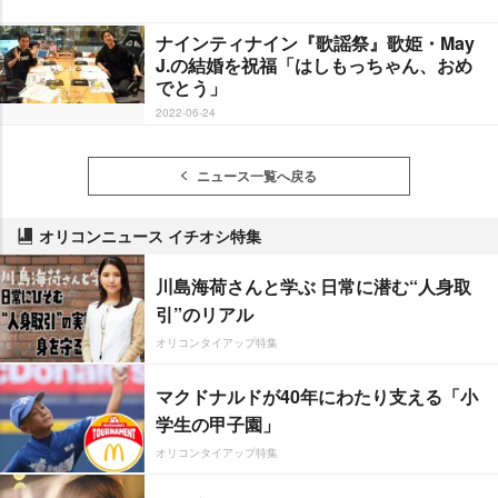
ナインティナイン『歌謡祭』歌姫・May
J.の結婚を祝福「はしもっちゃん、おめ
でとう」
2022-06-24
ニュース一覧へ戻る
オリコンニュース イチオシ特集
川島海荷さんと学ぶ 日常に潜む“人身取
引”のリアル
オリコンタイアップ特集
マクドナルドが40年にわたり支える「小
学生の甲子園」
オリコンタイアップ特集