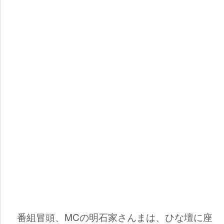
番組冒頭、MCの明石家さんまは、ひな壇に座