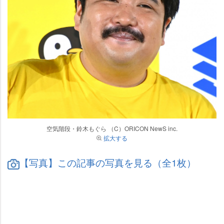
空気階段・鈴木もぐら （C）ORICON NewS inc.
拡大する
【写真】この記事の写真を見る（全1枚）