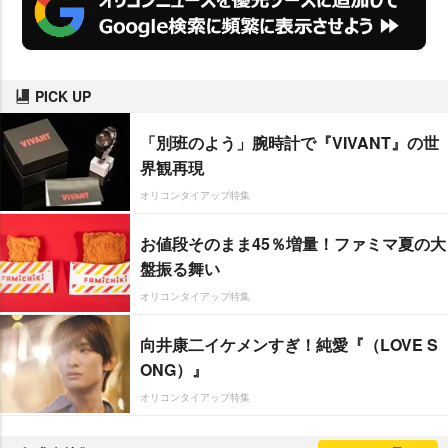
PICK UP
「別班のよう」腕時計で『VIVANT』の世
界観再現
オリコンタイアップ特集
お値段そのまま45％増量！ファミマ夏の大
盤振る舞い
オリコンタイアップ特集
向井康二イケメンすぎ！純愛『（LOVE S
ONG）』
オリコンタイアップ特集