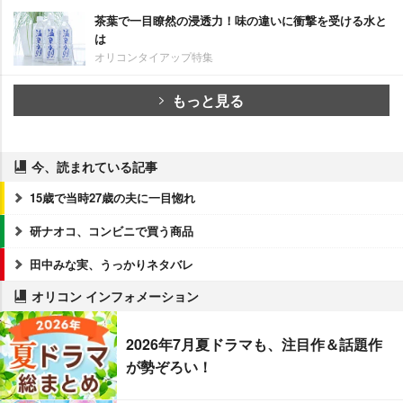
茶葉で一目瞭然の浸透力！味の違いに衝撃を受ける水と
は
オリコンタイアップ特集
もっと見る
今、読まれている記事
15歳で当時27歳の夫に一目惚れ
研ナオコ、コンビニで買う商品
田中みな実、うっかりネタバレ
オリコン インフォメーション
2026年7月夏ドラマも、注目作＆話題作
が勢ぞろい！