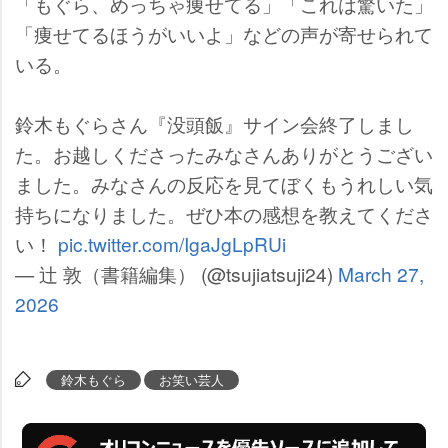
「もぐら、めっちゃ痩せてる」「これは驚いた」
「痩せてるほうがいいよ」などの声が寄せられて
いる。
鈴木もぐらさん『没頭飯』サイン会終了しまし
た。お越しくださったみなさんありがとうござい
ました。みなさんの反応を見てぼくもうれしい気
持ちになりました。ぜひ本の感想を教えてくださ
い！
pic.twitter.com/IgaJgLpRUi
— 辻 敦（書籍編集） (@tsujiatsuji24)
March 27,
2026
鈴木もぐら
お笑い芸人