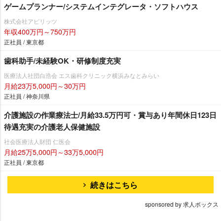
ゲームプランナー/システムインテグレータ・ソフトハウス
株式会社アピリッツ
年収400万円～750万円
正社員 / 東京都
歯科助手/未経験OK・研修制度充実
医療法人社団白浩会 エス歯科クリニック横浜みなとみらい
月給23万5,000円～30万円
正社員 / 神奈川県
介護施設の作業療法士/月給33.5万円可・賞与あり年間休日123日
待遇充実の介護老人保健施設
社会医療法人財団 仁医会
月給25万5,000円～33万5,000円
正社員 / 東京都
続きはこちら
sponsored by 求人ボックス