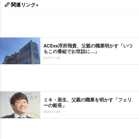
関連リンク+
ACEes浮所飛貴、父親の職業明かす「いつ
もこの番組でお世話に…」
2025-11-26
ミキ・亜生、父親の職業を明かす「フェリ
ーの船長」
2025-07-09