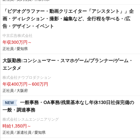
「ビデオグラファー・動画クリエイター「アシスタント」」企
画・ディレクション・撮影・編集など、全行程を学べる・/広
告・デザイン・イベント
中京広告株式会社
年収300万円～
正社員 / 愛知県
大阪勤務:コンシューマー・スマホゲーム/プランナー/ゲーム・
エンタメ
株式会社ナウプロダクション
年収400万円～600万円
正社員 / 大阪府
一般事務・OA事務/残業基本なし年休130日社保完備の
NEW
一般・調達事務
株式会社シスムエンジニアリング
時給1,350円～
正社員 / 派遣社員 / 愛知県