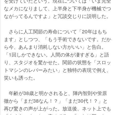
を受けていたという。現在については「いま完全
なメカになりまして、上半身と下半身が機械でつ
ながってるんですよ」と冗談交じりに説明した。
さらに人工関節の寿命について「20年はもち
ます」としつつ、「もう手術できないです。だか
ら今、あんまり消耗しない方がいい」と告白。
「1回しかできない。人間の体が凄すぎる」と語
り、スタジオを驚かせた。関節の状態を「スロッ
トマシンのレバーみたい」と独特の表現で例え、
笑いも誘った。
年齢が38歳と明かされると、陣内智則や蛍原
徹から「まだ38なん！？」「まだ30代！？」と
再び驚きの声が上がった。放送後、ネット上でも