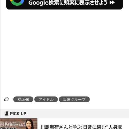
櫻坂46
アイドル
坂道グループ
PICK UP
川島海荷さんと学ぶ 日常に潜む“人身取