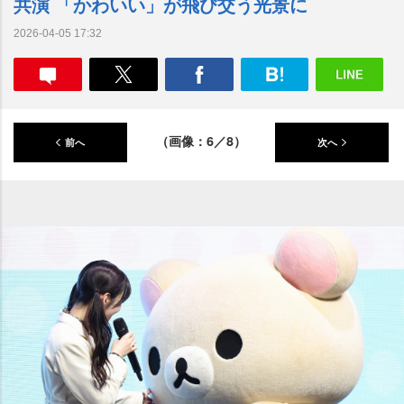
共演 「かわいい」が飛び交う光景に
2026-04-05 17:32
（画像：6／8）
前へ
次へ