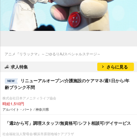
アニメ『リラックマ』～ごゆるりAJスペシャルステージ～
求人特集
さらに見る
リニューアルオープン/介護施設のケアマネ/週1日から/年
NEW
齢ブランク不問
株式会社日本アメニティライフ協会
時給1,510円
アルバイト・パート / 神奈川県
「週2から可」調理スタッフ/無資格可/シフト相談可/デイサービス
社会福祉法人聖母会/横浜市原宿地域ケアプラザ