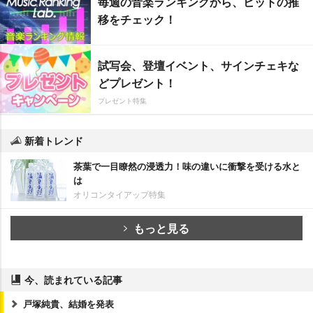
毎週の音楽ランキングから、ヒットの推
移をチェック！
試写会、登壇イベント、サインチェキな
どプレゼント！
プレゼント特集
新着トレンド
茶葉で一目瞭然の浸透力！味の違いに衝撃を受ける水と
は
オリコンタイアップ特集
もっと見る
今、読まれている記事
戸塚純貴、結婚を発表