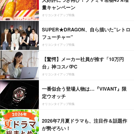
量キャンペーン
オリコンタイアップ特集
SUPER★DRAGON、自ら描いた”レトロ
フューチャー”
オリコンタイアップ特集
【驚愕】メーカー社員が推す「10万円
台」神コスパPC
オリコンタイアップ特集
一番似合う登場人物は…『VIVANT』限
定ウオッチ
オリコンタイアップ特集
2026年7月夏ドラマも、注目作＆話題作
が勢ぞろい！