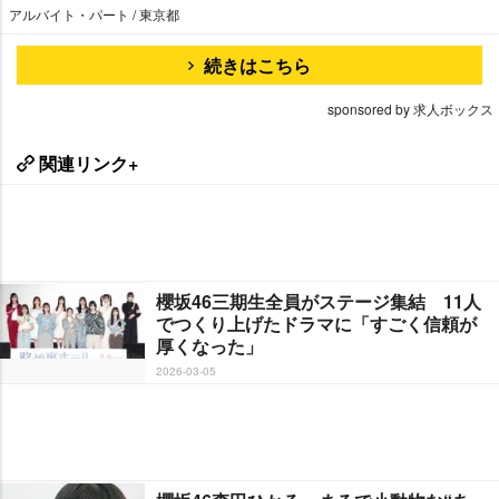
アルバイト・パート / 東京都
続きはこちら
sponsored by 求人ボックス
関連リンク+
櫻坂46三期生全員がステージ集結 11人
でつくり上げたドラマに「すごく信頼が
厚くなった」
2026-03-05