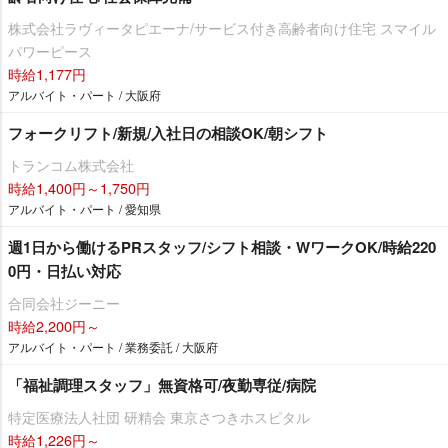
株式会社ラヴィータピエーナ/サービス付き高齢者向け住宅 スマイル
パワーピース
時給1,177円
アルバイト・パート / 大阪府
フォークリフト/新規/入社日の相談OK/朝シフト
トランコム株式会社
時給1,400円～1,750円
アルバイト・パート / 愛知県
週1日から働けるPRスタッフ/シフト相談・WワークOK/時給220
0円・日払い対応
合同会社ジーニー
時給2,200円～
アルバイト・パート / 業務委託 / 大阪府
「福祉調理スタッフ」無資格可/夜勤専従/病院
特定医療法人社団 研精会 東京さつきホスピタル
時給1,226円～