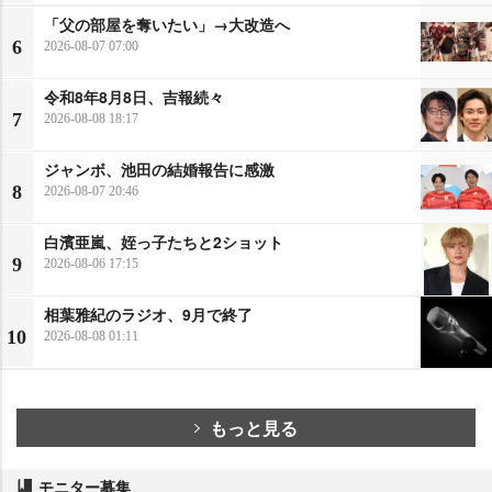
「父の部屋を奪いたい」→大改造へ
6
2026-08-07 07:00
令和8年8月8日、吉報続々
7
2026-08-08 18:17
ジャンボ、池田の結婚報告に感激
8
2026-08-07 20:46
白濱亜嵐、姪っ子たちと2ショット
9
2026-08-06 17:15
相葉雅紀のラジオ、9月で終了
10
2026-08-08 01:11
もっと見る
モニター募集