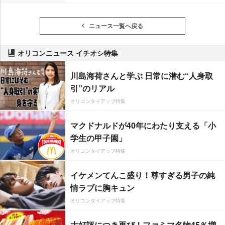
ニュース一覧へ戻る
オリコンニュース イチオシ特集
川島海荷さんと学ぶ 日常に潜む“人身取
引”のリアル
オリコンタイアップ特集
マクドナルドが40年にわたり支える「小
学生の甲子園」
オリコンタイアップ特集
イケメンてんこ盛り！尊すぎる男子の純
情ラブに胸キュン
オリコンタイアップ特集
大好評につき再び！ファミマ名物45％増