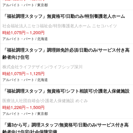
アルバイト・パート / 東京都
「福祉調理スタッフ」無資格可/日勤のみ/特別養護老人ホーム
社会福祉法人ニセコ福祉会/特別養護老人ホーム ニセコハイツ
時給1,075円～1,200円
アルバイト・パート / 北海道
「福祉調理スタッフ」調理師免許必須/日勤のみ/サービス付き高
齢者向け住宅
株式会社ライフデザイン/ライフシップ深川
時給1,075円～1,125円
アルバイト・パート / 北海道
「福祉調理スタッフ」無資格可/シフト相談可/介護老人保健施設
医療法人社団自靖会/介護老人保健施設 めぐみ
時給1,226円～1,500円
アルバイト・パート / 東京都
「週3から可」調理スタッフ/無資格可/日勤のみ/サービス付き高
齢者向け住宅/社会保障完備