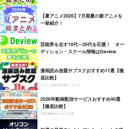
【夏アニメ2026】7月期夏の新アニメを
一挙紹介！
芸能界を志す10代～20代を応援！ オー
ディション・スクール情報はDeview
漫画読み放題サブスクおすすめ11選【徹
底比較】
オリコン顧客満足度ランキング
2026年動画配信サービスおすすめ40選
【徹底比較】
CS動画配信サービス20選